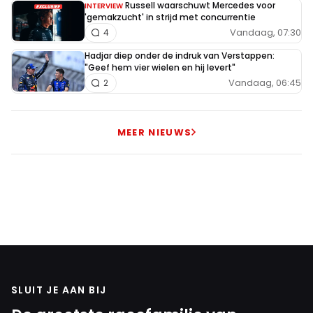
Russell waarschuwt Mercedes voor
INTERVIEW
'gemakzucht' in strijd met concurrentie
Vandaag, 07:30
4
Hadjar diep onder de indruk van Verstappen:
"Geef hem vier wielen en hij levert"
Vandaag, 06:45
2
MEER NIEUWS
SLUIT JE AAN BIJ