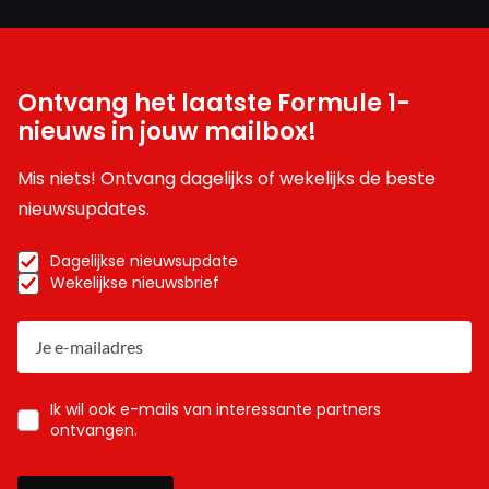
Ontvang het laatste Formule 1-
nieuws in jouw mailbox!
Mis niets! Ontvang dagelijks of wekelijks de beste
nieuwsupdates.
Dagelijkse nieuwsupdate
Wekelijkse nieuwsbrief
Ik wil ook e-mails van interessante partners
ontvangen.