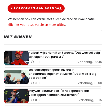
+ TOEVOEGEN AAN AGENDA
We hebben ook een versie met alleen de race en kwalificatie.
klik hier voor deze versie en meer uitleg
.
NET BINNEN
Herbert wijst Hamilton terecht: "Dat was volledig
zijn eigen fout, punt uit"
Vandaag, 09:45
1
Jos Verstappen geeft inzicht in
onderhandelingen met Marko: "Daar was ik erg
door verrast"
Vandaag, 09:00
3
IndyCar-coureur dolt: "Ik heb gehoord dat
Verstappen hierheen zou komen!"
Vandaag, 08:15
0