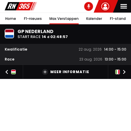
Home
F1-nieuws
Max Verstappen
Kalender
F1-stand
GP NEDERLAND
START RACE
14
02
:
48
:
57
d
Kwalificatie
22 aug. 2026
14:00
-
15:00
Race
23 aug. 2026
13:00
-
15:00
MEER INFORMATIE