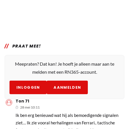
PRAAT MEE!
Meepraten? Dat kan! Je hoeft je alleen maar aan te
melden met een RN365-account.
INLOGGEN
AANMELDEN
Ton 71
28 mei 10:11
Ik ben erg benieuwd wat hij als bemoedigende signalen
ziet… Ik zie vooral herhalingen van Ferrari.. tactische