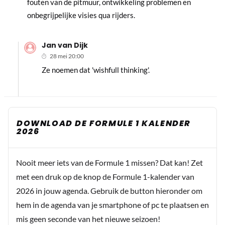
fouten van de pitmuur, ontwikkeling problemen en
onbegrijpelijke visies qua rijders.
Jan van Dijk
28 mei 20:00
Ze noemen dat 'wishfull thinking'.
DOWNLOAD DE FORMULE 1 KALENDER
2026
Nooit meer iets van de Formule 1 missen? Dat kan! Zet
met een druk op de knop de Formule 1-kalender van
2026 in jouw agenda. Gebruik de button hieronder om
hem in de agenda van je smartphone of pc te plaatsen en
mis geen seconde van het nieuwe seizoen!