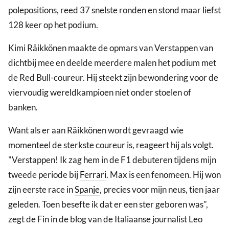
polepositions, reed 37 snelste ronden en stond maar liefst
128 keer op het podium.
Kimi Räikkönen maakte de opmars van Verstappen van
dichtbij mee en deelde meerdere malen het podium met
de Red Bull-coureur. Hij steekt zijn bewondering voor de
viervoudig wereldkampioen niet onder stoelen of
banken.
Want als er aan Räikkönen wordt gevraagd wie
momenteel de sterkste coureur is, reageert hij als volgt.
"Verstappen! Ik zag hem in de F1 debuteren tijdens mijn
tweede periode bij
Ferrari
. Max is een fenomeen. Hij won
zijn eerste race in
Spanje
, precies voor mijn neus, tien jaar
geleden. Toen besefte ik dat er een ster geboren was",
zegt de Fin in de blog van de Italiaanse journalist Leo