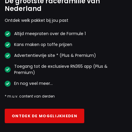
De grootste racefamilie van
Nederland
Ontdek welk pakket bij jou past
Altijd meepraten over de Formule 1
Kans maken op toffe prijzen
Advertentievrije site * (Plus & Premium)
Toegang tot de exclusieve RN365 app (Plus &
Premium)
En nog veel meer…
* m.u.v. content van derden
ONTDEK DE MOGELIJKHEDEN