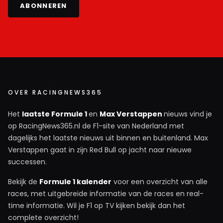
ABONNEREN
OVER RACINGNEWS365
Het
laatste Formule 1
en
Max Verstappen
nieuws vind je
op RacingNews365.nl de F1-site van Nederland met
dagelijks het laatste nieuws uit binnen en buitenland. Max
Verstappen gaat in zijn Red Bull op jacht naar nieuwe
successen.
Bekijk de
Formule 1 kalender
voor een overzicht van alle
races, met uitgebreide informatie van de races en real-
time informatie. Wil je F1 op TV kijken bekijk dan het
complete overzicht!