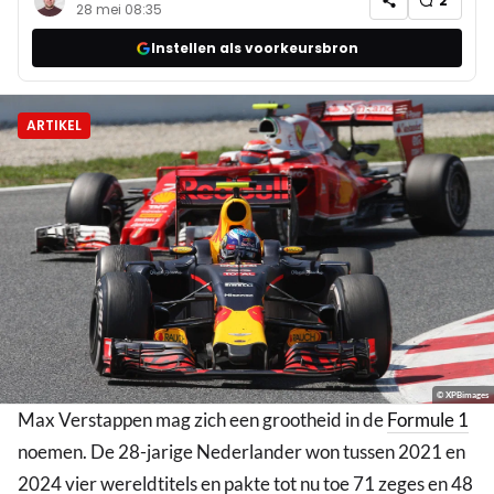
2
28 mei 08:35
Instellen als voorkeursbron
ARTIKEL
© XPBimages
Max Verstappen mag zich een grootheid in de
Formule 1
noemen. De 28-jarige Nederlander won tussen 2021 en
2024 vier wereldtitels en pakte tot nu toe 71 zeges en 48