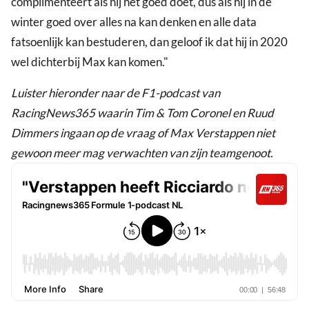
complimenteert als hij het goed doet, dus als hij in de
winter goed over alles na kan denken en alle data
fatsoenlijk kan bestuderen, dan geloof ik dat hij in 2020
wel dichterbij Max kan komen."
Luister hieronder naar de F1-podcast van
RacingNews365 waarin Tim & Tom Coronel en Ruud
Dimmers ingaan op de vraag of Max Verstappen niet
gewoon meer mag verwachten van zijn teamgenoot.