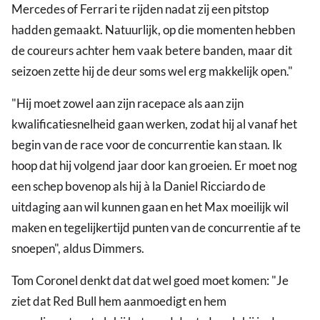
Mercedes of Ferrari te rijden nadat zij een pitstop
hadden gemaakt. Natuurlijk, op die momenten hebben
de coureurs achter hem vaak betere banden, maar dit
seizoen zette hij de deur soms wel erg makkelijk open."
"Hij moet zowel aan zijn racepace als aan zijn
kwalificatiesnelheid gaan werken, zodat hij al vanaf het
begin van de race voor de concurrentie kan staan. Ik
hoop dat hij volgend jaar door kan groeien. Er moet nog
een schep bovenop als hij à la Daniel Ricciardo de
uitdaging aan wil kunnen gaan en het Max moeilijk wil
maken en tegelijkertijd punten van de concurrentie af te
snoepen", aldus Dimmers.
Tom Coronel denkt dat dat wel goed moet komen: "Je
ziet dat Red Bull hem aanmoedigt en hem