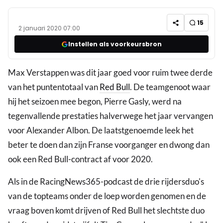
15
2 januari 2020 07:00
Instellen als voorkeursbron
Max Verstappen was dit jaar goed voor ruim twee derde
van het puntentotaal van
Red Bull
. De teamgenoot waar
hij het seizoen mee begon, Pierre Gasly, werd na
tegenvallende prestaties halverwege het jaar vervangen
voor Alexander Albon. De laatstgenoemde leek het
beter te doen dan zijn Franse voorganger en dwong dan
ook een Red Bull-contract af voor 2020.
Als in de RacingNews365-podcast de drie rijdersduo's
van de topteams onder de loep worden genomen en de
vraag boven komt drijven of Red Bull het slechtste duo