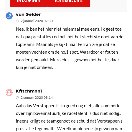
INLOGGEN
AANMELDEN
van Gelder
2 januari 2020 07:30
Nee, ik ben het hier niet helemaal mee eens. Ik geef toe
dat qua prestaties red bull het het slechtste doet van de
topteams. Maar als je kijkt naar Ferrari zie je dat ze
moeten vechten om de no.1 spot. Waardoor er fouten
worden gemaakt. Mercedes is gewoon het beste, daar
kun je niet omheen.
Kflschmnn1
2 januari 2020 08:14
Aah, dus Verstappen is zo goed nog niet, alle commotie
over zijn bovennatuurlijke racetalent is dus niet nodig..
ineens krijgt de teamgenoot de schuld dat Verstappen s
prestatie tegenvalt... Werelkampionen zijn gewoon van