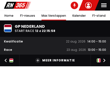
Home
F1-nieuws
Max Verstappen
Kalender
F1-stand
GP NEDERLAND
START RACE
12
22
:
15
:
57
d
Kwalificatie
22 aug. 2026
14:00
-
15:00
Race
23 aug. 2026
13:00
-
15:00
MEER INFORMATIE