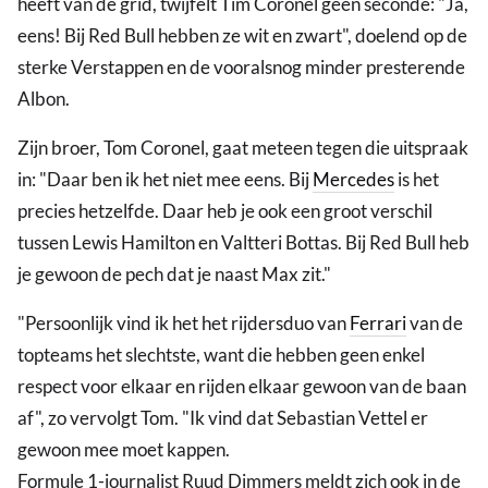
heeft van de grid, twijfelt Tim Coronel geen seconde: "Ja,
eens! Bij Red Bull hebben ze wit en zwart", doelend op de
sterke Verstappen en de vooralsnog minder presterende
Albon.
Zijn broer, Tom Coronel, gaat meteen tegen die uitspraak
in: "Daar ben ik het niet mee eens. Bij
Mercedes
is het
precies hetzelfde. Daar heb je ook een groot verschil
tussen Lewis Hamilton en Valtteri Bottas. Bij Red Bull heb
je gewoon de pech dat je naast Max zit."
"Persoonlijk vind ik het het rijdersduo van
Ferrari
van de
topteams het slechtste, want die hebben geen enkel
respect voor elkaar en rijden elkaar gewoon van de baan
af", zo vervolgt Tom. "Ik vind dat Sebastian Vettel er
gewoon mee moet kappen.
Formule 1-journalist Ruud Dimmers meldt zich ook in de