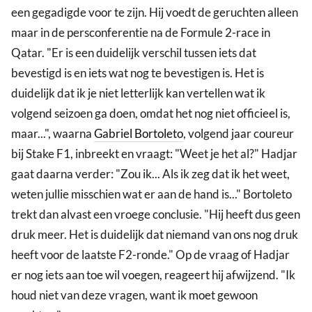
een gegadigde voor te zijn. Hij voedt de geruchten alleen
maar in de persconferentie na de Formule 2-race in
Qatar. "Er is een duidelijk verschil tussen iets dat
bevestigd is en iets wat nog te bevestigen is. Het is
duidelijk dat ik je niet letterlijk kan vertellen wat ik
volgend seizoen ga doen, omdat het nog niet officieel is,
maar...", waarna
Gabriel Bortoleto
, volgend jaar coureur
bij Stake F1, inbreekt en vraagt: "Weet je het al?" Hadjar
gaat daarna verder: "Zou ik... Als ik zeg dat ik het weet,
weten jullie misschien wat er aan de hand is..." Bortoleto
trekt dan alvast een vroege conclusie. "Hij heeft dus geen
druk meer. Het is duidelijk dat niemand van ons nog druk
heeft voor de laatste F2-ronde." Op de vraag of Hadjar
er nog iets aan toe wil voegen, reageert hij afwijzend. "Ik
houd niet van deze vragen, want ik moet gewoon