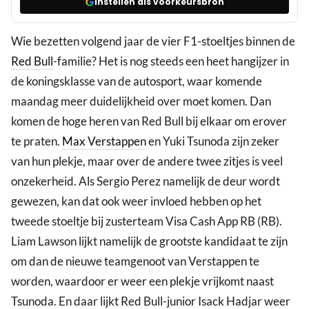
Instellen als voorkeursbron
Wie bezetten volgend jaar de vier F1-stoeltjes binnen de
Red Bull
-familie? Het is nog steeds een heet hangijzer in
de koningsklasse van de autosport, waar komende
maandag meer duidelijkheid over moet komen. Dan
komen de hoge heren van Red Bull bij elkaar om erover
te praten.
Max Verstappen
en Yuki Tsunoda zijn zeker
van hun plekje, maar over de andere twee zitjes is veel
onzekerheid. Als Sergio Perez namelijk de deur wordt
gewezen, kan dat ook weer invloed hebben op het
tweede stoeltje bij zusterteam Visa Cash App RB (RB).
Liam Lawson lijkt namelijk de grootste kandidaat te zijn
om dan de nieuwe teamgenoot van Verstappen te
worden, waardoor er weer een plekje vrijkomt naast
Tsunoda. En daar lijkt Red Bull-junior Isack Hadjar weer