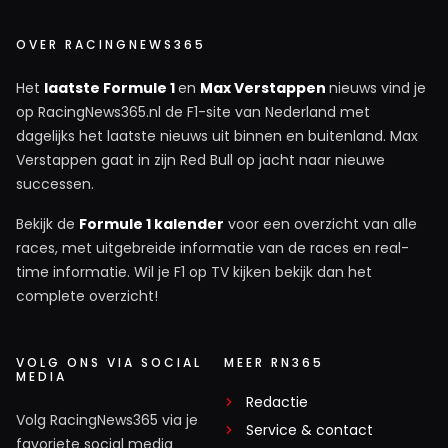
OVER RACINGNEWS365
Het
laatste Formule 1
en
Max Verstappen
nieuws vind je
op RacingNews365.nl de F1-site van Nederland met
dagelijks het laatste nieuws uit binnen en buitenland. Max
Verstappen gaat in zijn Red Bull op jacht naar nieuwe
successen.
Bekijk de
Formule 1 kalender
voor een overzicht van alle
races, met uitgebreide informatie van de races en real-
time informatie. Wil je F1 op TV kijken bekijk dan het
complete overzicht!
VOLG ONS VIA SOCIAL
MEER RN365
MEDIA
Redactie
Volg RacingNews365 via je
Service & contact
favoriete social media