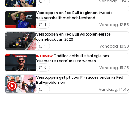
Vandaag, 13:45
9
Verstappen en Red Bull beginnen tweede
seizoenshelft met achterstand
Vandaag, 12:55
1
Verstappen en Red Bull voltooien eerste
comeback van 2026
Vandaag, 10:30
0
Cadillac onthult strategie om
INTERVIEW
'allerbeste team' in F1 te worden
Vandaag, 15:25
0
Verstappen getipt voor F1-succes ondanks Red
Bull-problemen
Vandaag, 14:45
0