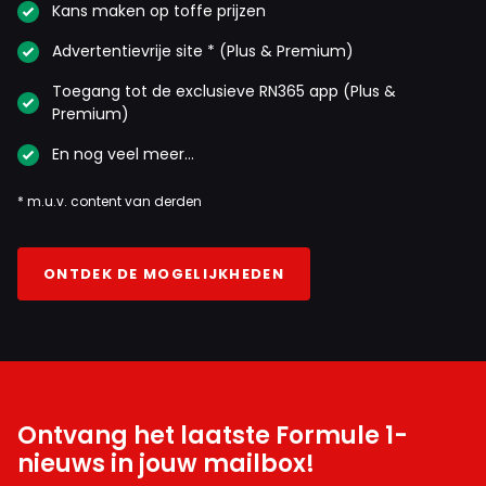
Kans maken op toffe prijzen
Advertentievrije site * (Plus & Premium)
Toegang tot de exclusieve RN365 app (Plus &
Premium)
En nog veel meer…
* m.u.v. content van derden
ONTDEK DE MOGELIJKHEDEN
Ontvang het laatste Formule 1-
nieuws in jouw mailbox!