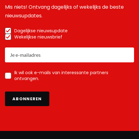
Mis niets! Ontvang dagelijks of wekelijks de beste
nieuwsupdates.
Dagelijkse nieuwsupdate
Wekelijkse nieuwsbrief
Ik wil ook e-mails van interessante partners
ontvangen.
ABONNEREN