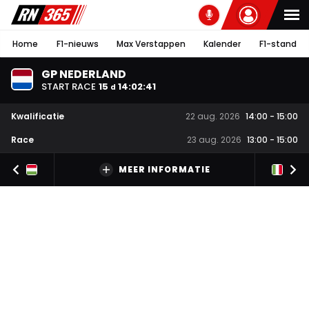
Home
F1-nieuws
Max Verstappen
Kalender
F1-stand
GP NEDERLAND
START RACE
15
14
:
02
:
41
d
Kwalificatie
22 aug. 2026
14:00
-
15:00
Race
23 aug. 2026
13:00
-
15:00
MEER INFORMATIE