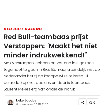
RED BULL RACING
Red Bull-teambaas prijst
Verstappen: "Maakt het niet
minder indrukwekkend!"
Max Verstappen leek een ontzettend lastige race
tegemoet te gaan in Brazilië, maar uiteindelijk wist de
Nederlander het tij op knappe wijze te keren. Hij
belandde op het podium, en daar is teambaas
Laurent Mekies erg van onder de indruk.
Lieke Jacobs
0
9 november 2025 21:20