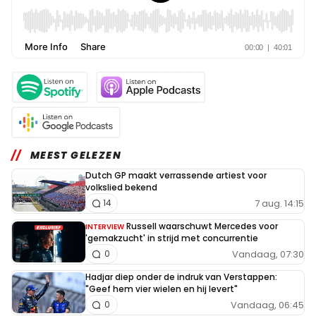
MEEST GELEZEN
Dutch GP maakt verrassende artiest voor
volkslied bekend
7 aug. 14:15
14
Russell waarschuwt Mercedes voor
INTERVIEW
'gemakzucht' in strijd met concurrentie
Vandaag, 07:30
0
Hadjar diep onder de indruk van Verstappen:
"Geef hem vier wielen en hij levert"
Vandaag, 06:45
0