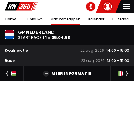
Home
F1-nieuws
Max Verstappen
Kalender
F1-stand
GP NEDERLAND
START RACE
14
05
:
04
:
58
d
Kwalificatie
22 aug. 2026
14:00
-
15:00
Race
23 aug. 2026
13:00
-
15:00
MEER INFORMATIE