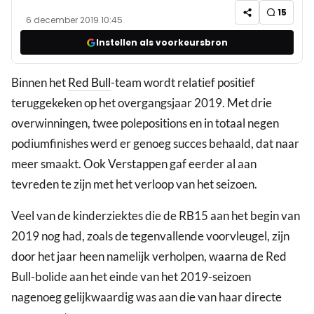
15
6 december 2019 10:45
Instellen als voorkeursbron
Binnen het
Red Bull
-team wordt relatief positief
teruggekeken op het overgangsjaar 2019. Met drie
overwinningen, twee polepositions en in totaal negen
podiumfinishes werd er genoeg succes behaald, dat naar
meer smaakt. Ook Verstappen gaf eerder al aan
tevreden te zijn met het verloop van het seizoen.
Veel van de kinderziektes die de RB15 aan het begin van
2019 nog had, zoals de tegenvallende voorvleugel, zijn
door het jaar heen namelijk verholpen, waarna de Red
Bull-bolide aan het einde van het 2019-seizoen
nagenoeg gelijkwaardig was aan die van haar directe