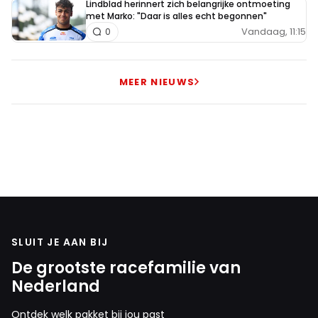
Lindblad herinnert zich belangrijke ontmoeting
met Marko: "Daar is alles echt begonnen"
Vandaag, 11:15
0
MEER NIEUWS
SLUIT JE AAN BIJ
De grootste racefamilie van
Nederland
Ontdek welk pakket bij jou past