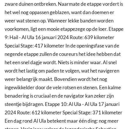
zware duinen ontbreken. Naarmate de etappe vordert is
het wel nog oppassen geblazen, want dan doemen er
weer wat stenen op. Wanneer lekke banden worden
voorkomen, ligt een mooie etappezege op de loer. Etappe
9: Hail - Al Ula 16 januari 2024 Route: 639 kilometer
Special Stage: 417 kilometer In de openingsfase van de
negende etappe zullen de coureurs het idee hebben dat
het een snel dagje wordt. Niets is minder waar. Al snel
wordt het lastig om paden te volgen, wat het navigeren
weer belangrijk maakt. Bovendien wordt het nog
ingewikkelder door de vele rotsen en stenen. Een kalme
benadering is cruciaal en de navigator kan zeker zijn
steentje bijdragen. Etappe 10: Al Ula - Al Ula 17 januari
2024 Route: 612 kilometer Special Stage: 371 kilometer
Een dag rond Al Ula betekent maar één ding: nog meer