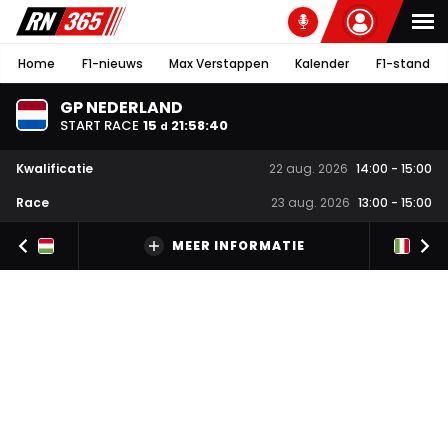
Home
F1-nieuws
Max Verstappen
Kalender
F1-stand
GP NEDERLAND
START RACE
15
21
:
58
:
39
d
Kwalificatie
22 aug. 2026
14:00
-
15:00
Race
23 aug. 2026
13:00
-
15:00
MEER INFORMATIE