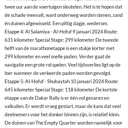
twee uur aan de voertuigen sleutelen. Het is te hopen dat
de schade meevalt, want onderweg worden stenen, zand
én duinen afgewisseld. Een pittig dagje, wederom.
Etappe 4: Al Salamiya - Al-Hofuf 9 januari 2024 Route:
631 kilometer Special Stage: 299 kilometer De tweede
helft van de marathonetappe is een stukje korter met
299 kilometer en veel snelle paden. Verder gaat de
navigatie een grote rol spelen. Veel tijdsverlies ligt op de
loer wanneer de verkeerde paden worden gevolgd.
Etappe 5: Al-Hofuf - Shubaytah 10 januari 2024 Route:
645 kilometer Special Stage: 118 kilometer De kortste
etappe van de Dakar Rally is er één vol gevaren en
valkuilen. Er wordt vroeg gestart, maar de kans dat veel
deelnemers voor het donker binnen zijn, is relatief klein.
De duinen van The Empty Quarter worden namelijk voor