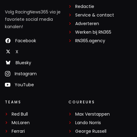
Redactie
Volg RacingNews365 via je
Service & contact
favoriete social media
Adverteren
kanalen!
Werken bij RN365
Facebook
RN365.agency
X
Bluesky
Instagram
YouTube
TEAMS
COUREURS
Red Bull
Max Verstappen
McLaren
Lando Norris
Ferrari
George Russell