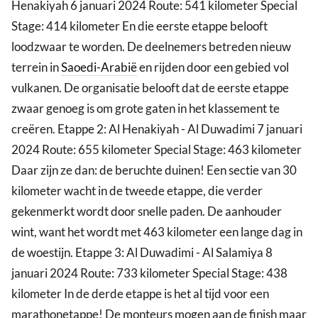
Henakiyah 6 januari 2024 Route: 541 kilometer Special
Stage: 414 kilometer En die eerste etappe belooft
loodzwaar te worden. De deelnemers betreden nieuw
terrein in
Saoedi-Arabië
en rijden door een gebied vol
vulkanen. De organisatie belooft dat de eerste etappe
zwaar genoeg is om grote gaten in het klassement te
creëren. Etappe 2: Al Henakiyah - Al Duwadimi 7 januari
2024 Route: 655 kilometer Special Stage: 463 kilometer
Daar zijn ze dan: de beruchte duinen! Een sectie van 30
kilometer wacht in de tweede etappe, die verder
gekenmerkt wordt door snelle paden. De aanhouder
wint, want het wordt met 463 kilometer een lange dag in
de woestijn. Etappe 3: Al Duwadimi - Al Salamiya 8
januari 2024 Route: 733 kilometer Special Stage: 438
kilometer In de derde etappe is het al tijd voor een
marathonetappe! De monteurs mogen aan de finish maar