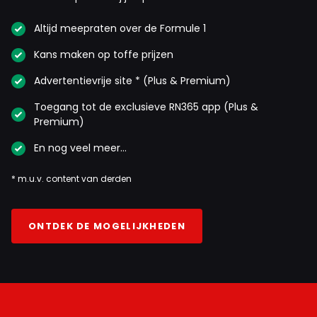
Altijd meepraten over de Formule 1
Kans maken op toffe prijzen
Advertentievrije site * (Plus & Premium)
Toegang tot de exclusieve RN365 app (Plus &
Premium)
En nog veel meer…
* m.u.v. content van derden
ONTDEK DE MOGELIJKHEDEN