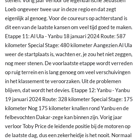
stenen. Vorig jaar verloor de legendarische Sebastien
Loeb ongeveer twee uur in deze regio en dat zegt
eigenlijk al genoeg. Voor de coureurs op achterstand is
dit een van de laatste kansen om veel tijd goed te maken.
Etappe 11: Al Ula - Yanbu 18 januari 2024 Route: 587
kilometer Special Stage: 480 kilometer Aangezien Al Ula
weer de startplaats is, wachten er, je zou het niet zeggen,
nog meer stenen. De voorlaatste etappe wordt verreden
op ruig terrein en is lang genoeg om veel verschuivingen
in het klassement te veroorzaken. Uit de problemen
blijven, dat wordt het devies. Etappe 12: Yanbu - Yanbu
19 januari 2024 Route: 328 kilometer Special Stage: 175
kilometer Nog 175 kilometer knallen rond Yanbu en de
felbevochten Dakar-zege kan binnen zijn. Vorig jaar
verloor Toby Price de leidende positie bij de motoren op
de laatste dag, dus een zekerheidje is het nooit. Normaal