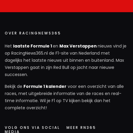
OVER RACINGNEWS365
Het
laatste Formule 1
en
Max Verstappen
nieuws vind je
op RacingNews365.nl de F1-site van Nederland met
dagelijks het laatste nieuws uit binnen en buitenland. Max
Verstappen gaat in zijn Red Bull op jacht naar nieuwe
successen.
Bekijk de
Formule 1 kalender
voor een overzicht van alle
races, met uitgebreide informatie van de races en real-
time informatie. Wil je F1 op TV kijken bekijk dan het
complete overzicht!
VOLG ONS VIA SOCIAL
MEER RN365
MEDIA