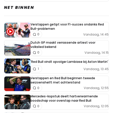
NET BINNEN
Verstappen getipt voor F1-succes ondanks Red
Bull-problemen
Vandaag, 14:45
0
Dutch GP maakt verrassende artiest voor
volkslied bekend
Vandaag, 14:15
0
'Red Bull vindt opvolger Lambiase bij Aston Martin'
Vandaag, 13:45
1
Verstappen en Red Bull beginnen tweede
seizoenshelft met achterstand
Vandaag, 12:55
0
Mercedes-kopstuk deelt hartverwarmende
boodschap voor overstap naar Red Bull
Vandaag, 12:05
0