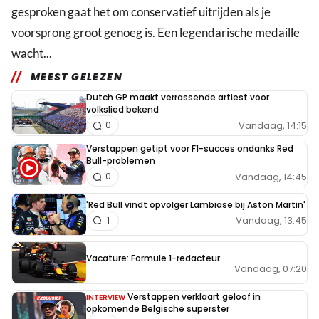
gesproken gaat het om conservatief uitrijden als je
voorsprong groot genoeg is. Een legendarische medaille
wacht...
MEEST GELEZEN
Dutch GP maakt verrassende artiest voor
volkslied bekend
Vandaag, 14:15
0
Verstappen getipt voor F1-succes ondanks Red
Bull-problemen
Vandaag, 14:45
0
'Red Bull vindt opvolger Lambiase bij Aston Martin'
Vandaag, 13:45
1
Vacature: Formule 1-redacteur
Vandaag, 07:20
Verstappen verklaart geloof in
INTERVIEW
opkomende Belgische superster