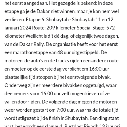
het eerst aangedaan. Het gezegde is bekend: in deze
etappe ga je de Dakar niet winnen, maar je kan hem wel
verliezen. Etappe 6: Shubaytah - Shubaytah 11 en 12
januari 2024 Route: 209 kilometer Special Stage: 572
kilometer Wellicht is dit dé dag, of eigenlijk twee dagen,
van de Dakar Rally. De organisatie heeft voor het eerst
een marathonetappe van 48 uur uitgestippeld. De
motoren, de auto's en de trucks rijden een andere route
en moeten op de eerste dag verplicht om 16:00 uur
plaatselijke tijd stoppen bij het eerstvolgende bivak.
Onderweg zijn er meerdere bivakken opgetuigd, waar
deelnemers voor 16:00 uur zelf mogen kiezen of ze
willen doorrijden. De volgende dag mogen de motoren
weer worden gestart om 7:00 uur, waarna de totale tijd
wordt stilgezet bij de finish in Shubaytah. Een ding staat
vast: het wordt een slagveld. Rustdag: Riyadh 13 januari