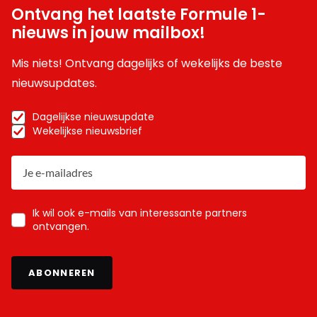
Ontvang het laatste Formule 1-
nieuws in jouw mailbox!
Mis niets! Ontvang dagelijks of wekelijks de beste
nieuwsupdates.
Dagelijkse nieuwsupdate
Wekelijkse nieuwsbrief
Ik wil ook e-mails van interessante partners
ontvangen.
ABONNEREN