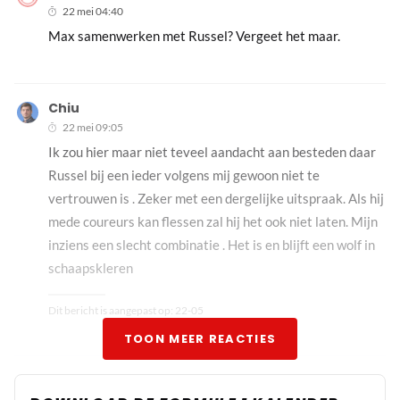
22 mei 04:40
Max samenwerken met Russel? Vergeet het maar.
Chiu
22 mei 09:05
Ik zou hier maar niet teveel aandacht aan besteden daar
Russel bij een ieder volgens mij gewoon niet te
vertrouwen is . Zeker met een dergelijke uitspraak. Als hij
mede coureurs kan flessen zal hij het ook niet laten. Mijn
inziens een slecht combinatie . Het is en blijft een wolf in
schaapskleren
Dit bericht is aangepast op:
22-05
TOON MEER REACTIES