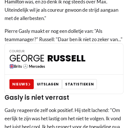
Hamilton
was, en zo denk ik nog steeds over Max.
Uiteindelijk wil je als coureur gewoon de strijd aangaan
met de allerbesten."
Pierre Gasly maakt er nog een dolletje van: "Als
63
teammanager?" Russell: "Daar ben ik niet zo zeker van..."
COUREUR
GEORGE
RUSSELL
Brits
Mercedes
NIEUWS
UITSLAGEN
STATISTIEKEN
Gasly is niet verrast
Gasly reageerde zelf ook positief. Hij stelt lachend: "Om
eerlijk te zijn was het lastig om het niet te volgen. Ik vond
het juist heel cool. Ik heb respect voor de toewijding qua