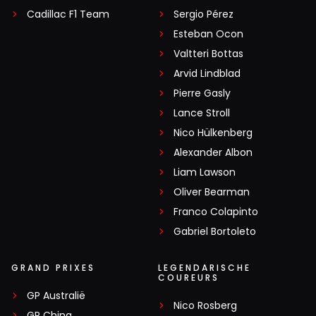
Cadillac F1 Team
Sergio Pérez
Esteban Ocon
Valtteri Bottas
Arvid Lindblad
Pierre Gasly
Lance Stroll
Nico Hülkenberg
Alexander Albon
Liam Lawson
Oliver Bearman
Franco Colapinto
Gabriel Bortoleto
GRAND PRIXES
LEGENDARISCHE
COUREURS
GP Australië
Nico Rosberg
GP China