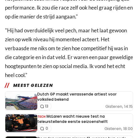
performance. Ik zou die race zelf ook heel graag rijden en
op die manier de strijd aangaan."
"Hij had overduidelijk veel pech, maar het laat gewoon
zien op welk niveau hij momenteel acteert. Het
verbaasde me niks om te zien hoe competitief hij was in
die categorie en in dat veld. Er waren een paar geweldige
hoogtepunten te zien op social media. Ik vond het echt
heel cool."
MEEST GELEZEN
Dutch GP maakt verrassende artiest voor
volkslied bekend
Gisteren, 14:15
13
McLaren wacht nieuwe test na
TECH
teleurstellende eerste seizoenshelft
Gisteren, 18:00
0