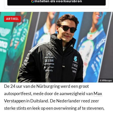
Instellen als voorkeursbron
ARTIKEL
© XPBimages
De 24 uur van de Nürburgring werd een groot
autosportfeest, mede door de aanwezigheid van
Max
Verstappen
in Duitsland. De Nederlander reed zeer
sterke stints en leek op een overwinning af te stevenen,