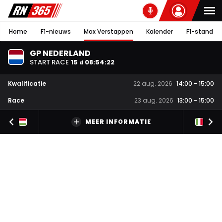
Home
F1-nieuws
Max Verstappen
Kalender
F1-stand
GP NEDERLAND
START RACE
15
08
:
54
:
22
d
Kwalificatie
22 aug. 2026
14:00
-
15:00
Race
23 aug. 2026
13:00
-
15:00
MEER INFORMATIE