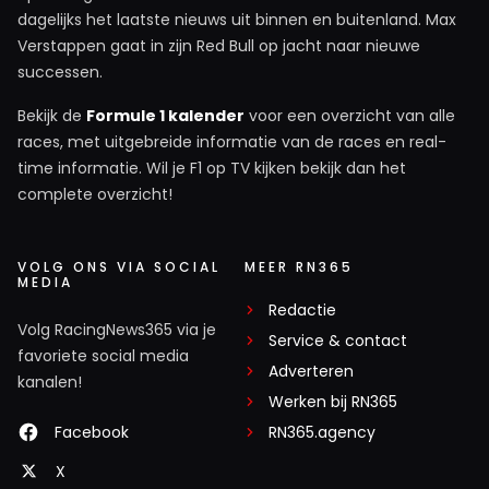
dagelijks het laatste nieuws uit binnen en buitenland. Max
Verstappen gaat in zijn Red Bull op jacht naar nieuwe
successen.
Bekijk de
Formule 1 kalender
voor een overzicht van alle
races, met uitgebreide informatie van de races en real-
time informatie. Wil je F1 op TV kijken bekijk dan het
complete overzicht!
VOLG ONS VIA SOCIAL
MEER RN365
MEDIA
Redactie
Volg RacingNews365 via je
Service & contact
favoriete social media
Adverteren
kanalen!
Werken bij RN365
Facebook
RN365.agency
X