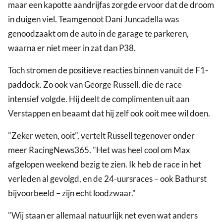
maar een kapotte aandrijfas zorgde ervoor dat de droom
in duigen viel. Teamgenoot Dani Juncadella was
genoodzaakt om de auto in de garage te parkeren,
waarna er niet meer in zat dan P38.
Toch stromen de positieve reacties binnen vanuit de F1-
paddock. Zo ook van George Russell, die de race
intensief volgde. Hij deelt de complimenten uit aan
Verstappen en beaamt dat hij zelf ook ooit mee wil doen.
"Zeker weten, ooit", vertelt Russell tegenover onder
meer RacingNews365. "Het was heel cool om Max
afgelopen weekend bezig te zien. Ik heb de race in het
verleden al gevolgd, en de 24-uursraces – ook Bathurst
bijvoorbeeld – zijn echt loodzwaar."
"Wij staan er allemaal natuurlijk net even wat anders