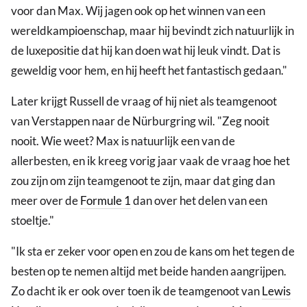
voor dan Max. Wij jagen ook op het winnen van een
wereldkampioenschap, maar hij bevindt zich natuurlijk in
de luxepositie dat hij kan doen wat hij leuk vindt. Dat is
geweldig voor hem, en hij heeft het fantastisch gedaan."
Later krijgt Russell de vraag of hij niet als teamgenoot
van Verstappen naar de Nürburgring wil. "Zeg nooit
nooit. Wie weet? Max is natuurlijk een van de
allerbesten, en ik kreeg vorig jaar vaak de vraag hoe het
zou zijn om zijn teamgenoot te zijn, maar dat ging dan
meer over de
Formule 1
dan over het delen van een
stoeltje."
"Ik sta er zeker voor open en zou de kans om het tegen de
besten op te nemen altijd met beide handen aangrijpen.
Zo dacht ik er ook over toen ik de teamgenoot van
Lewis