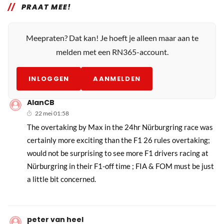
PRAAT MEE!
Meepraten? Dat kan! Je hoeft je alleen maar aan te
melden met een RN365-account.
INLOGGEN
AANMELDEN
AlanCB
22 mei 01:58
The overtaking by Max in the 24hr Nürburgring race was
certainly more exciting than the F1 26 rules overtaking;
would not be surprising to see more F1 drivers racing at
Nürburgring in their F1-off time ; FIA & FOM must be just
a little bit concerned.
peter van heel