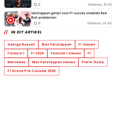
Gisteren, 15:25
0
Verstappen getipt voor F1-succes ondanks Red
Bull-problemen
Gisteren, 14:45
0
IN DIT ARTIKEL
George Russell
Max Verstappen
F1 nieuws
Formule 1
F1 2026
Formule 1 nieuws
F1
Mercedes
Max Verstappen nieuws
Pierre Gasly
F1 Grand Prix Canada 2026