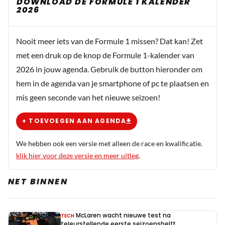
DOWNLOAD DE FORMULE 1 KALENDER
2026
Nooit meer iets van de Formule 1 missen? Dat kan! Zet
met een druk op de knop de Formule 1-kalender van
2026 in jouw agenda. Gebruik de button hieronder om
hem in de agenda van je smartphone of pc te plaatsen en
mis geen seconde van het nieuwe seizoen!
+ TOEVOEGEN AAN AGENDA
We hebben ook een versie met alleen de race en kwalificatie.
klik hier voor deze versie en meer uitleg
.
NET BINNEN
McLaren wacht nieuwe test na
TECH
teleurstellende eerste seizoenshelft