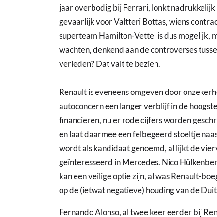
jaar overbodig bij Ferrari, lonkt nadrukkelijk
gevaarlijk voor Valtteri Bottas, wiens contrac
superteam Hamilton-Vettel is dus mogelijk, m
wachten, denkend aan de controverses tusse
verleden? Dat valt te bezien.
Renault is eveneens omgeven door onzekerhe
autoconcern een langer verblijf in de hoogste
financieren, nu er rode cijfers worden gesc
en laat daarmee een felbegeerd stoeltje naa
wordt als kandidaat genoemd, al lijkt de vi
geïnteresseerd in Mercedes. Nico Hülkenberg
kan een veilige optie zijn, al was Renault-boe
op de (ietwat negatieve) houding van de Duit
Fernando Alonso, al twee keer eerder bij Ren