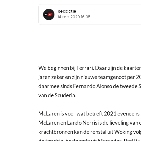
Redactie
14 mei 2020 16:05
We beginnen bij Ferrari. Daar zijn de kaarte
jaren zeker en zijn nieuwe teamgenoot per 20
daarmee sinds Fernando Alonso de tweede Span
van de Scuderia.
McLaren is voor wat betreft 2021 eveneens 
McLaren en Lando Norris is de lieveling van
krachtbronnen kan de renstal uit Woking volge
de top drie, bestaande uit Mercedes,
Red Bul