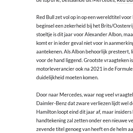
Red Bull zet vol op in op een wereldtitel voor
beginsel een zekerheid bij het Brits/Oostenr
stoeltje is dit jaar voor Alexander Albon, ma
komt er in ieder geval niet voor in aanmerki
aantekenen. Als Albon behoorlijk presteert, li
voor de hand liggend. Grootste vraagteken is 
motorleverancier ook na 2021 in de Formule 
duidelijkheid moeten komen.
Door naar Mercedes, waar nog veel vraagtek
Daimler-Benz dat zware verliezen lijdt wel 
Hamilton loopt eind dit jaar af, maar insider
handtekening zal zetten onder een nieuwe verb
zevende titel genoeg van heeft en de helm aan