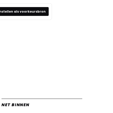
nstellen als voorkeursbron
NET BINNEN