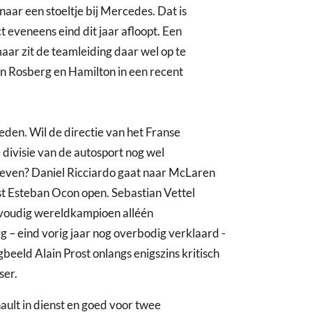
 naar een stoeltje bij Mercedes. Dat is
t eveneens eind dit jaar afloopt. Een
aar zit de teamleiding daar wel op te
n Rosberg en Hamilton in een recent
den. Wil de directie van het Franse
 divisie van de autosport nog wel
hreven? Daniel Ricciardo gaat naar McLaren
st Esteban Ocon open. Sebastian Vettel
ervoudig wereldkampioen alléén
 – eind vorig jaar nog overbodig verklaard -
gbeeld Alain Prost onlangs enigszins kritisch
ser.
ault in dienst en goed voor twee