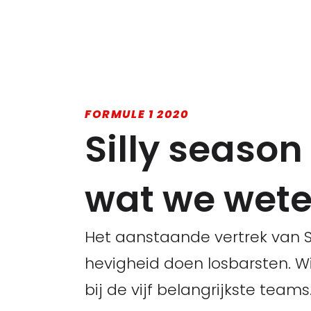
FORMULE 1 2020
Silly season 
wat we wet
Het aanstaande vertrek van Seb
hevigheid doen losbarsten. W
bij de vijf belangrijkste teams