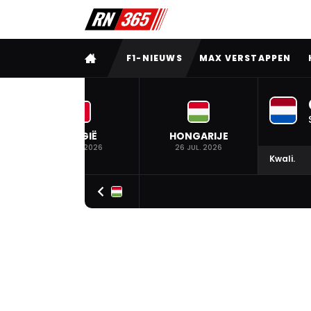
VOLLEDIG MENU
F1-NIEUWS
MAX VERSTAPPEN
BELGIË
HONGARIJE
19 JUL. 2026
26 JUL. 2026
Kwali.