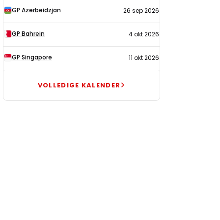
GP Azerbeidzjan
26 sep 2026
GP Bahrein
4 okt 2026
GP Singapore
11 okt 2026
VOLLEDIGE KALENDER