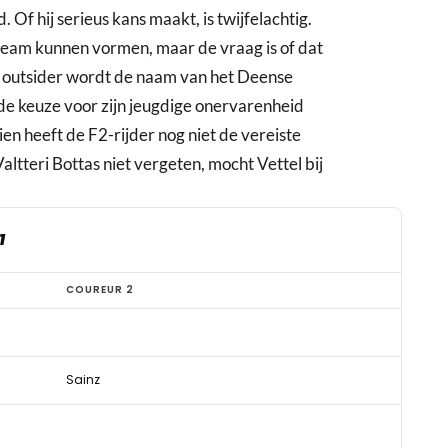
 Of hij serieus kans maakt, is twijfelachtig.
eam kunnen vormen, maar de vraag is of dat
ls outsider wordt de naam van het Deense
 de keuze voor zijn jeugdige onervarenheid
en heeft de F2-rijder nog niet de vereiste
altteri Bottas niet vergeten, mocht Vettel bij
1
COUREUR 2
Sainz