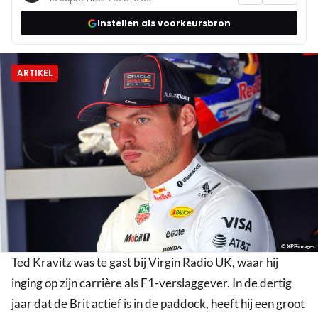
Instellen als voorkeursbron
ARTIKEL
© XPBimages
Ted Kravitz was te gast bij Virgin Radio UK, waar hij
inging op zijn carrière als F1-verslaggever. In de dertig
jaar dat de Brit actief is in de paddock, heeft hij een groot