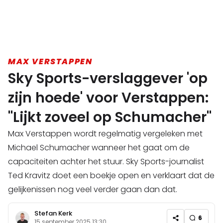
MAX VERSTAPPEN
Sky Sports-verslaggever 'op
zijn hoede' voor Verstappen:
"Lijkt zoveel op Schumacher"
Max Verstappen wordt regelmatig vergeleken met
Michael Schumacher wanneer het gaat om de
capaciteiten achter het stuur. Sky Sports-journalist
Ted Kravitz doet een boekje open en verklaart dat de
gelijkenissen nog veel verder gaan dan dat.
Stefan Kerk
6
15 september 2025 13:30