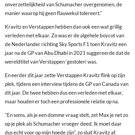
onverzettelijkheid van Schumacher overgenomen, de
manier waarop hij geen flauwekul tolereert."
Kravitz en Verstappen hebben dan ook een wat grillig
verleden met elkaar. Zo was er de algehele boycot van
de Nederlander richting Sky Sports F1 toen Kravitz een
jaar na de GP van
Abu Dhabi
in 2021 suggereerde dat de
wereldtitel van Verstappen 'gestolen' was.
En eerder dit jaar zette Verstappen Kravitz flink op zijn
plek, tijdens een interview tijdens de GP van Canada van
dit jaar. De twee hebben dus een verleden met elkaar,
maar houden er toch een professionele relatie op na.
"En soms, als je een domme vraag stelt, zet Max je net zo
op je plek als Schumacher vroeger deed. Ik moet daar
dus echt voor op mijn hoede zijn", zo sluit Kravitz af.