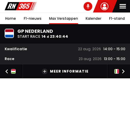
Home
F1-nieuws
Max Verstappen
Kalender
F1-stand
GP NEDERLAND
START RACE
14
23
:
40
:
44
d
Kwalificatie
22 aug. 2026
14:00
-
15:00
Race
23 aug. 2026
13:00
-
15:00
MEER INFORMATIE