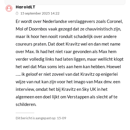
HaroldLT
15 september 2025 14:22
Er wordt over Nederlandse verslaggevers zoals Coronel,
Mol of Doornbos vaak gezegd dat ze chauvinistisch zijn,
maar ik hoor hen nooit ronduit schadelijk over andere
coureurs praten. Dat doet Kravitz wel en dan met name
over Max. Ik had het niet raar gevonden als Max hem
verder volledig links had laten liggen, maar wellicht klopt
het wel dat Max soms iets aan hem kan hebben. Hoewel
….. ik geloof er niet zoveel van dat Kravitz op enigerlei
wijze van nut kan zijn voor het imago van Max dmv. een
interview, omdat het bij Kravitz en Sky UK in het
algemeen een doel lijkt om Verstappen als slecht af te
schilderen.
Dit bericht is aangepast op:
15-09