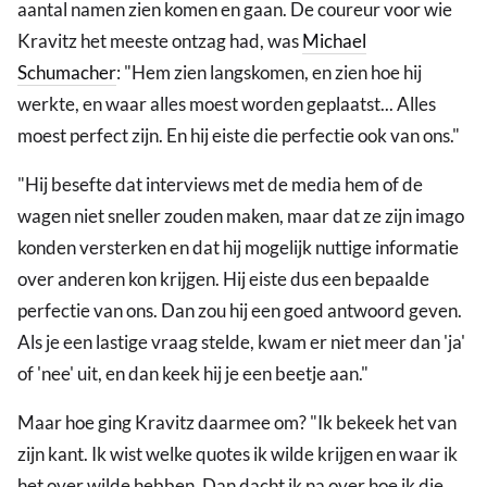
aantal namen zien komen en gaan. De coureur voor wie
Kravitz het meeste ontzag had, was
Michael
Schumacher
: "Hem zien langskomen, en zien hoe hij
werkte, en waar alles moest worden geplaatst... Alles
moest perfect zijn. En hij eiste die perfectie ook van ons."
"Hij besefte dat interviews met de media hem of de
wagen niet sneller zouden maken, maar dat ze zijn imago
konden versterken en dat hij mogelijk nuttige informatie
over anderen kon krijgen. Hij eiste dus een bepaalde
perfectie van ons. Dan zou hij een goed antwoord geven.
Als je een lastige vraag stelde, kwam er niet meer dan 'ja'
of 'nee' uit, en dan keek hij je een beetje aan."
Maar hoe ging Kravitz daarmee om? "Ik bekeek het van
zijn kant. Ik wist welke quotes ik wilde krijgen en waar ik
het over wilde hebben. Dan dacht ik na over hoe ik die