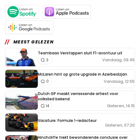
MEEST GELEZEN
Teambaas Verstappen sluit F1-avontuur uit
Vandaag, 09:45
3
McLaren hint op grote upgrade in Azerbeidzjan
Vandaag, 12:55
0
Dutch GP maakt verrassende artiest voor
volkslied bekend
Gisteren, 14:15
14
Vacature: Formule 1-redacteur
Gisteren, 07:20
Hinchcliffe trekt bewonderende conclusie over