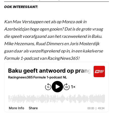
OOK INTERESSANT:
Kan Max Verstappen net als op Monza ook in
Azerbeidzjan hoge ogen gooien? Dat is de grote vraag
die speelt voorafgaand aan het raceweekend in Baku.
Mike Hezemans, Ruud Dimmers en Joris Mosterdijk
gaan daar als vanzelfsprekend op in, in een kakelverse
Formule 1-podcast van RacingNews365!