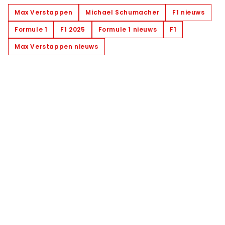
Max Verstappen
Michael Schumacher
F1 nieuws
Formule 1
F1 2025
Formule 1 nieuws
F1
Max Verstappen nieuws