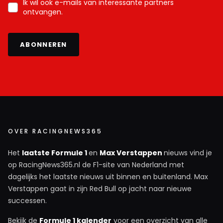
Ik wil ook e-mails van interessante partners
ontvangen.
ABONNEREN
OVER RACINGNEWS365
Het
laatste Formule 1
en
Max Verstappen
nieuws vind je
op RacingNews365.nl de F1-site van Nederland met
dagelijks het laatste nieuws uit binnen en buitenland. Max
Verstappen gaat in zijn Red Bull op jacht naar nieuwe
successen.
Bekijk de
Formule 1 kalender
voor een overzicht van alle