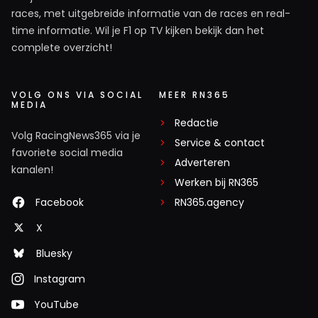
races, met uitgebreide informatie van de races en real-
time informatie. Wil je F1 op TV kijken bekijk dan het
complete overzicht!
VOLG ONS VIA SOCIAL
MEER RN365
MEDIA
Redactie
Volg RacingNews365 via je
Service & contact
favoriete social media
Adverteren
kanalen!
Werken bij RN365
Facebook
RN365.agency
X
Bluesky
Instagram
YouTube