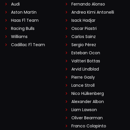
Audi
Fernando Alonso
Aston Martin
Andrea Kimi Antonelli
Haas F1 Team
Isack Hadjar
Racing Bulls
Oscar Piastri
Williams
Carlos Sainz
Cadillac F1 Team
Sergio Pérez
Esteban Ocon
Valtteri Bottas
Arvid Lindblad
Pierre Gasly
Lance Stroll
Nico Hülkenberg
Alexander Albon
Liam Lawson
Oliver Bearman
Franco Colapinto