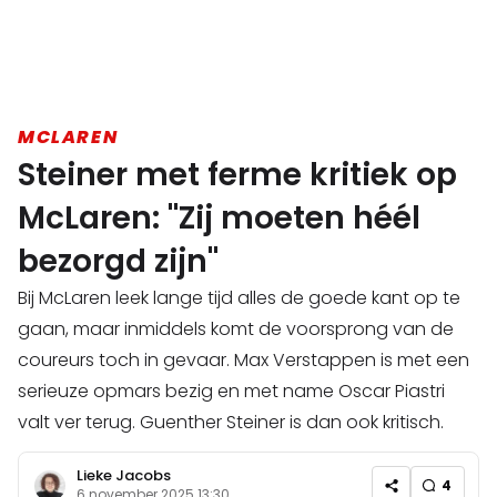
MCLAREN
Steiner met ferme kritiek op
McLaren: "Zij moeten héél
bezorgd zijn"
Bij McLaren leek lange tijd alles de goede kant op te
gaan, maar inmiddels komt de voorsprong van de
coureurs toch in gevaar. Max Verstappen is met een
serieuze opmars bezig en met name Oscar Piastri
valt ver terug. Guenther Steiner is dan ook kritisch.
Lieke Jacobs
4
6 november 2025 13:30