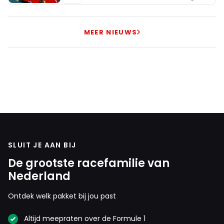
MEER NIEUWS
SLUIT JE AAN BIJ
De grootste racefamilie van
Nederland
Ontdek welk pakket bij jou past
Altijd meepraten over de Formule 1