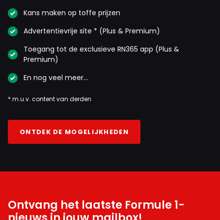
Kans maken op toffe prijzen
Advertentievrije site * (Plus & Premium)
Toegang tot de exclusieve RN365 app (Plus &
Premium)
En nog veel meer…
* m.u.v. content van derden
ONTDEK DE MOGELIJKHEDEN
Ontvang het laatste Formule 1-
nieuws in jouw mailbox!