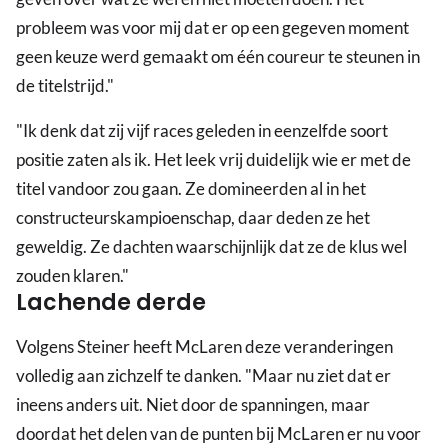
probleem was voor mij dat er op een gegeven moment
geen keuze werd gemaakt om één coureur te steunen in
de titelstrijd."
"Ik denk dat zij vijf races geleden in eenzelfde soort
positie zaten als ik. Het leek vrij duidelijk wie er met de
titel vandoor zou gaan. Ze domineerden al in het
constructeurskampioenschap, daar deden ze het
geweldig. Ze dachten waarschijnlijk dat ze de klus wel
zouden klaren."
Lachende derde
Volgens Steiner heeft McLaren deze veranderingen
volledig aan zichzelf te danken. "Maar nu ziet dat er
ineens anders uit. Niet door de spanningen, maar
doordat het delen van de punten bij McLaren er nu voor