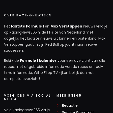
OVER RACINGNEWS365
Het
laatste Formule 1
en
Max Verstappen
nieuws vind je
op RacingNews365.nl de F1-site van Nederland met
dagelijks het laatste nieuws uit binnen en buitenland. Max
Verstappen gaat in zijn Red Bull op jacht naar nieuwe
successen.
Bekijk de
Formule 1 kalender
voor een overzicht van alle
races, met uitgebreide informatie van de races en real-
time informatie. Wil je F1 op TV kijken bekijk dan het
complete overzicht!
VOLG ONS VIA SOCIAL
MEER RN365
MEDIA
Redactie
Volg RacingNews365 via je
Service & contact