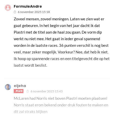
FormuleAndre
6 november 2025 15:18
Zoveel mensen, zoveel meningen. Laten we zien wat er
gaat gebeuren. In het begin van het jaar dacht ik dat
Piastri met de titel aan de haal zou gaan. De vorm dip
werkt nu niet mee. Het gaat in ieder geval spannend
worden in de laatste races. 36 punten verschil is nog best
veel, maar zeker mogelijk. Voorkeur? Nee, dat heb ik niet.
Ik hoop op spannende races en een titelgevecht die op het
laatst wordt beslist.
eljeha
PLUS
6 november 2025 15:43
McLaren had Norris niet boven Piastri moeten plaatsen!
Norris staat erom bekend onder druk fouten te maken en
dit zal straks blijken