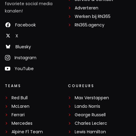
favoriete social media
Adverteren
kanalen!
Werken bij RN365
Facebook
RN365.agency
X
Bluesky
Instagram
YouTube
TEAMS
COUREURS
Red Bull
Max Verstappen
McLaren
Lando Norris
Ferrari
George Russell
Mercedes
Charles Leclerc
Alpine F1 Team
Lewis Hamilton