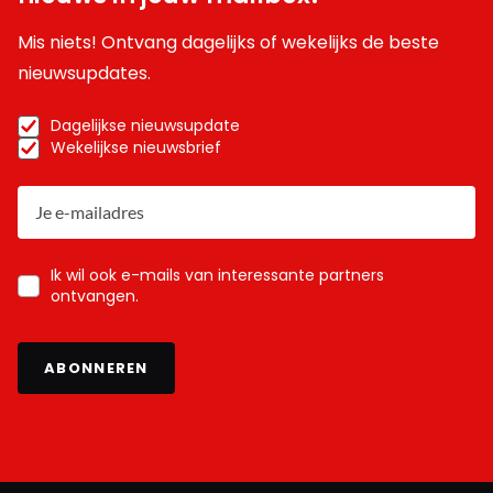
Mis niets! Ontvang dagelijks of wekelijks de beste
nieuwsupdates.
Dagelijkse nieuwsupdate
Wekelijkse nieuwsbrief
Ik wil ook e-mails van interessante partners
ontvangen.
ABONNEREN