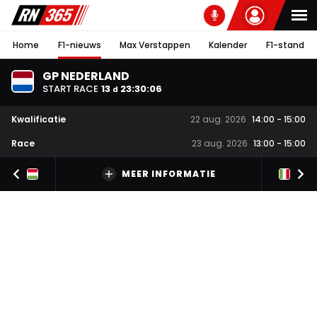
Home
F1-nieuws
Max Verstappen
Kalender
F1-stand
GP NEDERLAND
START RACE
13
23
:
30
:
05
d
Kwalificatie
22 aug. 2026
14:00
-
15:00
Race
23 aug. 2026
13:00
-
15:00
MEER INFORMATIE