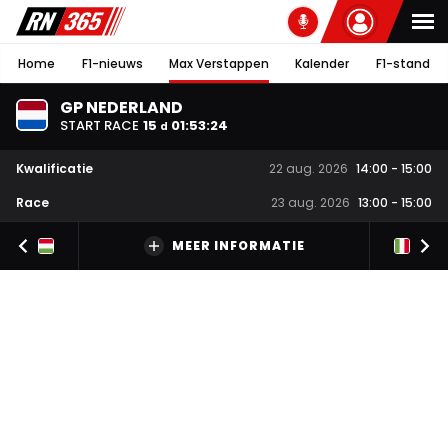
Home
F1-nieuws
Max Verstappen
Kalender
F1-stand
GP NEDERLAND
START RACE
15
01
:
53
:
23
d
Kwalificatie
22 aug. 2026
14:00
-
15:00
Race
23 aug. 2026
13:00
-
15:00
MEER INFORMATIE