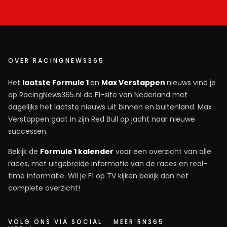
OVER RACINGNEWS365
Het
laatste Formule 1
en
Max Verstappen
nieuws vind je
op RacingNews365.nl de F1-site van Nederland met
dagelijks het laatste nieuws uit binnen en buitenland. Max
Verstappen gaat in zijn Red Bull op jacht naar nieuwe
successen.
Bekijk de
Formule 1 kalender
voor een overzicht van alle
races, met uitgebreide informatie van de races en real-
time informatie. Wil je F1 op TV kijken bekijk dan het
complete overzicht!
VOLG ONS VIA SOCIAL
MEER RN365