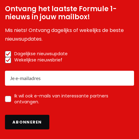
Ontvang het laatste Formule 1-
nieuws in jouw mailbox!
Mis niets! Ontvang dagelijks of wekelijks de beste
nieuwsupdates.
Dagelijkse nieuwsupdate
Wekelijkse nieuwsbrief
Ik wil ook e-mails van interessante partners
ontvangen.
ABONNEREN