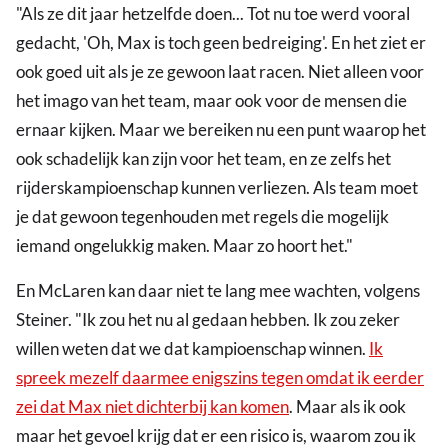
"Als ze dit jaar hetzelfde doen... Tot nu toe werd vooral
gedacht, 'Oh, Max is toch geen bedreiging'. En het ziet er
ook goed uit als je ze gewoon laat racen. Niet alleen voor
het imago van het team, maar ook voor de mensen die
ernaar kijken. Maar we bereiken nu een punt waarop het
ook schadelijk kan zijn voor het team, en ze zelfs het
rijderskampioenschap kunnen verliezen. Als team moet
je dat gewoon tegenhouden met regels die mogelijk
iemand ongelukkig maken. Maar zo hoort het."
En McLaren kan daar niet te lang mee wachten, volgens
Steiner. "Ik zou het nu al gedaan hebben. Ik zou zeker
willen weten dat we dat kampioenschap winnen.
Ik
spreek mezelf daarmee enigszins tegen omdat ik eerder
zei dat Max niet dichterbij kan komen
. Maar als ik ook
maar het gevoel krijg dat er een risico is, waarom zou ik