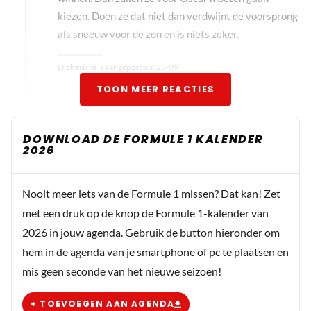
kiezen. Doen ze dat niet dan verdwijnt de voorsprong
als sneeuw voor de zon en is niets zeker.
Dit bericht is aangepast op:
28-09
TOON MEER REACTIES
DOWNLOAD DE FORMULE 1 KALENDER
2026
Nooit meer iets van de Formule 1 missen? Dat kan! Zet
met een druk op de knop de Formule 1-kalender van
2026 in jouw agenda. Gebruik de button hieronder om
hem in de agenda van je smartphone of pc te plaatsen en
mis geen seconde van het nieuwe seizoen!
+ TOEVOEGEN AAN AGENDA