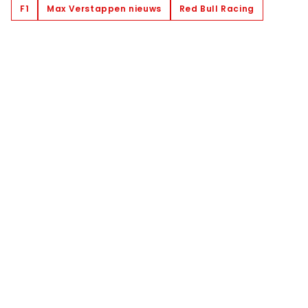
F1
Max Verstappen nieuws
Red Bull Racing