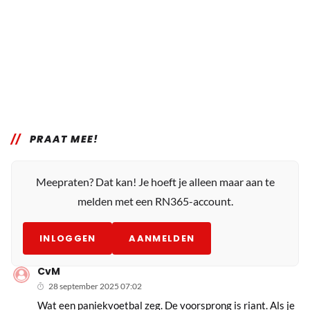
PRAAT MEE!
Meepraten? Dat kan! Je hoeft je alleen maar aan te
melden met een RN365-account.
INLOGGEN
AANMELDEN
CvM
28 september 2025 07:02
Wat een paniekvoetbal zeg. De voorsprong is riant. Als je