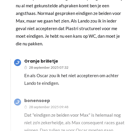
nu al met gekunstelde afspraken komt ben je een
angsthaas. Normaal gesproken eindigen ze beiden voor
Max, maar we gaan het zien. Als Lando zou ik in ieder
geval niet accepteren dat Piastri structureel voor me
moet eindigen. Je hebt nu een kans op WC, dan moet je
die nu pakken.
Oranje brilletje
28 september 2025 07:32
En als Oscar zou ik het niet accepteren om achter
Lando te eindigen.
bonensoep
28 september 2025 09:48
Dat "eindigen ze beiden voor Max" is helemaal nog
niet zo'n zekerheidje, als Max consequent races gaat
winnen. Dan zullen ze voor Oscar moeten gaan