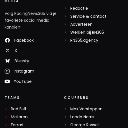
MEDIA
Redactie
Volg RacingNews365 via je
Service & contact
favoriete social media
Adverteren
kanalen!
Werken bij RN365
Facebook
RN365.agency
X
Bluesky
Instagram
YouTube
TEAMS
COUREURS
Red Bull
Max Verstappen
McLaren
Lando Norris
Ferrari
George Russell