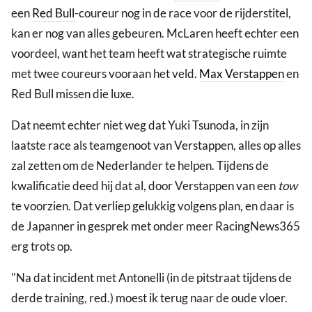
een
Red Bull
-coureur nog in de race voor de rijderstitel,
kan er nog van alles gebeuren. McLaren heeft echter een
voordeel, want het team heeft wat strategische ruimte
met twee coureurs vooraan het veld.
Max Verstappen
en
Red Bull missen die luxe.
Dat neemt echter niet weg dat Yuki Tsunoda, in zijn
laatste race als teamgenoot van Verstappen, alles op alles
zal zetten om de Nederlander te helpen. Tijdens de
kwalificatie deed hij dat al, door Verstappen van een
tow
te voorzien. Dat verliep gelukkig volgens plan, en daar is
de Japanner in gesprek met onder meer RacingNews365
erg trots op.
"Na dat incident met Antonelli (in de pitstraat tijdens de
derde training, red.) moest ik terug naar de oude vloer.