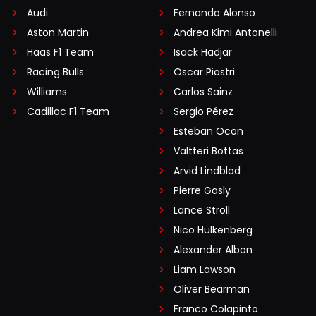
Audi
Fernando Alonso
Aston Martin
Andrea Kimi Antonelli
Haas F1 Team
Isack Hadjar
Racing Bulls
Oscar Piastri
Williams
Carlos Sainz
Cadillac F1 Team
Sergio Pérez
Esteban Ocon
Valtteri Bottas
Arvid Lindblad
Pierre Gasly
Lance Stroll
Nico Hülkenberg
Alexander Albon
Liam Lawson
Oliver Bearman
Franco Colapinto