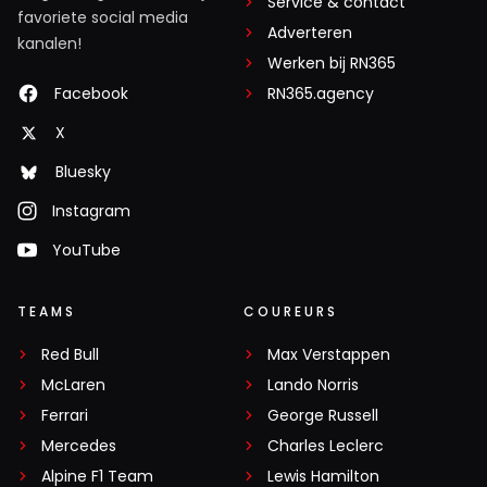
Service & contact
favoriete social media
Adverteren
kanalen!
Werken bij RN365
Facebook
RN365.agency
X
Bluesky
Instagram
YouTube
TEAMS
COUREURS
Red Bull
Max Verstappen
McLaren
Lando Norris
Ferrari
George Russell
Mercedes
Charles Leclerc
Alpine F1 Team
Lewis Hamilton