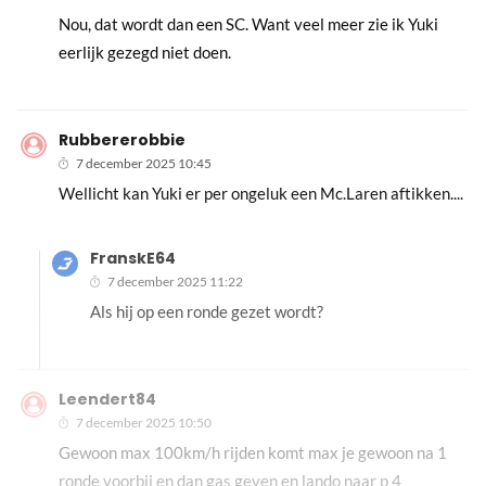
Nou, dat wordt dan een SC. Want veel meer zie ik Yuki
eerlijk gezegd niet doen.
Rubbererobbie
7 december 2025 10:45
Wellicht kan Yuki er per ongeluk een Mc.Laren aftikken....
FranskE64
7 december 2025 11:22
Als hij op een ronde gezet wordt?
Leendert84
7 december 2025 10:50
Gewoon max 100km/h rijden komt max je gewoon na 1
ronde voorbij en dan gas geven en lando naar p 4