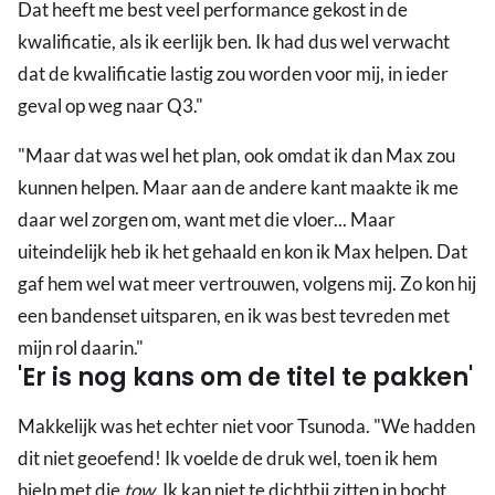
Dat heeft me best veel performance gekost in de
kwalificatie, als ik eerlijk ben. Ik had dus wel verwacht
dat de kwalificatie lastig zou worden voor mij, in ieder
geval op weg naar Q3."
"Maar dat was wel het plan, ook omdat ik dan Max zou
kunnen helpen. Maar aan de andere kant maakte ik me
daar wel zorgen om, want met die vloer... Maar
uiteindelijk heb ik het gehaald en kon ik Max helpen. Dat
gaf hem wel wat meer vertrouwen, volgens mij. Zo kon hij
een bandenset uitsparen, en ik was best tevreden met
mijn rol daarin."
'Er is nog kans om de titel te pakken'
Makkelijk was het echter niet voor Tsunoda. "We hadden
dit niet geoefend! Ik voelde de druk wel, toen ik hem
hielp met die
tow
. Ik kan niet te dichtbij zitten in bocht