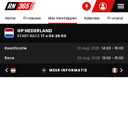
Home
F1-nieuws
Max Verstappen
Kalender
F1-stand
GP NEDERLAND
START RACE
17
04
:
26
:
49
d
Kwalificatie
22 aug. 2026
14:00
-
15:00
Race
23 aug. 2026
13:00
-
15:00
MEER INFORMATIE