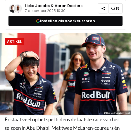
Lieke Jacobs
&
Aaron Deckers
15
7 december 2025 10:30
Instellen als voorkeursbron
ARTIKEL
© Red Bull Content Pool
Er staat veel op het spel tijdens de laatste race van het
seizoen in Abu Dhabi. Met twee
McLaren
-coureurs én