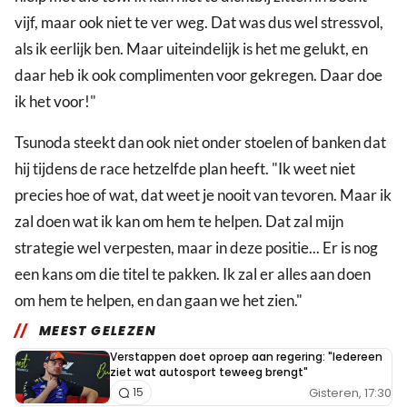
vijf, maar ook niet te ver weg. Dat was dus wel stressvol,
als ik eerlijk ben. Maar uiteindelijk is het me gelukt, en
daar heb ik ook complimenten voor gekregen. Daar doe
ik het voor!"
Tsunoda steekt dan ook niet onder stoelen of banken dat
hij tijdens de race hetzelfde plan heeft. "Ik weet niet
precies hoe of wat, dat weet je nooit van tevoren. Maar ik
zal doen wat ik kan om hem te helpen. Dat zal mijn
strategie wel verpesten, maar in deze positie... Er is nog
een kans om die titel te pakken. Ik zal er alles aan doen
om hem te helpen, en dan gaan we het zien."
MEEST GELEZEN
Verstappen doet oproep aan regering: "Iedereen
ziet wat autosport teweeg brengt"
Gisteren, 17:30
15