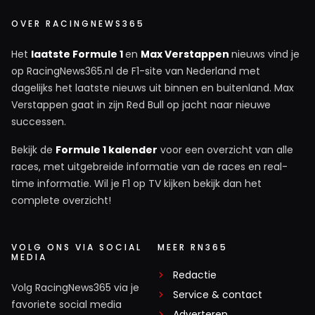
OVER RACINGNEWS365
Het
laatste Formule 1
en
Max Verstappen
nieuws vind je
op RacingNews365.nl de F1-site van Nederland met
dagelijks het laatste nieuws uit binnen en buitenland. Max
Verstappen gaat in zijn Red Bull op jacht naar nieuwe
successen.
Bekijk de
Formule 1 kalender
voor een overzicht van alle
races, met uitgebreide informatie van de races en real-
time informatie. Wil je F1 op TV kijken bekijk dan het
complete overzicht!
VOLG ONS VIA SOCIAL
MEER RN365
MEDIA
Redactie
Volg RacingNews365 via je
Service & contact
favoriete social media
Adverteren