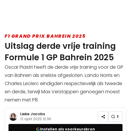
F1 GRAND PRIX BAHREIN 2025
Uitslag derde vrije training
Formule 1 GP Bahrein 2025
Oscar Piastri heeft de derde vrije training voor de GP
van Bahrein als snelste afgesloten. Lando Norris en
Charles Leclerc eindigden respectievelijk als tweede
en derde, terwijl Max Verstappen genoegen moest
nemen met P8.
Lieke Jacobs
1
12 april 2025 13:36
Instellen als voorkeursbron