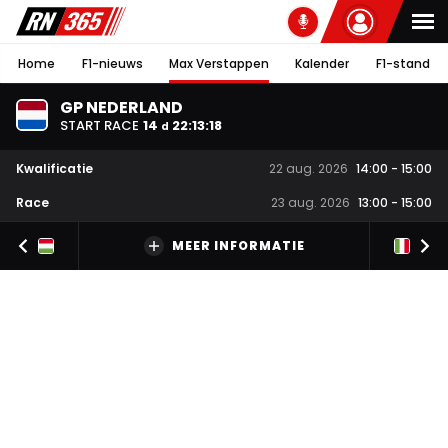
Home
F1-nieuws
Max Verstappen
Kalender
F1-stand
GP NEDERLAND
START RACE
14
22
:
13
:
17
d
Kwalificatie
22 aug. 2026
14:00
-
15:00
Race
23 aug. 2026
13:00
-
15:00
MEER INFORMATIE