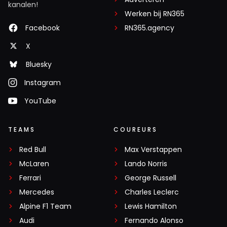
kanalen!
Werken bij RN365
Facebook
RN365.agency
X
Bluesky
Instagram
YouTube
TEAMS
COUREURS
Red Bull
Max Verstappen
McLaren
Lando Norris
Ferrari
George Russell
Mercedes
Charles Leclerc
Alpine F1 Team
Lewis Hamilton
Audi
Fernando Alonso