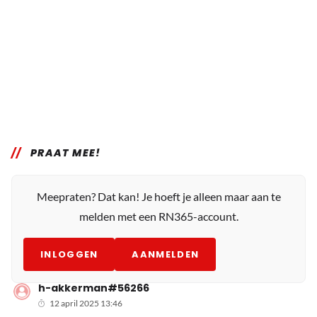
PRAAT MEE!
Meepraten? Dat kan! Je hoeft je alleen maar aan te
melden met een RN365-account.
INLOGGEN
AANMELDEN
h-akkerman#56266
12 april 2025 13:46