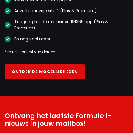
Advertentievrije site * (Plus & Premium)
Toegang tot de exclusieve RN365 app (Plus &
Premium)
En nog veel meer…
* m.u.v. content van derden
ONTDEK DE MOGELIJKHEDEN
Ontvang het laatste Formule 1-
nieuws in jouw mailbox!