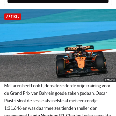
ARTIKEL
© McLaren
McLaren heeft ook tijdens deze derde vrije training voor
de Grand Prix van Bahrein goede zaken gedaan. Oscar
Piastri sloot de sessie als snelste af met een rondje
1:31.646 en was daarmee zes tienden sneller dan
teamgenoot
Lando Norris
op P2.
Charles Leclerc
maakte