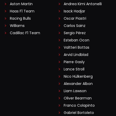
Aston Martin
Andrea Kimi Antonelli
Haas F1 Team
Isack Hadjar
Racing Bulls
Oscar Piastri
Williams
Carlos Sainz
Cadillac F1 Team
Sergio Pérez
Esteban Ocon
Valtteri Bottas
Arvid Lindblad
Pierre Gasly
Lance Stroll
Nico Hülkenberg
Alexander Albon
Liam Lawson
Oliver Bearman
Franco Colapinto
Gabriel Bortoleto