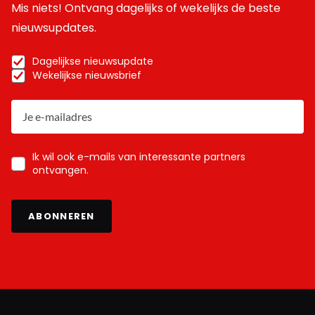
Mis niets! Ontvang dagelijks of wekelijks de beste
nieuwsupdates.
Dagelijkse nieuwsupdate
Wekelijkse nieuwsbrief
Ik wil ook e-mails van interessante partners
ontvangen.
ABONNEREN