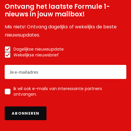
Ontvang het laatste Formule 1-
nieuws in jouw mailbox!
Mis niets! Ontvang dagelijks of wekelijks de beste
nieuwsupdates.
Dagelijkse nieuwsupdate
Wekelijkse nieuwsbrief
Ik wil ook e-mails van interessante partners
ontvangen.
ABONNEREN