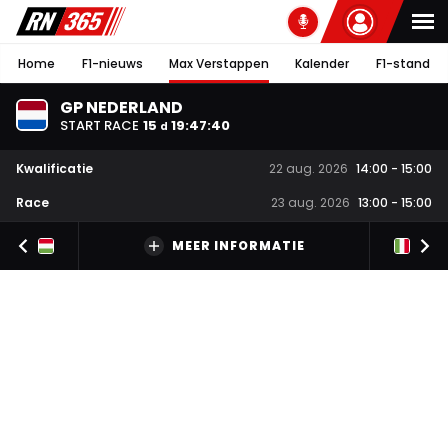
Home
F1-nieuws
Max Verstappen
Kalender
F1-stand
GP NEDERLAND
START RACE
15
19
:
47
:
40
d
Kwalificatie
22 aug. 2026
14:00
-
15:00
Race
23 aug. 2026
13:00
-
15:00
MEER INFORMATIE