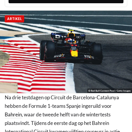
ARTIKEL
© Red Bull Content Pool / Getty Images
Na drie testdagen op Circuit de Barcelona-Catalunya
hebben de Formule 1-teams Spanje ingeruild voor
Bahrein
, waar de tweede helft van de wintertests
plaatsvindt. Tijdens de eerste dag op het Bahrein
International Circuit kwamen vijftien coureurs in actie.