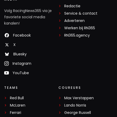
Redactie
Volg RacingNews365 via je
Service & contact
favoriete social media
Adverteren
kanalen!
Werken bij RN365
Facebook
RN365.agency
X
Bluesky
Instagram
YouTube
TEAMS
COUREURS
Red Bull
Max Verstappen
McLaren
Lando Norris
Ferrari
George Russell