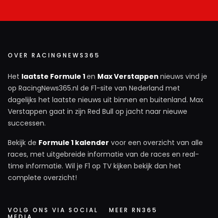
OVER RACINGNEWS365
Het
laatste Formule 1
en
Max Verstappen
nieuws vind je
op RacingNews365.nl de F1-site van Nederland met
dagelijks het laatste nieuws uit binnen en buitenland. Max
Verstappen gaat in zijn Red Bull op jacht naar nieuwe
successen.
Bekijk de
Formule 1 kalender
voor een overzicht van alle
races, met uitgebreide informatie van de races en real-
time informatie. Wil je F1 op TV kijken bekijk dan het
complete overzicht!
VOLG ONS VIA SOCIAL
MEER RN365
MEDIA