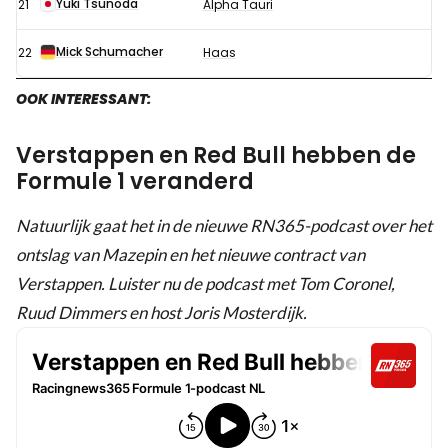
Yuki Tsunoda
21
Alpha Tauri
Mick Schumacher
22
Haas
OOK INTERESSANT:
Verstappen en Red Bull hebben de
Formule 1 veranderd
Natuurlijk gaat het in de nieuwe RN365-podcast over het
ontslag van Mazepin en het nieuwe contract van
Verstappen. Luister nu de podcast met Tom Coronel,
Ruud Dimmers en host Joris Mosterdijk.