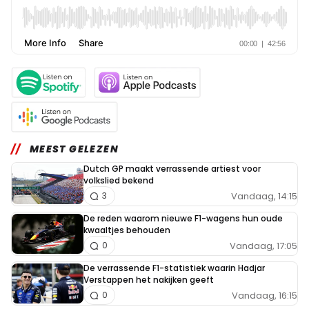
MEEST GELEZEN
Dutch GP maakt verrassende artiest voor
volkslied bekend
Vandaag, 14:15
3
De reden waarom nieuwe F1-wagens hun oude
kwaaltjes behouden
Vandaag, 17:05
0
De verrassende F1-statistiek waarin Hadjar
Verstappen het nakijken geeft
Vandaag, 16:15
0