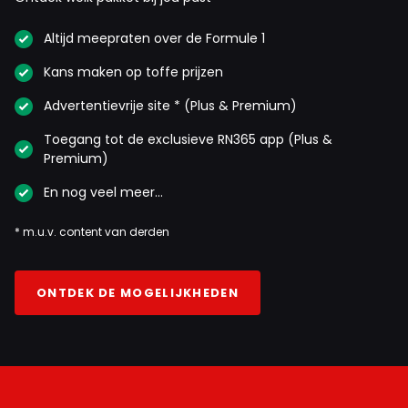
Altijd meepraten over de Formule 1
Kans maken op toffe prijzen
Advertentievrije site * (Plus & Premium)
Toegang tot de exclusieve RN365 app (Plus &
Premium)
En nog veel meer…
* m.u.v. content van derden
ONTDEK DE MOGELIJKHEDEN