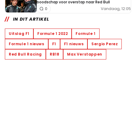
boodschap voor overstap naar Red Bull
Vandaag, 12:05
0
IN DIT ARTIKEL
Uitslag F1
Formule 1 2022
Formule 1
Formule 1 nieuws
F1
F1 nieuws
Sergio Perez
Red Bull Racing
RB18
Max Verstappen