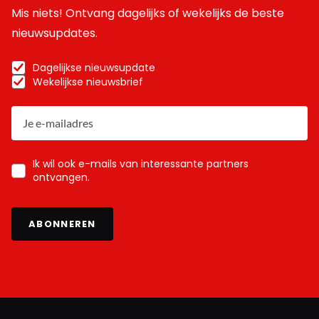
Mis niets! Ontvang dagelijks of wekelijks de beste
nieuwsupdates.
Dagelijkse nieuwsupdate
Wekelijkse nieuwsbrief
Ik wil ook e-mails van interessante partners
ontvangen.
ABONNEREN