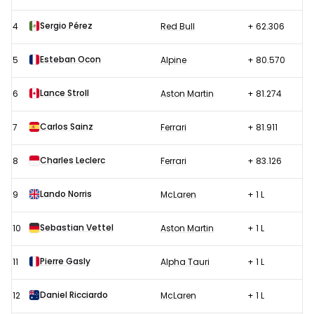
Sergio Pérez
4
Red Bull
+ 62.306
Esteban Ocon
5
Alpine
+ 80.570
Lance Stroll
6
Aston Martin
+ 81.274
Carlos Sainz
7
Ferrari
+ 81.911
Charles Leclerc
8
Ferrari
+ 83.126
Lando Norris
9
McLaren
+ 1 L
Sebastian Vettel
10
Aston Martin
+ 1 L
Pierre Gasly
11
Alpha Tauri
+ 1 L
Daniel Ricciardo
12
McLaren
+ 1 L