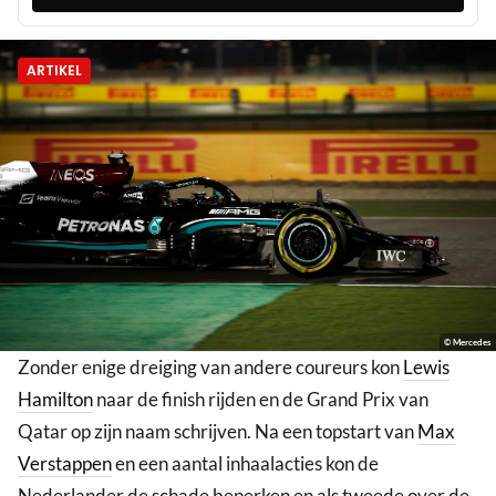
ARTIKEL
© Mercedes
Zonder enige dreiging van andere coureurs kon
Lewis
Hamilton
naar de finish rijden en de Grand Prix van
Qatar op zijn naam schrijven. Na een topstart van
Max
Verstappen
en een aantal inhaalacties kon de
Nederlander de schade beperken en als tweede over de