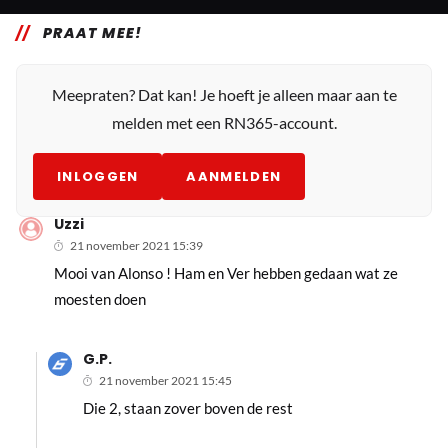
PRAAT MEE!
Meepraten? Dat kan! Je hoeft je alleen maar aan te
melden met een RN365-account.
INLOGGEN
AANMELDEN
Uzzi
21 november 2021 15:39
Mooi van Alonso ! Ham en Ver hebben gedaan wat ze
moesten doen
G.P.
21 november 2021 15:45
Die 2, staan zover boven de rest