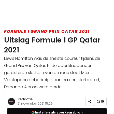
FORMULE 1 GRAND PRIX QATAR 2021
Uitslag Formule 1 GP Qatar
2021
Lewis Hamilton was de snelste coureur tijdens de
Grand Prix van Qatar. In de door klapbanden
geteisterde slotfase van de race sloot Max
Verstappen onbedreigd aan na een sterke start,
Fernando Alonso werd derde.
Redactie
10
21 november 2021 15:29
Instellen als voorkeursbron