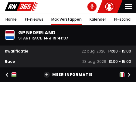
Home
F1-nieuws
Max Verstappen
Kalender
F1-stand
GP NEDERLAND
START RACE
14
19
:
41
:
37
d
Kwalificatie
22 aug. 2026
14:00
-
15:00
Race
23 aug. 2026
13:00
-
15:00
MEER INFORMATIE