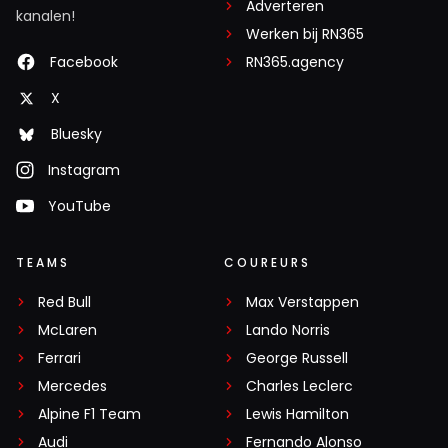
Adverteren
kanalen!
Werken bij RN365
Facebook
RN365.agency
X
Bluesky
Instagram
YouTube
TEAMS
COUREURS
Red Bull
Max Verstappen
McLaren
Lando Norris
Ferrari
George Russell
Mercedes
Charles Leclerc
Alpine F1 Team
Lewis Hamilton
Audi
Fernando Alonso