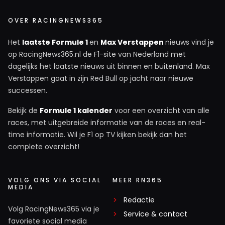
OVER RACINGNEWS365
Het
laatste Formule 1
en
Max Verstappen
nieuws vind je
op RacingNews365.nl de F1-site van Nederland met
dagelijks het laatste nieuws uit binnen en buitenland. Max
Verstappen gaat in zijn Red Bull op jacht naar nieuwe
successen.
Bekijk de
Formule 1 kalender
voor een overzicht van alle
races, met uitgebreide informatie van de races en real-
time informatie. Wil je F1 op TV kijken bekijk dan het
complete overzicht!
VOLG ONS VIA SOCIAL
MEER RN365
MEDIA
Redactie
Volg RacingNews365 via je
Service & contact
favoriete social media