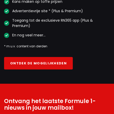
Kans maken op toffe prijzen
Advertentievrije site * (Plus & Premium)
Toegang tot de exclusieve RN365 app (Plus &
Premium)
En nog veel meer…
* m.u.v. content van derden
ONTDEK DE MOGELIJKHEDEN
Ontvang het laatste Formule 1-
nieuws in jouw mailbox!