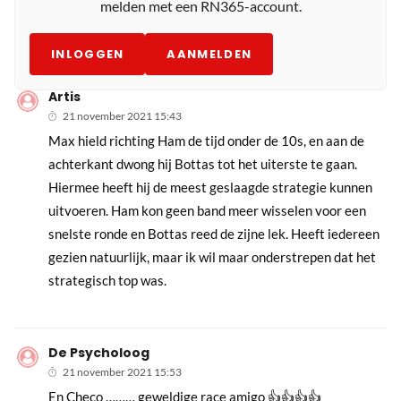
melden met een RN365-account.
INLOGGEN
AANMELDEN
Artis
21 november 2021 15:43
Max hield richting Ham de tijd onder de 10s, en aan de
achterkant dwong hij Bottas tot het uiterste te gaan.
Hiermee heeft hij de meest geslaagde strategie kunnen
uitvoeren. Ham kon geen band meer wisselen voor een
snelste ronde en Bottas reed de zijne lek. Heeft iedereen
gezien natuurlijk, maar ik wil maar onderstrepen dat het
strategisch top was.
De Psycholoog
21 november 2021 15:53
En Checo ……… geweldige race amigo 👍👍👍👍