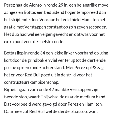
Perez haalde Alonso in ronde 29 in, een belangrijke move
aangezien Bottas een beduidend hoger tempo reed dan
het strijdende duo. Vooraan het veld hield Hamilton het
gaatje met Verstappen constant op zo'n zeven seconden.
Het duo had wel een eigen gevecht en dat was voor het
extra punt voor de snelste ronde.
Bottas liep in ronde 34 een lekke linker voorband op, ging
kort door de grindbak en viel ver terug tot de dertiende
positie op een ronde achterstand. Met Perez op P3 zag
het er voor Red Bull goed uit in de strijd voor het
constructeurskampioenschap.
Bij het ingaan van ronde 42 maakte Verstappen zijn
tweede stop, waarbij hij wisselde naar de medium band.
Dat voorbeeld werd gevolgd door Perez en Hamilton.
Daarmee gaf Red Bull wel de derde plaats op, want