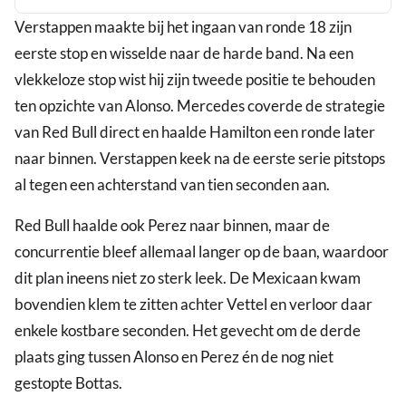
GP
Verstappen maakte bij het ingaan van ronde 18 zijn
Qatar
eerste stop en wisselde naar de harde band. Na een
vlekkeloze stop wist hij zijn tweede positie te behouden
ten opzichte van Alonso. Mercedes coverde de strategie
van Red Bull direct en haalde Hamilton een ronde later
naar binnen. Verstappen keek na de eerste serie pitstops
al tegen een achterstand van tien seconden aan.
Red Bull haalde ook Perez naar binnen, maar de
concurrentie bleef allemaal langer op de baan, waardoor
dit plan ineens niet zo sterk leek. De Mexicaan kwam
bovendien klem te zitten achter Vettel en verloor daar
enkele kostbare seconden. Het gevecht om de derde
plaats ging tussen Alonso en Perez én de nog niet
gestopte Bottas.