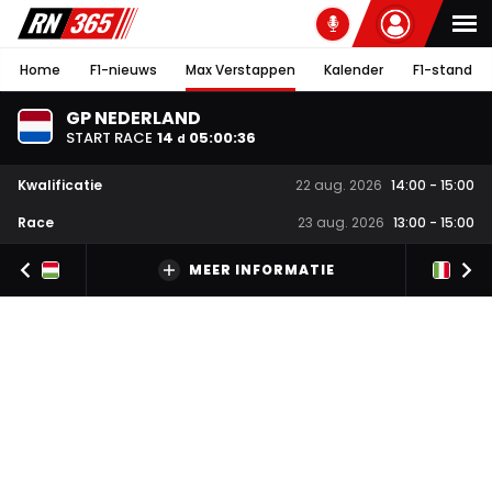
Home
F1-nieuws
Max Verstappen
Kalender
F1-stand
GP NEDERLAND
START RACE
14
05
:
00
:
35
d
Kwalificatie
22 aug. 2026
14:00
-
15:00
Race
23 aug. 2026
13:00
-
15:00
MEER INFORMATIE