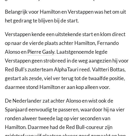
Belangrijk voor Hamilton en Verstappen was het om uit
het gedrang te blijven bij de start.
Verstappen kende een uitstekende start en klom direct
op naar de vierde plaats achter Hamilton, Fernando
Alonso en
Pierre Gasly
. Laatstgenoemde legde
Verstappen geen strobreed in de weg aangezien hij voor
Red Bull's zusterteam AlphaTauri reed. Valtteri Bottas,
gestart als zesde, viel ver terug tot de twaalfde positie,
daarmee stond Hamilton er aan kop alleen voor.
De Nederlander zat achter Alonso en wist ook de
Spanjaard eenvoudig te passeren, waardoor hij na vier
ronden alweer tweede lag op vier seconden van
Hamilton. Daarmee had de Red Bull-coureur zijn
gridstraf van vijf plaatsen alweer goed gemaakt en kon