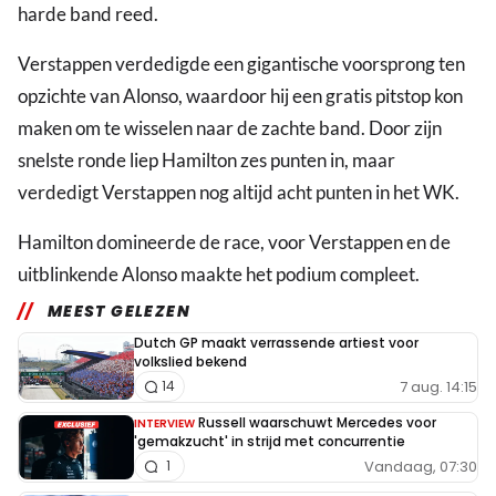
harde band reed.
Verstappen verdedigde een gigantische voorsprong ten
opzichte van Alonso, waardoor hij een gratis pitstop kon
maken om te wisselen naar de zachte band. Door zijn
snelste ronde liep Hamilton zes punten in, maar
verdedigt Verstappen nog altijd acht punten in het WK.
Hamilton domineerde de race, voor Verstappen en de
uitblinkende Alonso maakte het podium compleet.
MEEST GELEZEN
Dutch GP maakt verrassende artiest voor
volkslied bekend
7 aug. 14:15
14
Russell waarschuwt Mercedes voor
INTERVIEW
'gemakzucht' in strijd met concurrentie
Vandaag, 07:30
1