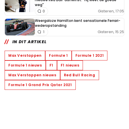
weg"
Gisteren, 17:05
0
Weergaloze Hamilton kent sensationele Ferrari-
wederopstanding
Gisteren, 15:25
1
IN DIT ARTIKEL
Max Verstappen
Formule 1
Formule 1 2021
Formule 1 nieuws
F1
F1 nieuws
Max Verstappen nieuws
Red Bull Racing
Formule 1 Grand Prix Qatar 2021