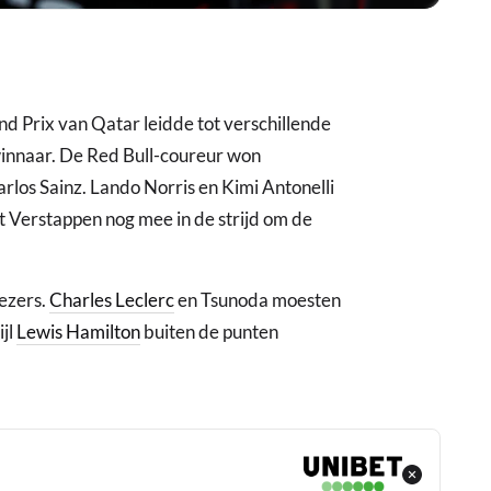
nd Prix van Qatar leidde tot verschillende
winnaar. De Red Bull-coureur won
arlos Sainz. Lando Norris en Kimi Antonelli
 Verstappen nog mee in de strijd om de
iezers.
Charles Leclerc
en Tsunoda moesten
ijl
Lewis Hamilton
buiten de punten