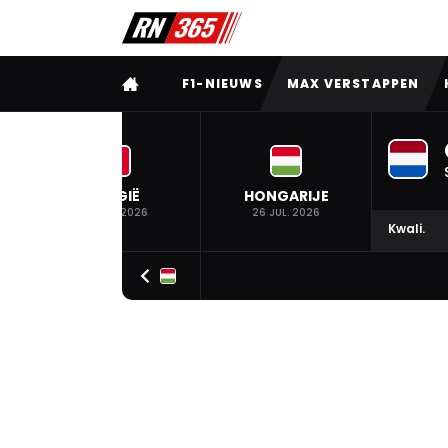
VOLLEDIG MENU
F1-NIEUWS
MAX VERSTAPPEN
BELGIË
HONGARIJE
19 JUL. 2026
26 JUL. 2026
Kwali.