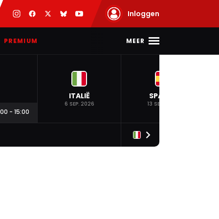
Inloggen
MEER
PREMIUM
ITALIË
SPANJE
6 SEP. 2026
13 SEP. 2026
:00
-
15:00