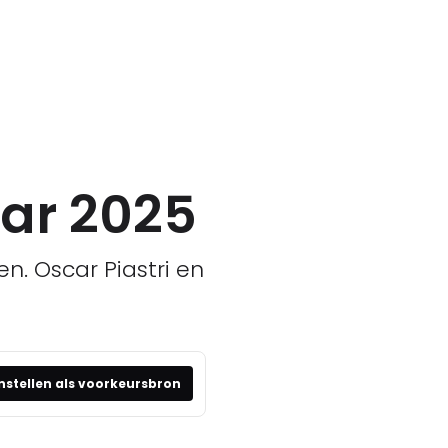
tar 2025
. Oscar Piastri en
nstellen als voorkeursbron