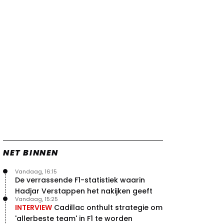
NET BINNEN
Vandaag, 16:15
De verrassende F1-statistiek waarin
Hadjar Verstappen het nakijken geeft
Vandaag, 15:25
INTERVIEW
Cadillac onthult strategie om
'allerbeste team' in F1 te worden