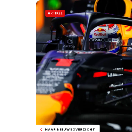
ARTIKEL
NAAR NIEUWSOVERZICHT