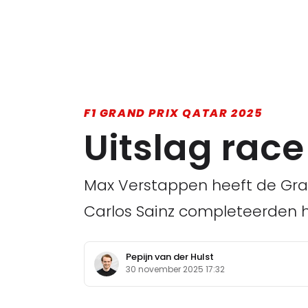
F1 GRAND PRIX QATAR 2025
Uitslag race
Max Verstappen heeft de Gran
Carlos Sainz completeerden 
Pepijn van der Hulst
30 november 2025 17:32