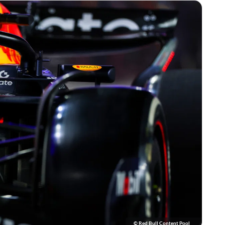
© Red Bull Content Pool