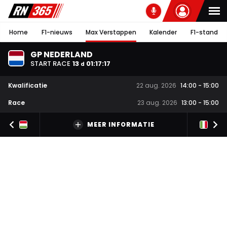
Home
F1-nieuws
Max Verstappen
Kalender
F1-stand
GP NEDERLAND
START RACE
13
01
:
17
:
16
d
Kwalificatie
22 aug. 2026
14:00
-
15:00
Race
23 aug. 2026
13:00
-
15:00
MEER INFORMATIE