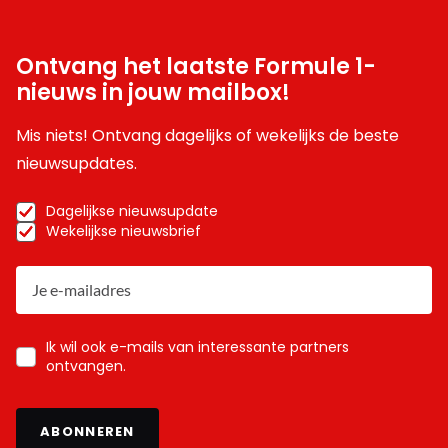
Ontvang het laatste Formule 1-
nieuws in jouw mailbox!
Mis niets! Ontvang dagelijks of wekelijks de beste
nieuwsupdates.
Dagelijkse nieuwsupdate
Wekelijkse nieuwsbrief
Ik wil ook e-mails van interessante partners
ontvangen.
ABONNEREN