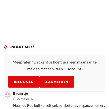
PRAAT MEE!
Meepraten? Dat kan! Je hoeft je alleen maar aan te
melden met een RN365-account.
INLOGGEN
AANMELDEN
Bruintje
22 mei 21:47
Nou nou Red bull kan dit seizoen beter even pauze nemen,