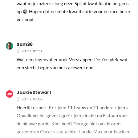
want mijn inziens sloeg deze Sprint kwalificatie nergens
op 😂 Hopen dat de echte kwalificatie voor de race beter
verloopt
Sam36
23 mei 05:51
Wat een tegenvaller voor Verstappen. De 7de plek, wat
een slecht begin van het raceweekend
JackieStewart
23 mei 07:00
Heerlijke sport. Er rijden 11 teams en 21 andere rijders.
Opvallend: de ‘gevestigde’ rijders in de top 8 staan voor
de nieuwe garde. Kimi heeft George niet om de oren
gereden en Oscar staat achter Lando. Max voor Isack en