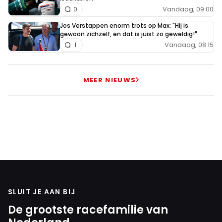
Vandaag, 09:00
0
Jos Verstappen enorm trots op Max: "Hij is
gewoon zichzelf, en dat is juist zo geweldig!"
Vandaag, 08:15
1
MEER NIEUWS
SLUIT JE AAN BIJ
De grootste racefamilie van