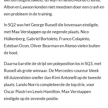
Albon en Lawson konden niet meedoen door een crash en
een probleem in de training.
In SQ2 was het George Russell die bovenaan eindigde,
met
Max Verstappen
op de negende plaats. Nico
Hülkenberg, Gabriel Bortoleto, Franco Colapinto,
Esteban Ocon, Oliver Bearman en Alonso vielen buiten
de boot.
Daarna barstte de strijd om poleposition los in SQ3, met
Russell als grote winnaar. De Mercedes-coureur bleek
68 duizendsten sneller dan Kimi Antonelli op de tweede
plaats. Lando Norris completeerde de top drie, voor
Oscar Piastri en Lewis Hamilton. Max Verstappen
eindigde op de zevende positie.