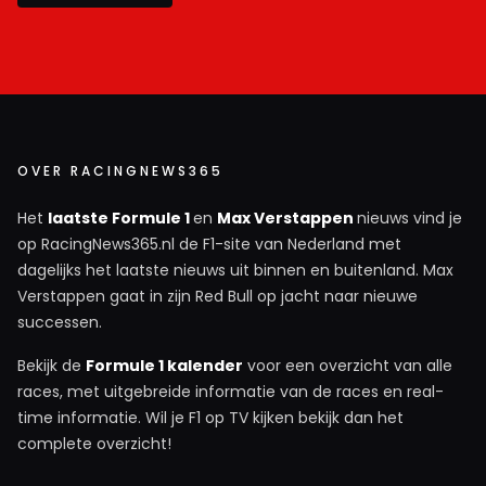
OVER RACINGNEWS365
Het
laatste Formule 1
en
Max Verstappen
nieuws vind je
op RacingNews365.nl de F1-site van Nederland met
dagelijks het laatste nieuws uit binnen en buitenland. Max
Verstappen gaat in zijn Red Bull op jacht naar nieuwe
successen.
Bekijk de
Formule 1 kalender
voor een overzicht van alle
races, met uitgebreide informatie van de races en real-
time informatie. Wil je F1 op TV kijken bekijk dan het
complete overzicht!