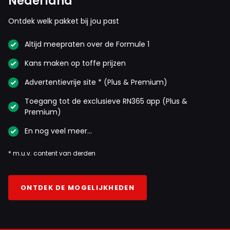
Nederland
Ontdek welk pakket bij jou past
Altijd meepraten over de Formule 1
Kans maken op toffe prijzen
Advertentievrije site * (Plus & Premium)
Toegang tot de exclusieve RN365 app (Plus &
Premium)
En nog veel meer…
* m.u.v. content van derden
ONTDEK DE MOGELIJKHEDEN