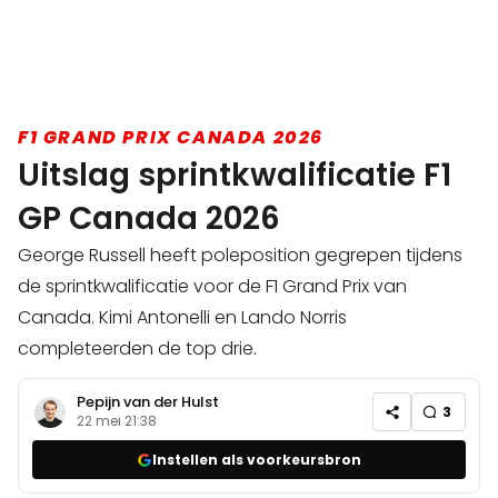
F1 GRAND PRIX CANADA 2026
Uitslag sprintkwalificatie F1
GP Canada 2026
George Russell heeft poleposition gegrepen tijdens
de sprintkwalificatie voor de F1 Grand Prix van
Canada. Kimi Antonelli en Lando Norris
completeerden de top drie.
Pepijn van der Hulst
3
22 mei 21:38
Instellen als voorkeursbron