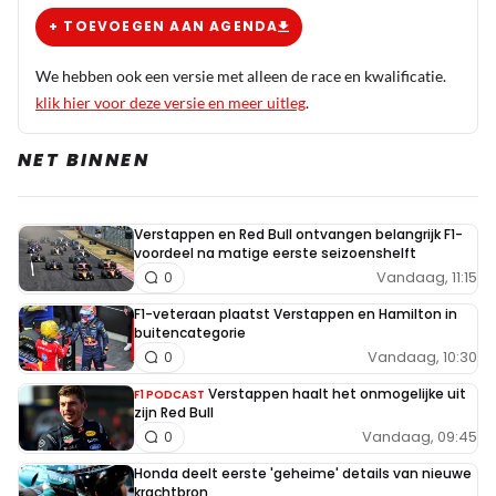
+ TOEVOEGEN AAN AGENDA
We hebben ook een versie met alleen de race en kwalificatie.
klik hier voor deze versie en meer uitleg
.
NET BINNEN
Verstappen en Red Bull ontvangen belangrijk F1-
voordeel na matige eerste seizoenshelft
Vandaag, 11:15
0
F1-veteraan plaatst Verstappen en Hamilton in
buitencategorie
Vandaag, 10:30
0
Verstappen haalt het onmogelijke uit
F1 PODCAST
zijn Red Bull
Vandaag, 09:45
0
Honda deelt eerste 'geheime' details van nieuwe
krachtbron