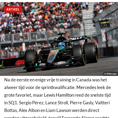
ARTIKEL
© XPBimages
Na de eerste en enige vrije training in Canada was het
alweer tijd voor de sprintkwalificatie.
Mercedes
leek de
grote favoriet, maar
Lewis Hamilton
reed de snelste tijd
in SQ1. Sergio Pérez, Lance Stroll, Pierre Gasly, Valtteri
Bottas, Alex Albon en Liam Lawson werden direct
werden uitgeschakeld, terwijl Fernando Alonso crashte.