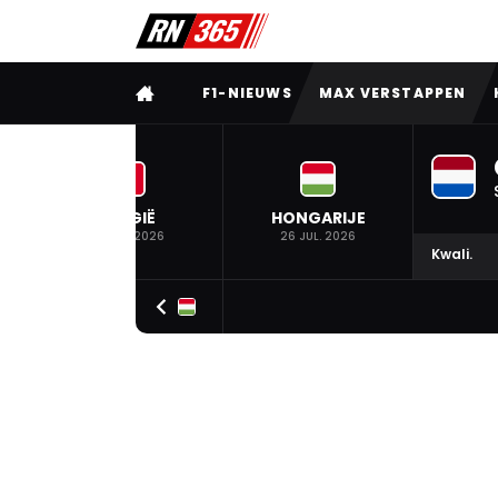
VOLLEDIG MENU
F1-NIEUWS
MAX VERSTAPPEN
BELGIË
HONGARIJE
19 JUL. 2026
26 JUL. 2026
Kwali.