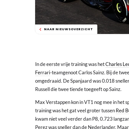
NAAR NIEUWSOVERZICHT
In de eerste vrije training was het
Charles Le
Ferrari
-teamgenoot Carlos Sainz. Bij de tweed
omgedraaid. De Spanjaard was 0.018 sneller
Russell die twee tiende toegeeft op Sainz.
Max Verstappen kon in VT1 nog mee in het sp
training was het gat veel groter tussen
Red Bu
kwam niet veel verder dan P8, 0.723 langza
Perez was sneller dan de Nederlander. Maa