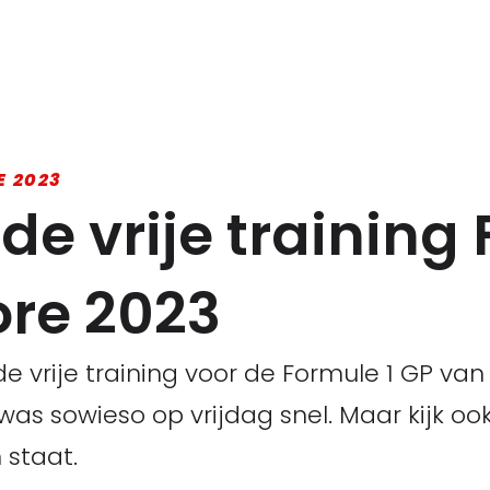
E 2023
de vrije training
ore 2023
de vrije training voor de Formule 1 GP va
i was sowieso op vrijdag snel. Maar kijk 
 staat.