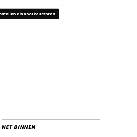
nstellen als voorkeursbron
NET BINNEN