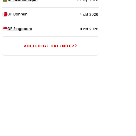
GP Bahrein
4 okt 2026
GP Singapore
11 okt 2026
VOLLEDIGE KALENDER