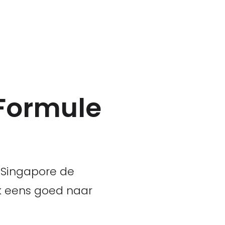
 Formule
n Singapore de
ook eens goed naar