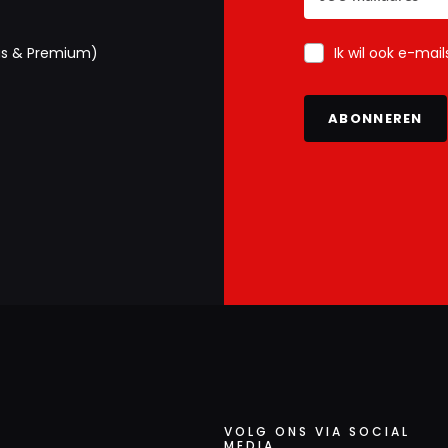
Ik wil ook e-mai
us & Premium)
ABONNEREN
VOLG ONS VIA SOCIAL
MEDIA