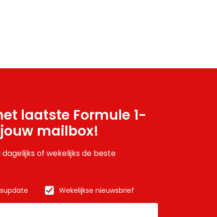
et laatste Formule 1-
 jouw mailbox!
 dagelijks of wekelijks de beste
wsupdate
Wekelijkse nieuwsbrief