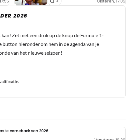
17:55
Gisteren, 17:05
0
DER 2026
t kan! Zet met een druk op de knop de Formule 1-
e button hieronder om hem in de agenda van je
conde van het nieuwe seizoen!
lificatie.
eerste comeback van 2026
Vandaag, 10:30