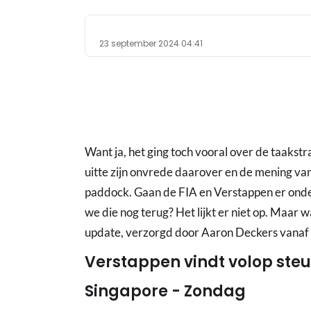
23 september 2024 04:41
Want ja, het ging toch vooral over de taakstr
uitte zijn onvrede daarover en de mening va
paddock. Gaan de FIA en Verstappen er ond
we die nog terug? Het lijkt er niet op. Maar 
update, verzorgd door Aaron Deckers vanaf h
Verstappen vindt volop ste
Singapore - Zondag