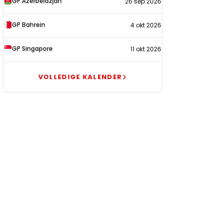
GP Azerbeidzjan
26 sep 2026
GP Bahrein
4 okt 2026
GP Singapore
11 okt 2026
VOLLEDIGE KALENDER