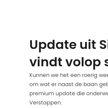
Update uit 
vindt volop
Kunnen we het een roerig we
om wat er naast de baan gebe
premium update die onderwer
Verstappen.