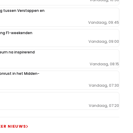
ing tussen Verstappen en
Vandaag, 09:45
iging F1-weekenden
Vandaag, 09:00
um na inspirerend
Vandaag, 08:15
 onrust in het Midden-
Vandaag, 07:30
Vandaag, 07:20
EER NIEUWS