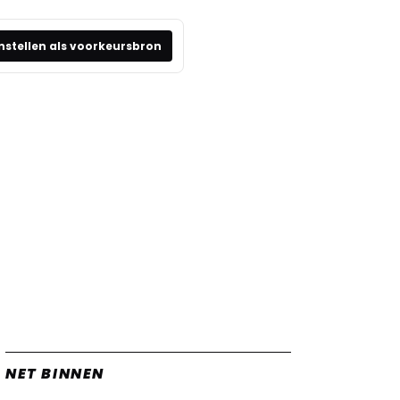
nstellen als voorkeursbron
NET BINNEN