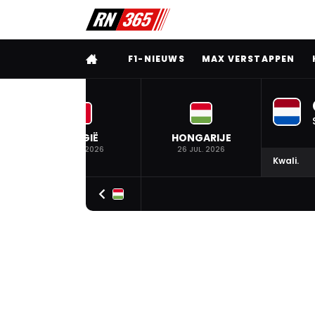
VOLLEDIG MENU
F1-NIEUWS
MAX VERSTAPPEN
BELGIË
HONGARIJE
19 JUL. 2026
26 JUL. 2026
Kwali.