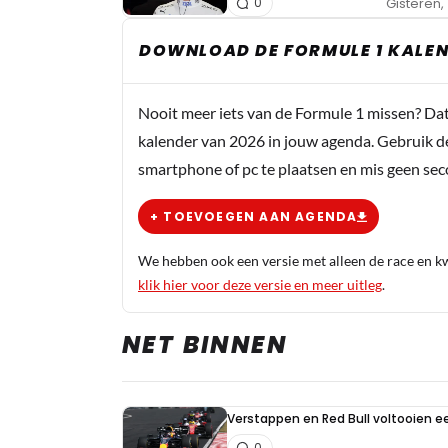
Gisteren, 
0
DOWNLOAD DE FORMULE 1 KALEN
Nooit meer iets van de Formule 1 missen? Da
kalender van 2026 in jouw agenda. Gebruik d
smartphone of pc te plaatsen en mis geen se
+ TOEVOEGEN AAN AGENDA
We hebben ook een versie met alleen de race en kwa
klik hier voor deze versie en meer uitleg
.
NET BINNEN
Verstappen en Red Bull voltooien 
0