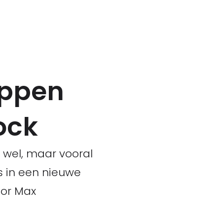
appen
ock
 wel, maar vooral
s in een nieuwe
oor Max