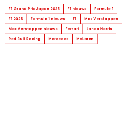
F1 Grand Prix Japan 2025
F1 nieuws
Formule 1
F1 2025
Formule 1 nieuws
F1
Max Verstappen
Max Verstappen nieuws
Ferrari
Lando Norris
Red Bull Racing
Mercedes
McLaren