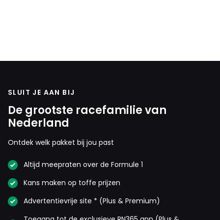
SLUIT JE AAN BIJ
De grootste racefamilie van
Nederland
Ontdek welk pakket bij jou past
Altijd meepraten over de Formule 1
Kans maken op toffe prijzen
Advertentievrije site * (Plus & Premium)
Toegang tot de exclusieve RN365 app (Plus &