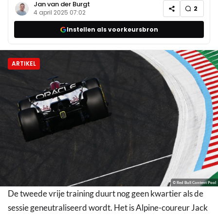
Jan van der Burgt
2
4 april 2025 07:02
Instellen als voorkeursbron
ARTIKEL
© Red Bull Content Pool
De tweede vrije training duurt nog geen kwartier als de
sessie geneutraliseerd wordt. Het is Alpine-coureur Jack