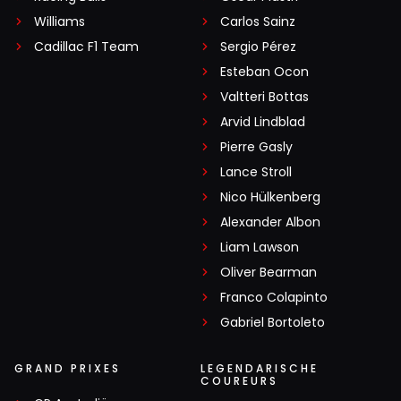
Williams
Carlos Sainz
Cadillac F1 Team
Sergio Pérez
Esteban Ocon
Valtteri Bottas
Arvid Lindblad
Pierre Gasly
Lance Stroll
Nico Hülkenberg
Alexander Albon
Liam Lawson
Oliver Bearman
Franco Colapinto
Gabriel Bortoleto
GRAND PRIXES
LEGENDARISCHE
COUREURS