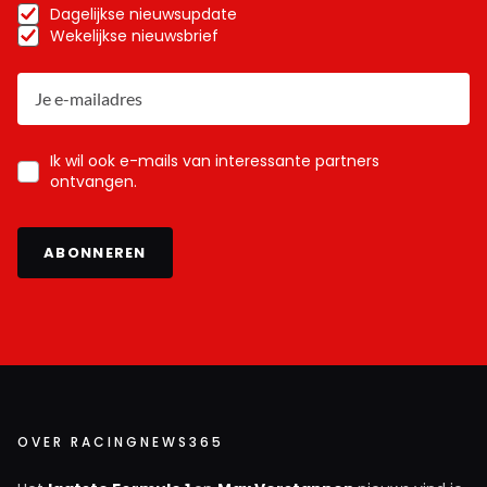
Dagelijkse nieuwsupdate
Wekelijkse nieuwsbrief
Ik wil ook e-mails van interessante partners
ontvangen.
ABONNEREN
OVER RACINGNEWS365