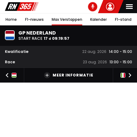
Home
F1-nieuws
Max Verstappen
Kalender
F1-stand
GP NEDERLAND
START RACE
17
09
:
19
:
57
d
Kwalificatie
22 aug. 2026
14:00
-
15:00
Race
23 aug. 2026
13:00
-
15:00
MEER INFORMATIE