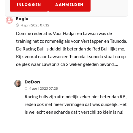
INLOGGEN
AANMELDEN
Eagle
4 april 2025 07:12
Domme redenatie. Voor Hadjar en Lawson was de
training net zo rommelig als voor Verstappen en Tsunoda.
De Racing Bull is duidelijk beter dan de Red Bull lijkt me.
Kijk vooral naar Lawson en Tsunoda. tsunoda staat nu op
de plek waar Lawson zich 2 weken geleden bevond….
DeDon
4 april 2025 07:28
Racing bulls zijn uiteindelijk zeker niet beter dan RB,
reden ook met meer vermogen dat was duidelijk. Het
is wel echt een schande dat t verschil zo klein is nu!