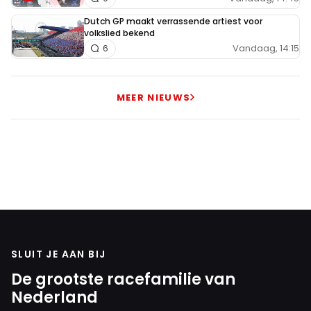
Dutch GP maakt verrassende artiest voor
volkslied bekend
Vandaag, 14:15
6
MEER NIEUWS
SLUIT JE AAN BIJ
De grootste racefamilie van
Nederland