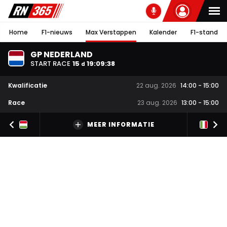
Home
F1-nieuws
Max Verstappen
Kalender
F1-stand
GP NEDERLAND
START RACE
15
19
:
09
:
37
d
Kwalificatie
22 aug. 2026
14:00
-
15:00
Race
23 aug. 2026
13:00
-
15:00
MEER INFORMATIE