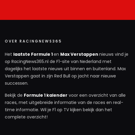
OVER RACINGNEWS365
Het
laatste Formule 1
en
Max Verstappen
nieuws vind je
op RacingNews365.nl de F1-site van Nederland met
dagelijks het laatste nieuws uit binnen en buitenland. Max
Verstappen gaat in zijn Red Bull op jacht naar nieuwe
successen.
Bekijk de
Formule 1 kalender
voor een overzicht van alle
races, met uitgebreide informatie van de races en real-
time informatie. Wil je F1 op TV kijken bekijk dan het
complete overzicht!