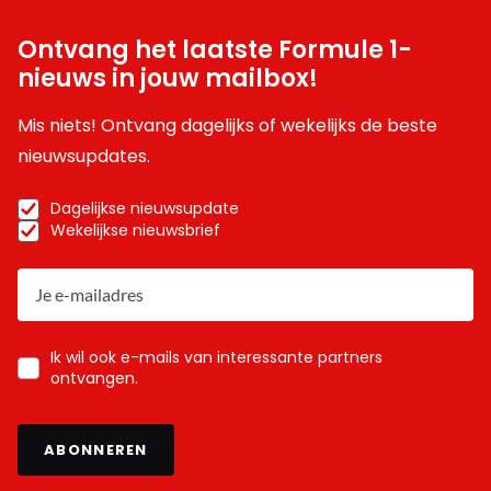
Ontvang het laatste Formule 1-
nieuws in jouw mailbox!
Mis niets! Ontvang dagelijks of wekelijks de beste
nieuwsupdates.
Dagelijkse nieuwsupdate
Wekelijkse nieuwsbrief
Ik wil ook e-mails van interessante partners
ontvangen.
ABONNEREN