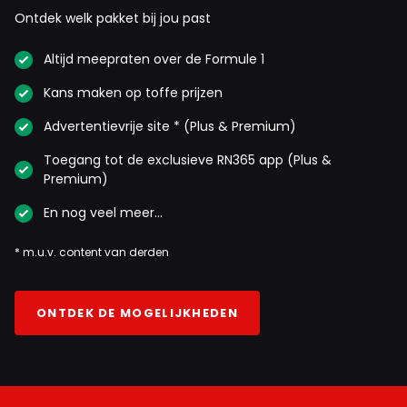
Ontdek welk pakket bij jou past
Altijd meepraten over de Formule 1
Kans maken op toffe prijzen
Advertentievrije site * (Plus & Premium)
Toegang tot de exclusieve RN365 app (Plus &
Premium)
En nog veel meer…
* m.u.v. content van derden
ONTDEK DE MOGELIJKHEDEN