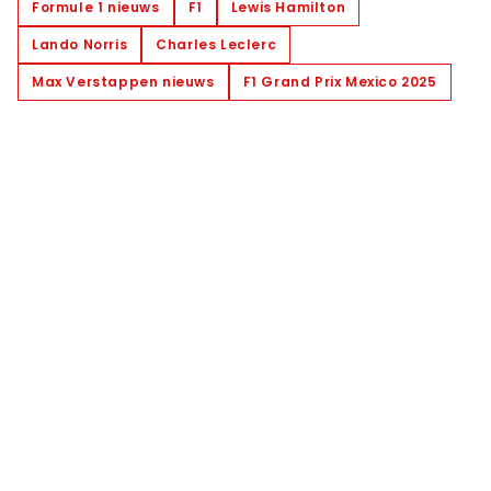
Formule 1 nieuws
F1
Lewis Hamilton
Lando Norris
Charles Leclerc
Max Verstappen nieuws
F1 Grand Prix Mexico 2025