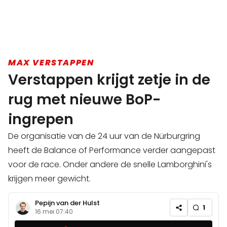
MAX VERSTAPPEN
Verstappen krijgt zetje in de
rug met nieuwe BoP-
ingrepen
De organisatie van de 24 uur van de Nürburgring
heeft de Balance of Performance verder aangepast
voor de race. Onder andere de snelle Lamborghini's
krijgen meer gewicht.
Pepijn van der Hulst
1
16 mei 07:40