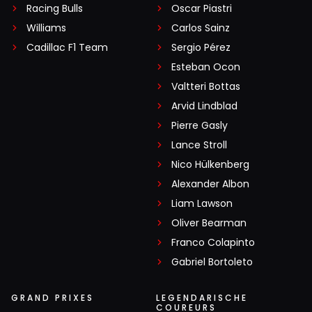
Racing Bulls
Oscar Piastri
Williams
Carlos Sainz
Cadillac F1 Team
Sergio Pérez
Esteban Ocon
Valtteri Bottas
Arvid Lindblad
Pierre Gasly
Lance Stroll
Nico Hülkenberg
Alexander Albon
Liam Lawson
Oliver Bearman
Franco Colapinto
Gabriel Bortoleto
GRAND PRIXES
LEGENDARISCHE
COUREURS