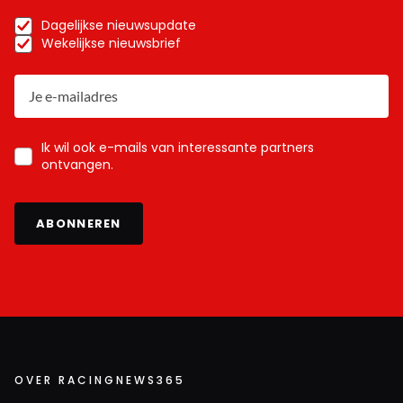
Dagelijkse nieuwsupdate
Wekelijkse nieuwsbrief
Ik wil ook e-mails van interessante partners
ontvangen.
ABONNEREN
OVER RACINGNEWS365