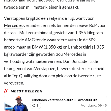
tweede een millimeter kleiner is gemaakt.
Verstappen krijgt zo een zetje in de rug, want voor
Mercedes
verandert er niets binnen de nieuwe BoP voor
de race. Met een minimaal gewicht van 1.355 kilogram
behoort de AMG tot de zwaardere auto’s in de SP9-
groep, maar nu BMW (1.350 kg) en Lamborghini (1.335
kg) zwaarder zijn geworden, zou Mercedes in
verhouding wat moeten winnen. Dani Juncadella, de
teamgenoot van Verstappen, bewees de sterke snelheid
al in Top Qualifying door een plekje op de tweede rij te
veroveren.
MEEST GELEZEN
Teambaas Verstappen sluit F1-avontuur uit
Vandaag, 09:45
3