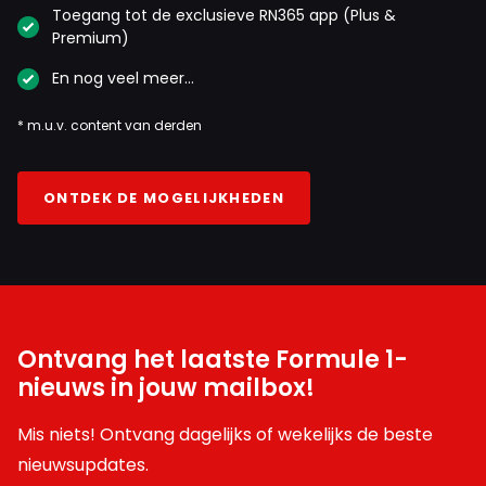
Toegang tot de exclusieve RN365 app (Plus &
Premium)
En nog veel meer…
* m.u.v. content van derden
ONTDEK DE MOGELIJKHEDEN
Ontvang het laatste Formule 1-
nieuws in jouw mailbox!
Mis niets! Ontvang dagelijks of wekelijks de beste
nieuwsupdates.