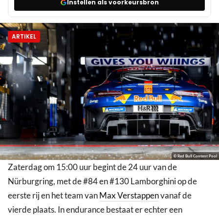
Instellen als voorkeursbron
ARTIKEL
© Red Bull Content Pool
Zaterdag om 15:00 uur begint de 24 uur van de
Nürburgring, met de #84 en #130 Lamborghini op de
eerste rij en het team van
Max Verstappen
vanaf de
vierde plaats. In endurance bestaat er echter een