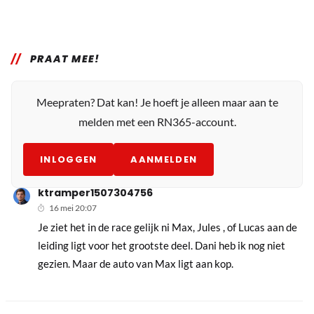
PRAAT MEE!
Meepraten? Dat kan! Je hoeft je alleen maar aan te
melden met een RN365-account.
INLOGGEN
AANMELDEN
ktramper1507304756
16 mei 20:07
Je ziet het in de race gelijk ni Max, Jules , of Lucas aan de
leiding ligt voor het grootste deel. Dani heb ik nog niet
gezien. Maar de auto van Max ligt aan kop.