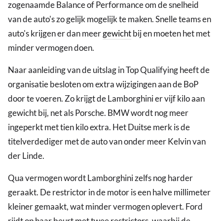
zogenaamde Balance of Performance om de snelheid
van de auto's zo gelijk mogelijk te maken. Snelle teams en
auto's krijgen er dan meer
gewicht
bij en moeten het met
minder vermogen doen.
Naar aanleiding van de uitslag in Top Qualifying heeft de
organisatie besloten om extra wijzigingen aan de BoP
door te voeren. Zo krijgt de Lamborghini er vijf kilo aan
gewicht bij, net als Porsche. BMW wordt nog meer
ingeperkt met tien kilo extra. Het Duitse merk is de
titelverdediger met de auto van onder meer Kelvin van
der Linde.
Qua vermogen wordt Lamborghini zelfs nog harder
geraakt. De restrictor in de motor is een halve millimeter
kleiner gemaakt, wat minder vermogen oplevert. Ford
rijdt op haar beurt met twee restrictors, waarbij de