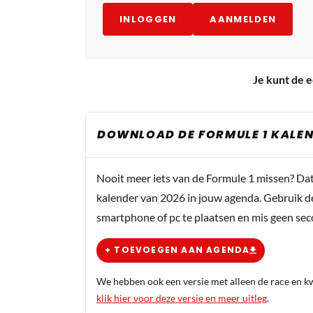
INLOGGEN
AANMELDEN
Je kunt de e
DOWNLOAD DE FORMULE 1 KALEN
Nooit meer iets van de Formule 1 missen? Da
kalender van 2026 in jouw agenda. Gebruik d
smartphone of pc te plaatsen en mis geen se
+ TOEVOEGEN AAN AGENDA
We hebben ook een versie met alleen de race en kwa
klik hier voor deze versie en meer uitleg
.