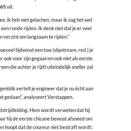
365
uit.
, ik heb niet gelachen, maar ik zag het wel
een ronde rijden. Ik denk niet dat je er veel
n verzint om langzaam te rijden."
eveel tijdwinst een tow (slipstream, red.) je
r ook voor zijn gegaan en ook niet als eerste
n die achter je rijdt uiteindelijk sneller zal
nblik vertelt je engineer dat je nu écht aan
dat gedaan", analyseert Verstappen.
strijdleiding. Hem wordt verweten dat hij
waar hij de eerste chicane bewust afsneed om
n hoopt dat de coureur niet bestraft wordt: