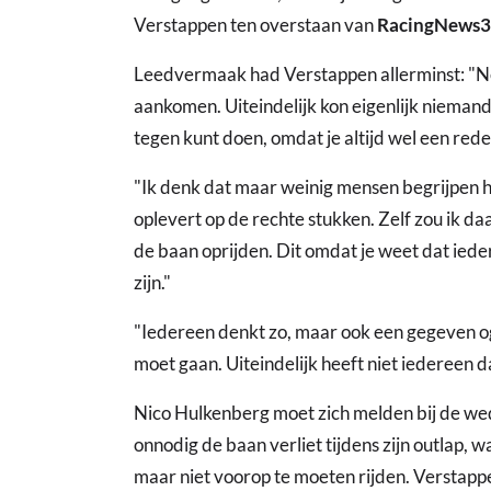
Verstappen ten overstaan van
RacingNews
Leedvermaak had Verstappen allerminst: "Nee
aankomen. Uiteindelijk kon eigenlijk niemand 
tegen kunt doen, omdat je altijd wel een rede
"Ik denk dat maar weinig mensen begrijpen ho
oplevert op de rechte stukken. Zelf zou ik daa
de baan oprijden. Dit omdat je weet dat iederee
zijn."
"Iedereen denkt zo, maar ook een gegeven oge
moet gaan. Uiteindelijk heeft niet iedereen 
Nico Hulkenberg moet zich melden bij de wed
onnodig de baan verliet tijdens zijn outlap, 
maar niet voorop te moeten rijden. Verstappe