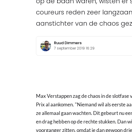
op de baan waren, wisten er 
coureurs reden zeer langzaam
aanstichter van de chaos gez
Ruud Dimmers
7 september 2019 16:29
Max Verstappen zag de chaos in de slotfase v
Prix al aankomen. "Niemand wil als eerste a
ze allemaal gaan wachten. Dit gebeurt nu ee
en drag hebben op de rechte stukken. Dan wil
voorganger zitten, omdat je dan gewoon drie t