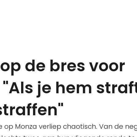
op de bres voor
"Als je hem stra
straffen"
ie op Monza verliep chaotisch. Van de ne