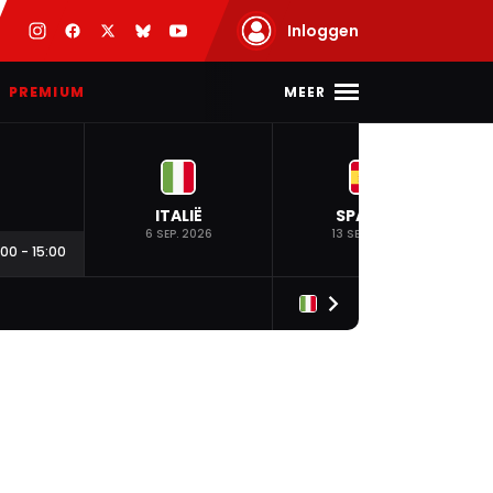
Inloggen
MEER
PREMIUM
ITALIË
SPANJE
6 SEP. 2026
13 SEP. 2026
:00
-
15:00