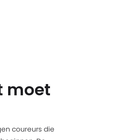
ft moet
gen coureurs die