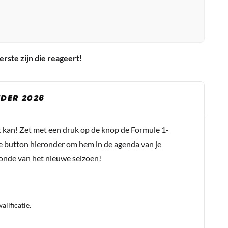
erste zijn die reageert!
DER 2026
t kan! Zet met een druk op de knop de Formule 1-
e button hieronder om hem in de agenda van je
conde van het nieuwe seizoen!
lificatie.