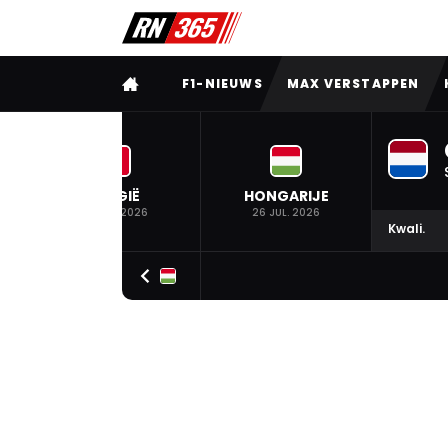
VOLLEDIG MENU
F1-NIEUWS
MAX VERSTAPPEN
BELGIË
HONGARIJE
19 JUL. 2026
26 JUL. 2026
Kwali.