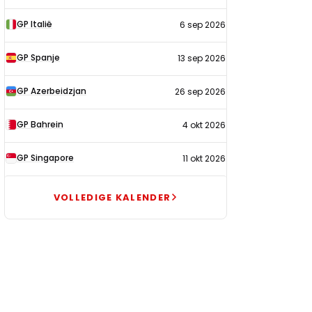
GP Italië
6 sep 2026
GP Spanje
13 sep 2026
GP Azerbeidzjan
26 sep 2026
GP Bahrein
4 okt 2026
GP Singapore
11 okt 2026
VOLLEDIGE KALENDER