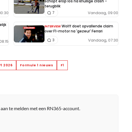
schopt erop los na knullige crash -
terugblik
10:30
Vandaag, 09:00
7
lijk
Wolff doet opvallende claim
INTERVIEW
over F1-motor na 'gezeur' Ferrari
Vandaag, 07:30
3
08:15
F1 2026
Formule 1 nieuws
F1
r aan te melden met een RN365-account.