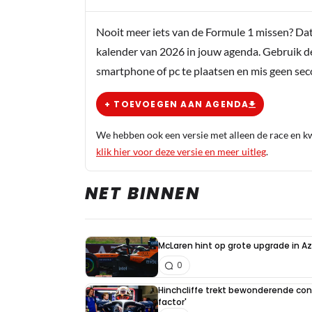
Nooit meer iets van de Formule 1 missen? Da
kalender van 2026 in jouw agenda. Gebruik d
smartphone of pc te plaatsen en mis geen se
+ TOEVOEGEN AAN AGENDA
We hebben ook een versie met alleen de race en kwa
klik hier voor deze versie en meer uitleg
.
NET BINNEN
McLaren hint op grote upgrade in A
0
Hinchcliffe trekt bewonderende con
factor'