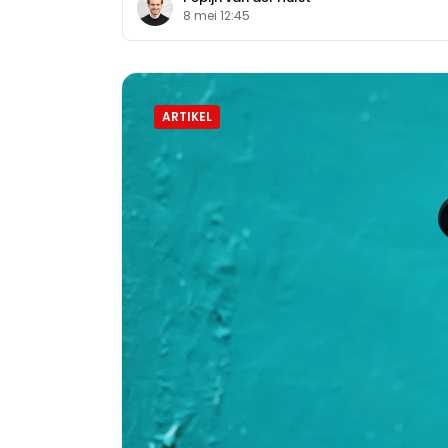
8 mei 12:45
ARTIKEL