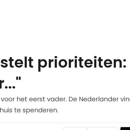
telt prioriteiten
..."
voor het eerst vader. De Nederlander vi
thuis te spenderen.