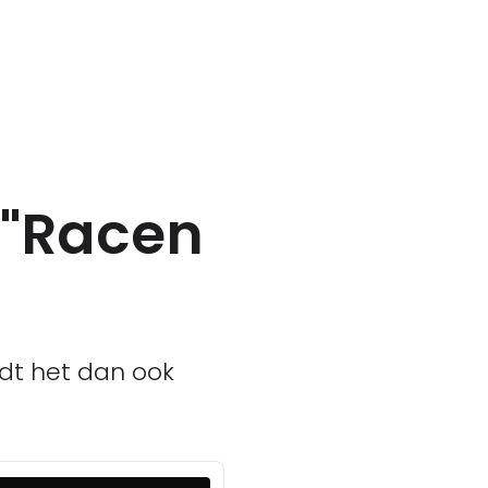
: "Racen
ndt het dan ook