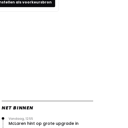
nstellen als voorkeursbron
NET BINNEN
Vandaag, 12:55
McLaren hint op grote upgrade in