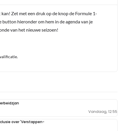
t kan! Zet met een druk op de knop de Formule 1-
e button hieronder om hem in de agenda van je
conde van het nieuwe seizoen!
lificatie.
zerbeidzjan
Vandaag, 12:55
clusie over 'Verstappen-