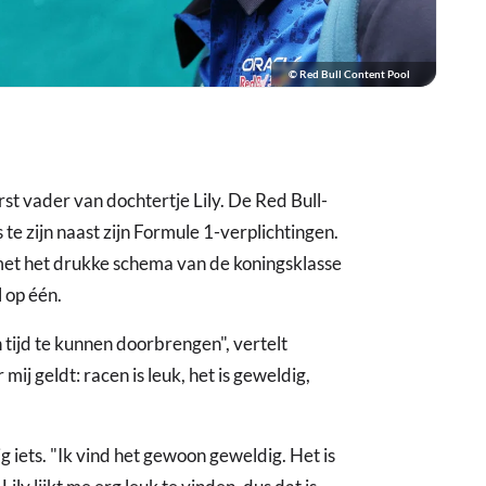
© Red Bull Content Pool
st vader van dochtertje Lily. De Red Bull-
te zijn naast zijn Formule 1-verplichtingen.
 met het drukke schema van de koningsklasse
l op één.
 tijd te kunnen doorbrengen", vertelt
 mij geldt: racen is leuk, het is geweldig,
 iets. "Ik vind het gewoon geweldig. Het is