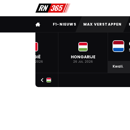
VOLLEDIG MENU
F1-NIEUWS
MAX VERSTAPPEN
BELGIË
HONGARIJE
19 JUL. 2026
26 JUL. 2026
Kwali.