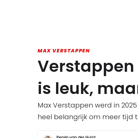
MAX VERSTAPPEN
Verstappen s
is leuk, maar
Max Verstappen werd in 2025 
heel belangrijk om meer tijd 
Pepijn van der Hulst