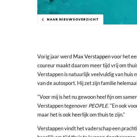
NAAR NIEUWSOVERZICHT
Vorig jaar werd
Max Verstappen
voor het eer
coureur maakt daarom meer tijd vrij om thuis 
Verstappen is natuurlijk veelvuldig van huis
van de autosport. Hij zet zijn familie helemaa
"Voor mij is het nu gewoon heel fijn om samen
Verstappen tegenover
PEOPLE
. "En ook voor
maar het is ook heerlijk om thuis te zijn."
Verstappen vindt het vaderschap een prachtig