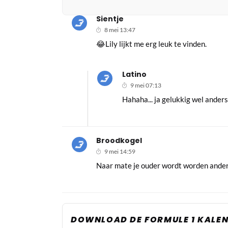
Sientje
8 mei 13:47
😂Lily lijkt me erg leuk te vinden.
Latino
9 mei 07:13
Hahaha... ja gelukkig wel anders
Broodkogel
9 mei 14:59
Naar mate je ouder wordt worden andere
DOWNLOAD DE FORMULE 1 KALEN