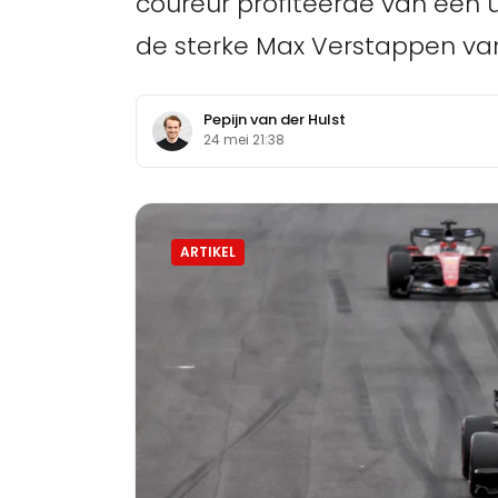
coureur profiteerde van een u
de sterke Max Verstappen van
Pepijn van der Hulst
24 mei 21:38
ARTIKEL