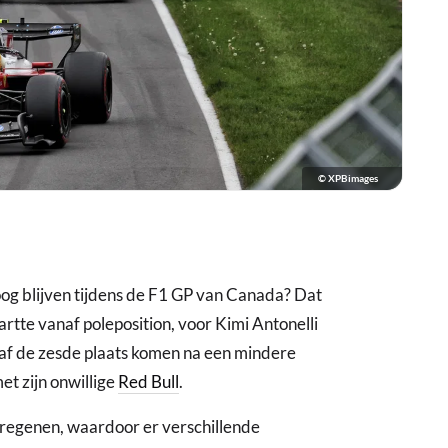
© XPBimages
og blijven tijdens de F1 GP van Canada? Dat
rtte vanaf poleposition, voor Kimi Antonelli
f de zesde plaats komen na een mindere
met zijn onwillige
Red Bull
.
e regenen, waardoor er verschillende