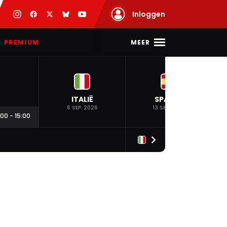
Inloggen
MEER
PREMIUM
ITALIË
SPANJE
6 SEP. 2026
13 SEP. 2026
:00
-
15:00