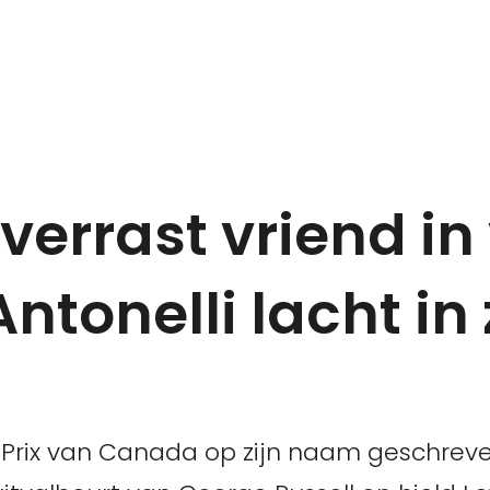
errast vriend in
ntonelli lacht in 
d Prix van Canada op zijn naam geschrev