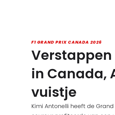
F1 GRAND PRIX CANADA 2026
Verstappen v
in Canada, A
vuistje
Kimi Antonelli heeft de Gran