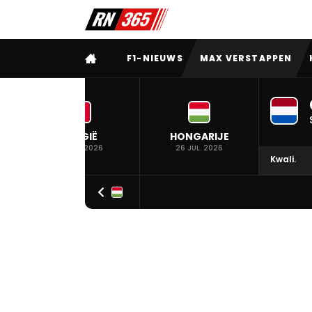
VOLLEDIG MENU
F1-NIEUWS
MAX VERSTAPPEN
BELGIË
HONGARIJE
19 JUL. 2026
26 JUL. 2026
Kwali.