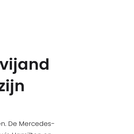
 vijand
zijn
en. De Mercedes-