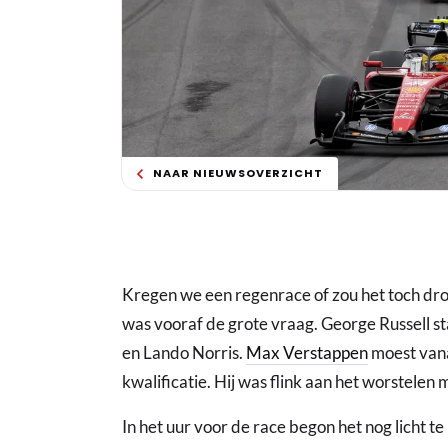
NAAR NIEUWSOVERZICHT
Kregen we een regenrace of zou het toch dro
was vooraf de grote vraag. George Russell sta
en Lando Norris.
Max Verstappen
moest vana
kwalificatie. Hij was flink aan het worstelen 
In het uur voor de race begon het nog licht t