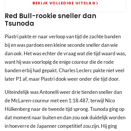
Mexico,
BEKIJK VOLLEDIGE UITSLAG
Ferrari
Red Bull-rookie sneller dan
bovenaan
Tsunoda
Piastri pakte er naar verloop van tijd de zachte banden
bij en was pardoes een kleine seconde sneller dan wie
dan ook. Het was echter de vraag wat die tijd waard was,
want hij was voorlopig de enige coureur die de rode
banden erbij had gepakt. Charles Leclerc pakte niet veel
later P1 af, maar Piastri dook weer onder die tijd door.
Uiteindelijk was Antonelli weer drie tienden sneller dan
de McLaren-coureur met een 1:18.487, terwijl Nico
Hülkenberg naar de tweede tijd sprong. Tsunoda ging op
dat moment naar buiten en dan zou ook duidelijk worden
in hoeverre de Japanner competitief zou zijn. Hij ging