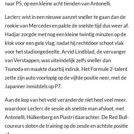
naar P5, op een kleine acht tienden van Antonelli.
Leclerc wist in een nieuwe aanzet sneller te gaan dan de
rookie van Mercedes en pakte de snelste tijd dus weer af.
Hadjar zorgde met nog een kleine twintig minuten op de
klok voor een gele vlag, nadat hij rechtdoor schoot vlak
voor het stadiongedeelte. Arvid Lindblad, de vervanger
van Verstappen, was uiteindelijk zelfs sneller dan
Tsunoda en maakte daarbij indruk. Het Formule 2-talent
zette zijn auto voorlopig op de vijfde positie neer, met de
Japanner inmiddels op P7.
Aan de kop van het veld veranderde niet heel veel meer,
waardoor Leclerc de sessie als snelste man afsloot, met
Antonelli, Hülkenberg en Piastri daarachter. De Red Bull-
coureurs sloten de training op de zesde en achtste positie