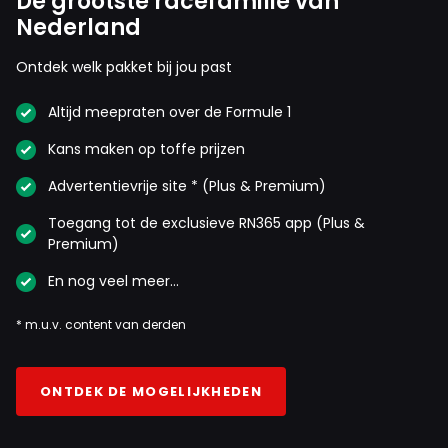
De grootste racefamilie van
Nederland
Ontdek welk pakket bij jou past
Altijd meepraten over de Formule 1
Kans maken op toffe prijzen
Advertentievrije site * (Plus & Premium)
Toegang tot de exclusieve RN365 app (Plus &
Premium)
En nog veel meer…
* m.u.v. content van derden
ONTDEK DE MOGELIJKHEDEN