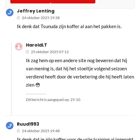
Jeffrey Lenting
24 oktober 2025 19:38
Ik denk dat Tsunuda zijn koffer al aan het pakken is.
HaroldLT
25 oktober 2025 07:12
Ik zag hem op een andere site nog beweren dat hij
van mening is, dat hij het stoeltje volgend seizoen
verdiend heeft door de verbetering die hij heeft laten
zien 😳
Dit bericht is aangepast op:
25-10
Ruud1993
24 oktober 2025 19:48
Ik denk dat ie zijn koffer voor de vrije training al ingepakt