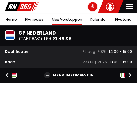
Home
F1-nieuws
Max Verstappen
Kalender
F1-stand
GP NEDERLAND
START RACE
15
03
:
49
:
05
d
Kwalificatie
22 aug. 2026
14:00
-
15:00
Race
23 aug. 2026
13:00
-
15:00
MEER INFORMATIE