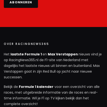
ABONNEREN
OVER RACINGNEWS365
Het
laatste Formule 1
en
Max Verstappen
nieuws vind je
op RacingNews365.nl de F1-site van Nederland met
dagelijks het laatste nieuws uit binnen en buitenland. Max
Verstappen gaat in zijn Red Bull op jacht naar nieuwe
successen.
Bekijk de
Formule 1 kalender
voor een overzicht van alle
races, met uitgebreide informatie van de races en real-
time informatie. Wil je F1 op TV kijken bekijk dan het
complete overzicht!