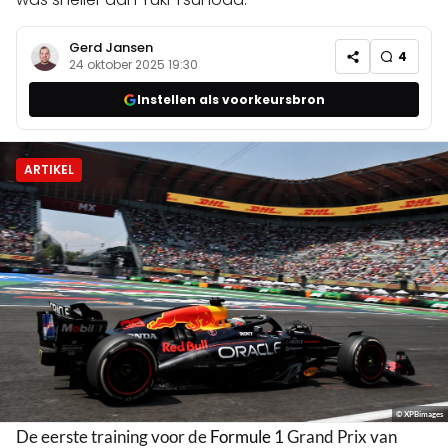
Gerd Jansen
4
24 oktober 2025 19:30
Instellen als voorkeursbron
ARTIKEL
© XPBimages
De eerste training voor de
Formule 1
Grand Prix van