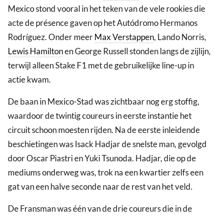
Mexico stond vooral in het teken van de vele rookies die
acte de présence gaven op het Autódromo Hermanos
Rodríguez. Onder meer
Max Verstappen
, Lando Norris,
Lewis Hamilton
en George Russell stonden langs de zijlijn,
terwijl alleen Stake F1 met de gebruikelijke line-up in
actie kwam.
De baan in Mexico-Stad was zichtbaar nog erg stoffig,
waardoor de twintig coureurs in eerste instantie het
circuit schoon moesten rijden. Na de eerste inleidende
beschietingen was Isack Hadjar de snelste man, gevolgd
door Oscar Piastri en Yuki Tsunoda. Hadjar, die op de
mediums onderweg was, trok na een kwartier zelfs een
gat van een halve seconde naar de rest van het veld.
De Fransman was één van de drie coureurs die in de