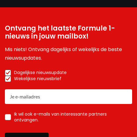
Ontvang het laatste Formule 1-
nieuws in jouw mailbox!
Mis niets! Ontvang dagelijks of wekelijks de beste
nieuwsupdates.
Dagelijkse nieuwsupdate
Wekelijkse nieuwsbrief
Ik wil ook e-mails van interessante partners
ontvangen.