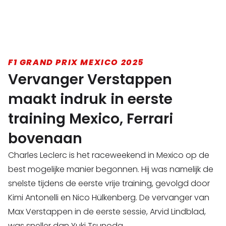
F1 GRAND PRIX MEXICO 2025
Vervanger Verstappen
maakt indruk in eerste
training Mexico, Ferrari
bovenaan
Charles Leclerc is het raceweekend in Mexico op de
best mogelijke manier begonnen. Hij was namelijk de
snelste tijdens de eerste vrije training, gevolgd door
Kimi Antonelli en Nico Hülkenberg. De vervanger van
Max Verstappen in de eerste sessie, Arvid Lindblad,
was sneller dan Yuki Tsunoda.