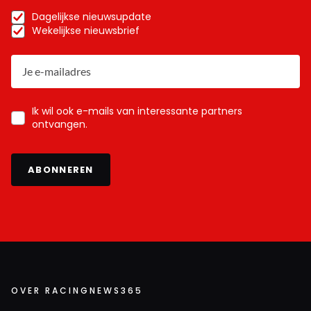
Dagelijkse nieuwsupdate
Wekelijkse nieuwsbrief
Ik wil ook e-mails van interessante partners
ontvangen.
ABONNEREN
OVER RACINGNEWS365