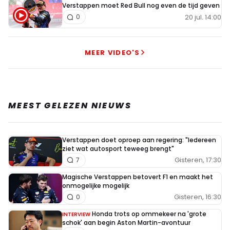
Verstappen moet Red Bull nog even de tijd geven
20 jul. 14:00
0
MEER VIDEO'S
MEEST GELEZEN NIEUWS
Verstappen doet oproep aan regering: "Iedereen
ziet wat autosport teweeg brengt"
Gisteren, 17:30
7
Magische Verstappen betovert F1 en maakt het
onmogelijke mogelijk
Gisteren, 16:30
0
Honda trots op ommekeer na 'grote
INTERVIEW
schok' aan begin Aston Martin-avontuur