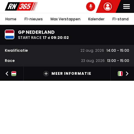
Home
F1-nieuws
Max Verstappen
Kalender
F1-stand
GP NEDERLAND
START RACE
17
09
:
20
:
01
d
Kwalificatie
22 aug. 2026
14:00
-
15:00
Race
23 aug. 2026
13:00
-
15:00
MEER INFORMATIE