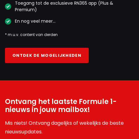
Toegang tot de exclusieve RN365 app (Plus &
Premium)
En nog veel meer…
* m.u.v. content van derden
ONTDEK DE MOGELIJKHEDEN
Ontvang het laatste Formule 1-
nieuws in jouw mailbox!
Mis niets! Ontvang dagelijks of wekelijks de beste
nieuwsupdates.