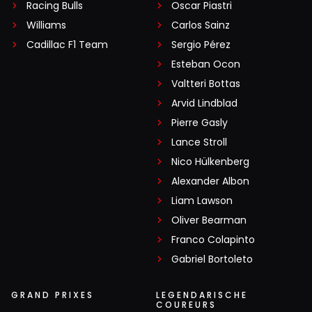
Racing Bulls
Oscar Piastri
Williams
Carlos Sainz
Cadillac F1 Team
Sergio Pérez
Esteban Ocon
Valtteri Bottas
Arvid Lindblad
Pierre Gasly
Lance Stroll
Nico Hülkenberg
Alexander Albon
Liam Lawson
Oliver Bearman
Franco Colapinto
Gabriel Bortoleto
GRAND PRIXES
LEGENDARISCHE
COUREURS