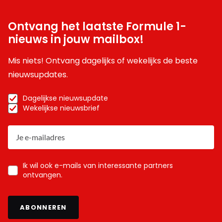
Ontvang het laatste Formule 1-
nieuws in jouw mailbox!
Mis niets! Ontvang dagelijks of wekelijks de beste
nieuwsupdates.
Dagelijkse nieuwsupdate
Wekelijkse nieuwsbrief
Ik wil ook e-mails van interessante partners
ontvangen.
ABONNEREN