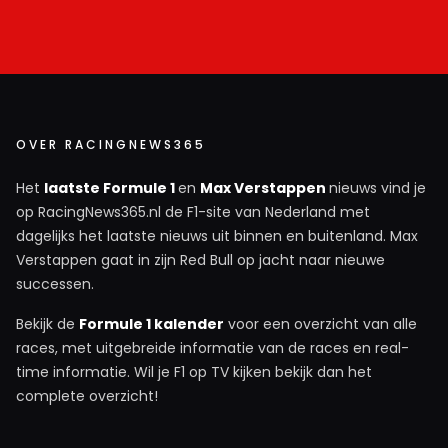
OVER RACINGNEWS365
Het
laatste Formule 1
en
Max Verstappen
nieuws vind je
op RacingNews365.nl de F1-site van Nederland met
dagelijks het laatste nieuws uit binnen en buitenland. Max
Verstappen gaat in zijn Red Bull op jacht naar nieuwe
successen.
Bekijk de
Formule 1 kalender
voor een overzicht van alle
races, met uitgebreide informatie van de races en real-
time informatie. Wil je F1 op TV kijken bekijk dan het
complete overzicht!