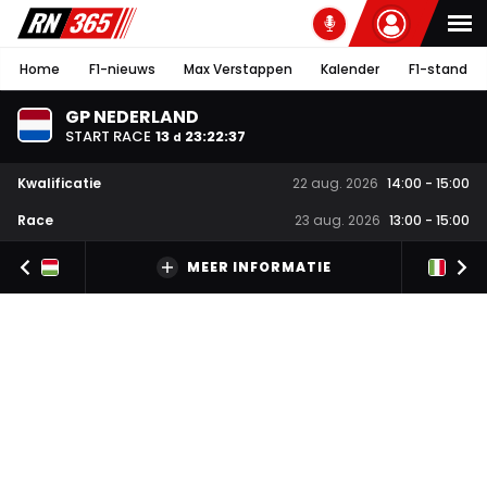
Home
F1-nieuws
Max Verstappen
Kalender
F1-stand
GP NEDERLAND
START RACE
13
23
:
22
:
36
d
Kwalificatie
22 aug. 2026
14:00
-
15:00
Race
23 aug. 2026
13:00
-
15:00
MEER INFORMATIE