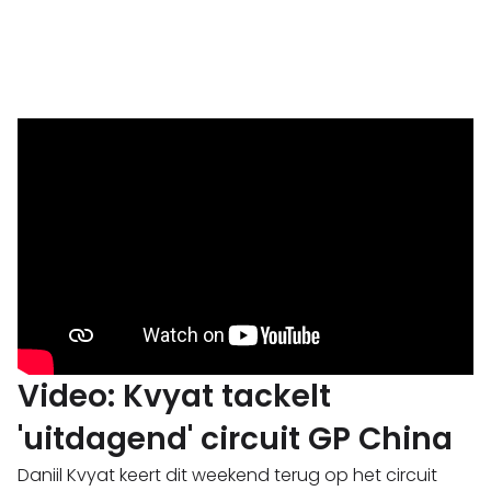
Video: Kvyat tackelt
'uitdagend' circuit GP China
Daniil Kvyat keert dit weekend terug op het circuit