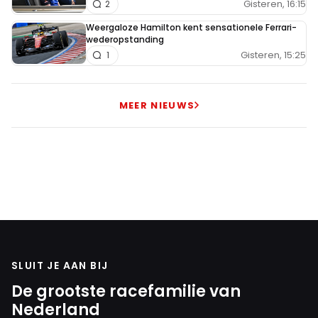
Gisteren, 16:15
2
Weergaloze Hamilton kent sensationele Ferrari-
wederopstanding
Gisteren, 15:25
1
MEER NIEUWS
SLUIT JE AAN BIJ
De grootste racefamilie van
Nederland