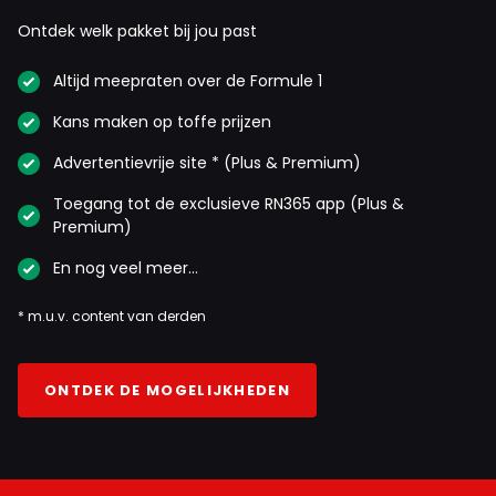
Ontdek welk pakket bij jou past
Altijd meepraten over de Formule 1
Kans maken op toffe prijzen
Advertentievrije site * (Plus & Premium)
Toegang tot de exclusieve RN365 app (Plus &
Premium)
En nog veel meer…
* m.u.v. content van derden
ONTDEK DE MOGELIJKHEDEN