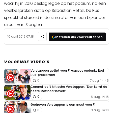
waar hij in 2016 beslag legde op het podium, na een
veelbesproken actie op Sebastian Vettel. De Rus
spreekt al sturend in de simulator van een bijzonder
circuit van Sjanghai.
10 april 2019 07:18
Instellen als voorkeursbron
VOLGENDE VIDEO'S
Verstappen getipt voor F1-succes ondanks Red
Bull-problemen
7 aug. 14:45
0
Coronel looft kritische Verstappen: “Dan komt de
beste Max naar boven”
5 aug. 14:15
0
Gedreven Verstappen is een must voor F1
3 aug. 14:10
0