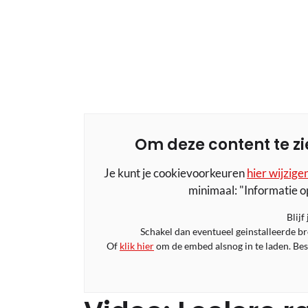
Om deze content te zi
Je kunt je cookievoorkeuren
hier wijzige
minimaal: "Informatie o
Blijf
Schakel dan eventueel geinstalleerde b
Of
klik hier
om de embed alsnog in te laden. Bese