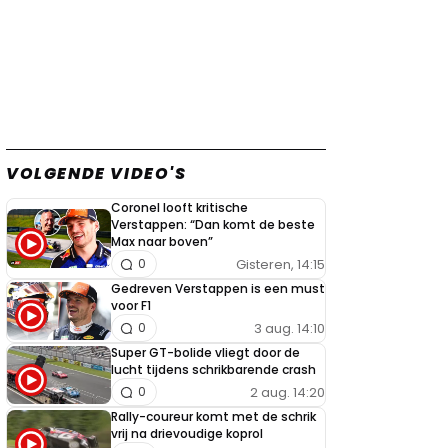
VOLGENDE VIDEO'S
Coronel looft kritische
Verstappen: “Dan komt de beste
Max naar boven”
Gisteren, 14:15
0
Gedreven Verstappen is een must
voor F1
3 aug. 14:10
0
Super GT-bolide vliegt door de
lucht tijdens schrikbarende crash
2 aug. 14:20
0
Rally-coureur komt met de schrik
vrij na drievoudige koprol