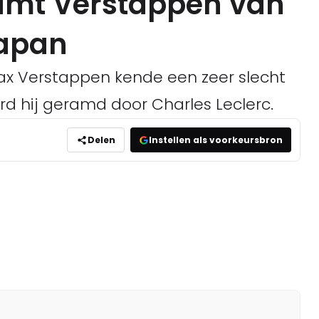
ramt Verstappen van
Japan
ax Verstappen kende een zeer slecht
rd hij geramd door Charles Leclerc.
Delen
Instellen als voorkeursbron