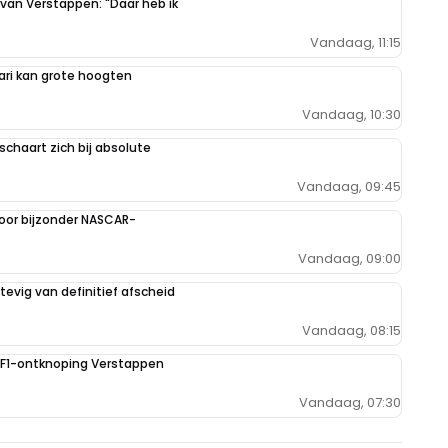
 van Verstappen: "Daar heb ik
Vandaag, 11:15
ari kan grote hoogten
Vandaag, 10:30
schaart zich bij absolute
Vandaag, 09:45
oor bijzonder NASCAR-
Vandaag, 09:00
evig van definitief afscheid
Vandaag, 08:15
e F1-ontknoping Verstappen
Vandaag, 07:30