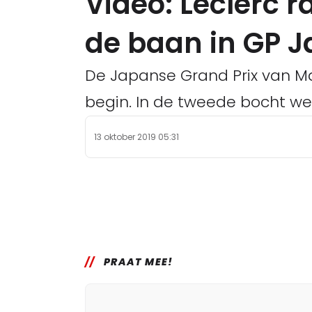
Video: Leclerc 
de baan in GP 
De Japanse Grand Prix van M
begin. In de tweede bocht we
13 oktober 2019 05:31
PRAAT MEE!