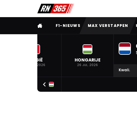
VOLLEDIG MENU
F1-NIEUWS
MAX VERSTAPPEN
BELGIË
HONGARIJE
19 JUL. 2026
26 JUL. 2026
Kwali.