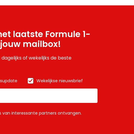
et laatste Formule 1-
 jouw mailbox!
 dagelijks of wekelijks de beste
wsupdate
Wekelijkse nieuwsbrief
ls van interessante partners ontvangen.