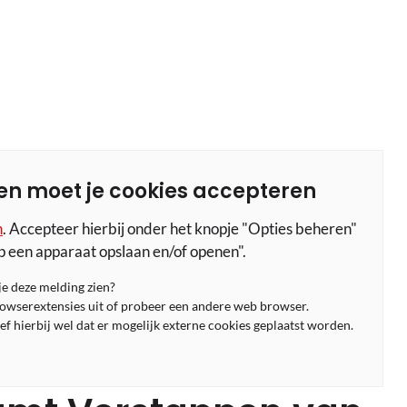
en moet je cookies accepteren
n
. Accepteer hierbij onder het knopje "Opties beheren"
p een apparaat opslaan en/of openen".
 je deze melding zien?
rowserextensies uit of probeer een andere web browser.
f hierbij wel dat er mogelijk externe cookies geplaatst worden.