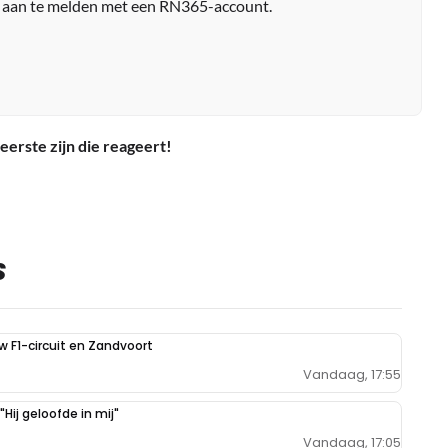
r aan te melden met een RN365-account.
eerste zijn die reageert!
S
uw F1-circuit en Zandvoort
Vandaag, 17:55
Hij geloofde in mij"
Vandaag, 17:05