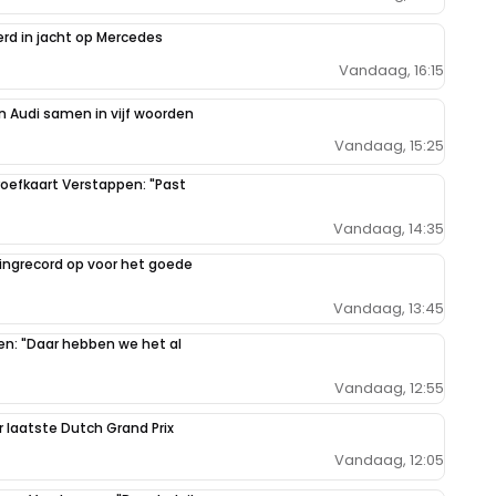
erd in jacht op Mercedes
Vandaag, 16:15
 Audi samen in vijf woorden
Vandaag, 15:25
oefkaart Verstappen: "Past
Vandaag, 14:35
ilingrecord op voor het goede
Vandaag, 13:45
pen: "Daar hebben we het al
Vandaag, 12:55
r laatste Dutch Grand Prix
Vandaag, 12:05