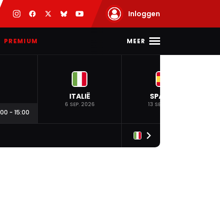
Inloggen
MEER
PREMIUM
ITALIË
SPANJE
6 SEP. 2026
13 SEP. 2026
:00
-
15:00