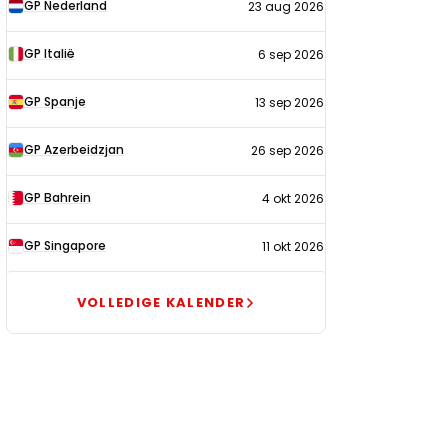
GP Nederland
23 aug 2026
2026
GP Italië
6 sep 2026
GP Spanje
13 sep 2026
GP Azerbeidzjan
26 sep 2026
GP Bahrein
4 okt 2026
GP Singapore
11 okt 2026
VOLLEDIGE KALENDER