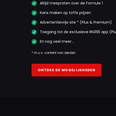
Altijd meepraten over de Formule 1
Kans maken op toffe prijzen
Advertentievrije site * (Plus & Premium)
Toegang tot de exclusieve RN365 app (Pl
En nog veel meer…
* m.u.v. content van derden
ONTDEK DE MOGELIJKHEDEN