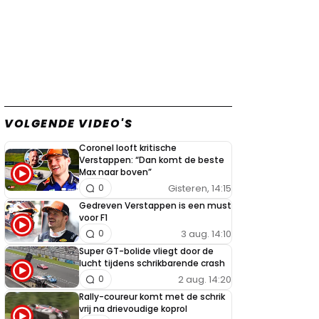
VOLGENDE VIDEO'S
Coronel looft kritische
Verstappen: “Dan komt de beste
Max naar boven”
Gisteren, 14:15
0
Gedreven Verstappen is een must
voor F1
3 aug. 14:10
0
Super GT-bolide vliegt door de
lucht tijdens schrikbarende crash
2 aug. 14:20
0
Rally-coureur komt met de schrik
vrij na drievoudige koprol