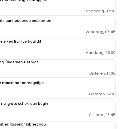
Vandaag, 07:30
danks aanhoudende problemen
Vandaag, 06:45
hele Red Bull-verhaal dit
Vandaag, 06:00
g: "Iedereen ziet wat
Gisteren, 17:30
n maakt het onmogelijke
Gisteren, 16:30
na 'grote schok' aan begin
Gisteren, 15:45
ties Russell: "Slik het nou