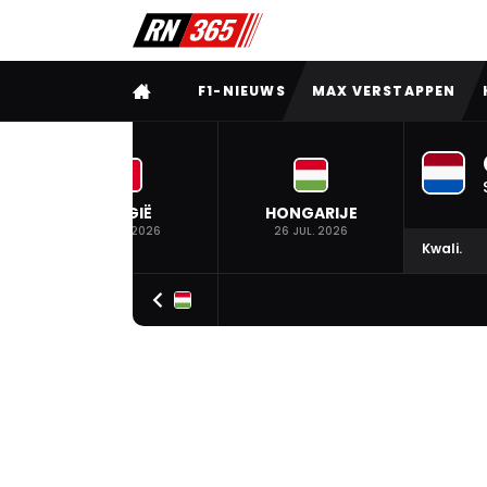
VOLLEDIG MENU
F1-NIEUWS
MAX VERSTAPPEN
BELGIË
HONGARIJE
19 JUL. 2026
26 JUL. 2026
Kwali.