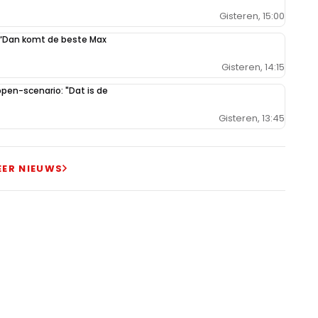
Gisteren, 15:00
: “Dan komt de beste Max
Gisteren, 14:15
en-scenario: "Dat is de
Gisteren, 13:45
EER NIEUWS