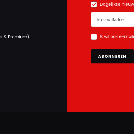
Dagelijkse nieu
Ik wil ook e-mai
us & Premium)
ABONNEREN