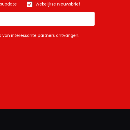
wsupdate
Wekelijkse nieuwsbrief
ls van interessante partners ontvangen.