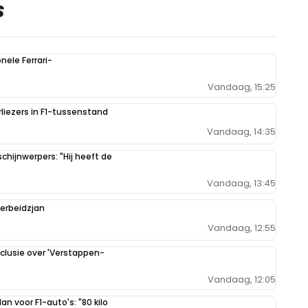
S
ele Ferrari-
Vandaag, 15:25
liezers in F1-tussenstand
Vandaag, 14:35
hijnwerpers: "Hij heeft de
Vandaag, 13:45
zerbeidzjan
Vandaag, 12:55
clusie over 'Verstappen-
Vandaag, 12:05
n voor F1-auto's: "80 kilo