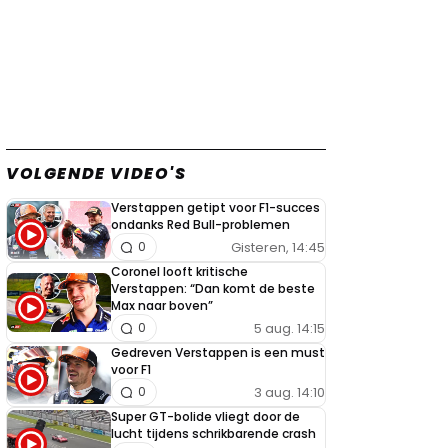
VOLGENDE VIDEO'S
Verstappen getipt voor F1-succes
ondanks Red Bull-problemen
Gisteren, 14:45
0
Coronel looft kritische
Verstappen: “Dan komt de beste
Max naar boven”
5 aug. 14:15
0
Gedreven Verstappen is een must
voor F1
3 aug. 14:10
0
Super GT-bolide vliegt door de
lucht tijdens schrikbarende crash