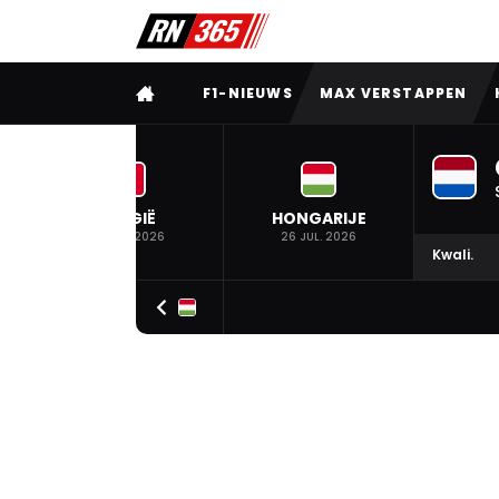
VOLLEDIG MENU
F1-NIEUWS
MAX VERSTAPPEN
BELGIË
HONGARIJE
19 JUL. 2026
26 JUL. 2026
Kwali.