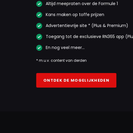
Altijd meepraten over de Formule 1
Kans maken op toffe prijzen
Advertentievrije site * (Plus & Premium)
Toegang tot de exclusieve RN365 app (Pl
En nog veel meer…
* m.u.v. content van derden
ONTDEK DE MOGELIJKHEDEN