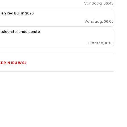
Vandaag, 06:45
en Red Bull in 2026
Vandaag, 06:00
teleurstellende eerste
Gisteren, 18:00
EER NIEUWS