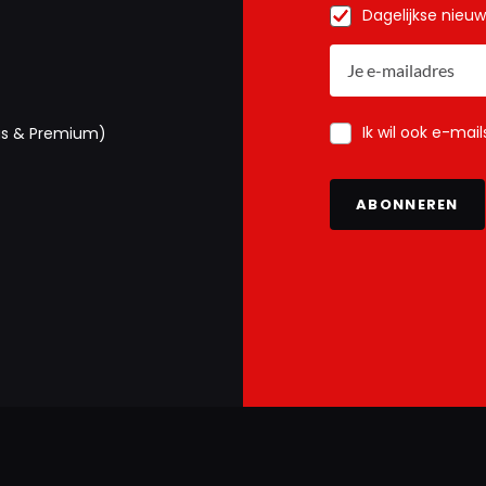
Dagelijkse nieu
Ik wil ook e-mai
us & Premium)
ABONNEREN