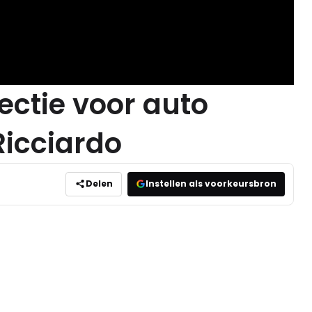
ectie voor auto
Ricciardo
Delen
Instellen als voorkeursbron