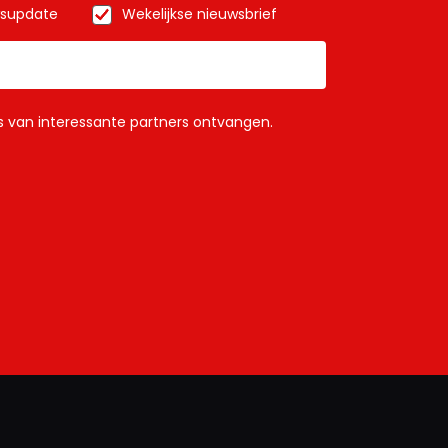
wsupdate
Wekelijkse nieuwsbrief
ls van interessante partners ontvangen.