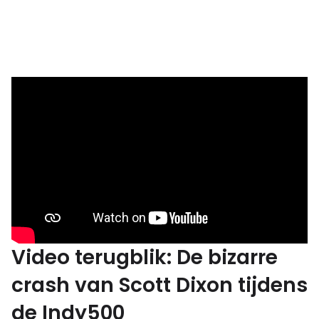
Video terugblik: De bizarre
crash van Scott Dixon tijdens
de Indy500