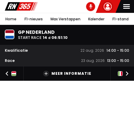
Home
F1-nieuws
Max Verstappen
Kalender
F1-stand
GP NEDERLAND
START RACE
14
06
:
51
:
09
d
Kwalificatie
22 aug. 2026
14:00
-
15:00
Race
23 aug. 2026
13:00
-
15:00
MEER INFORMATIE