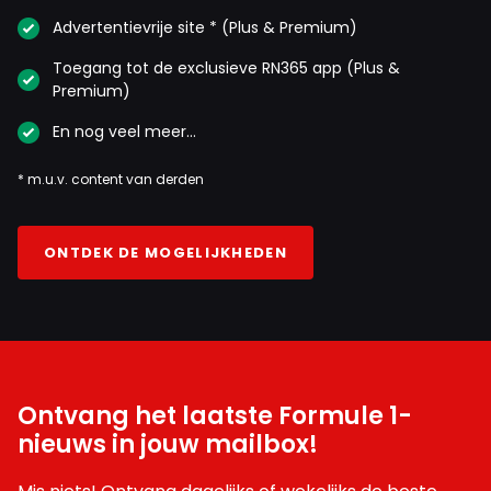
Advertentievrije site * (Plus & Premium)
Toegang tot de exclusieve RN365 app (Plus &
Premium)
En nog veel meer…
* m.u.v. content van derden
ONTDEK DE MOGELIJKHEDEN
Ontvang het laatste Formule 1-
nieuws in jouw mailbox!