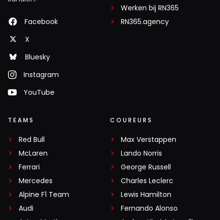
Werken bij RN365
Facebook
RN365.agency
X
Bluesky
Instagram
YouTube
TEAMS
COUREURS
Red Bull
Max Verstappen
McLaren
Lando Norris
Ferrari
George Russell
Mercedes
Charles Leclerc
Alpine F1 Team
Lewis Hamilton
Audi
Fernando Alonso