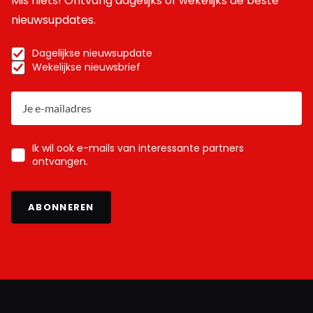
Mis niets! Ontvang dagelijks of wekelijks de beste
nieuwsupdates.
Dagelijkse nieuwsupdate
Wekelijkse nieuwsbrief
Ik wil ook e-mails van interessante partners
ontvangen.
ABONNEREN