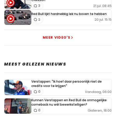
21 jul. 08:45
3
Red Bull lijkt hardnekkig lek nu boven te hebben
20 jul. 15:15
2
MEER VIDEO'S
MEEST GELEZEN NIEUWS
Verstappen: "Ik hoef daar persoonlijk niet de
credits voor te krijgen"
Vandaag, 06:00
0
Kunnen Verstappen en Red Bull de onmogelijke
comeback nu wél bewerkstelligen?
Gisteren, 18:00
0