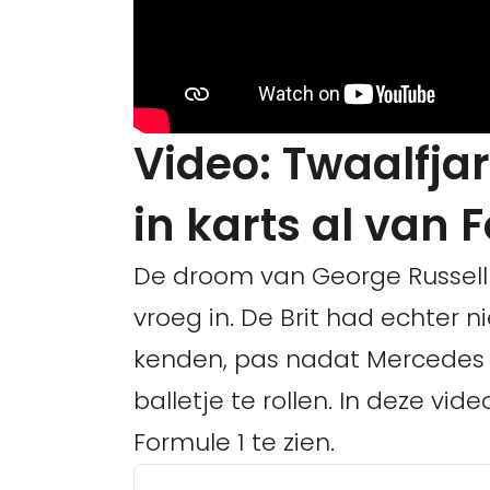
Video: Twaalfja
in karts al van 
De droom van George Russell 
vroeg in. De Brit had echter n
kenden, pas nadat Mercedes 
balletje te rollen. In deze vid
Formule 1 te zien.