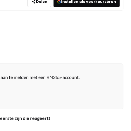
Delen
Instellen als voorkeursbron
r aan te melden met een RN365-account.
eerste zijn die reageert!