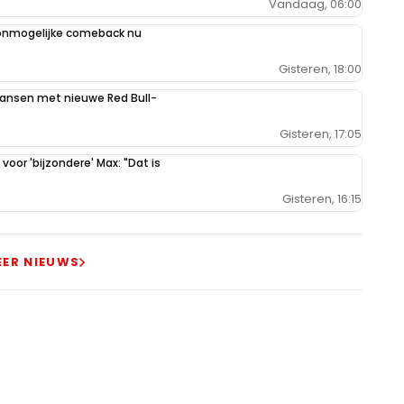
Vandaag, 06:00
 onmogelijke comeback nu
Gisteren, 18:00
kansen met nieuwe Red Bull-
Gisteren, 17:05
oor 'bijzondere' Max: "Dat is
Gisteren, 16:15
EER NIEUWS