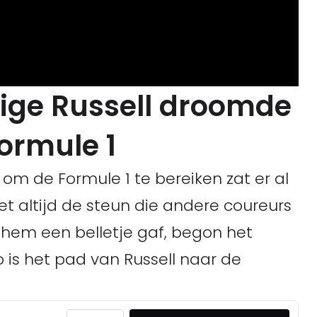
rige Russell droomde
Formule 1
om de Formule 1 te bereiken zat er al
iet altijd de steun die andere coureurs
hem een belletje gaf, begon het
eo is het pad van Russell naar de