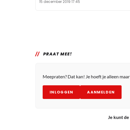
15 december 2019 17:45
PRAAT MEE!
Meepraten? Dat kan! Je hoeft je alleen maa
INLOGGEN
AANMELDEN
Je kunt de 