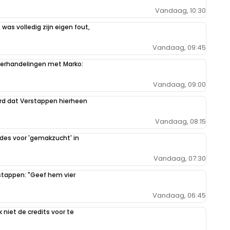
Vandaag, 10:30
 was volledig zijn eigen fout,
Vandaag, 09:45
derhandelingen met Marko:
Vandaag, 09:00
ord dat Verstappen hierheen
Vandaag, 08:15
des voor 'gemakzucht' in
Vandaag, 07:30
rstappen: "Geef hem vier
Vandaag, 06:45
k niet de credits voor te