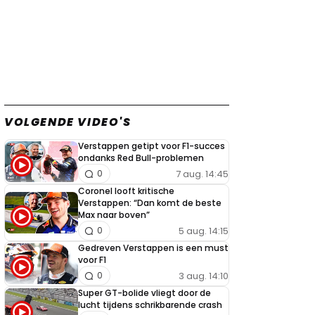
VOLGENDE VIDEO'S
Verstappen getipt voor F1-succes
ondanks Red Bull-problemen
7 aug. 14:45
0
Coronel looft kritische
Verstappen: “Dan komt de beste
Max naar boven”
5 aug. 14:15
0
Gedreven Verstappen is een must
voor F1
3 aug. 14:10
0
Super GT-bolide vliegt door de
lucht tijdens schrikbarende crash