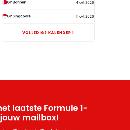
GP Bahrein
4 okt 2026
GP Singapore
11 okt 2026
VOLLEDIGE KALENDER
et laatste Formule 1-
 jouw mailbox!