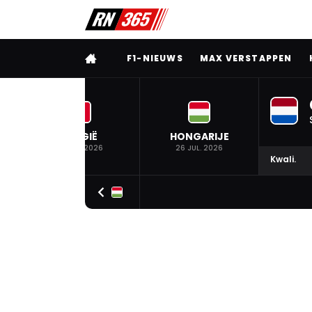
VOLLEDIG MENU
F1-NIEUWS
MAX VERSTAPPEN
BELGIË
HONGARIJE
19 JUL. 2026
26 JUL. 2026
Kwali.