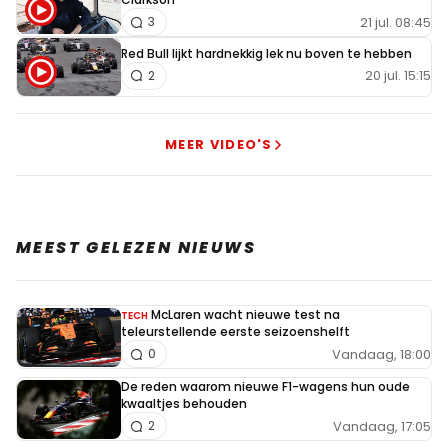
21 jul. 08:45
3
Red Bull lijkt hardnekkig lek nu boven te hebben
20 jul. 15:15
2
MEER VIDEO'S
MEEST GELEZEN NIEUWS
McLaren wacht nieuwe test na
TECH
teleurstellende eerste seizoenshelft
Vandaag, 18:00
0
De reden waarom nieuwe F1-wagens hun oude
kwaaltjes behouden
Vandaag, 17:05
2