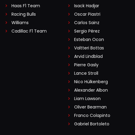
Haas F1 Team
Isack Hadjar
Racing Bulls
Oscar Piastri
Williams
Carlos Sainz
Cadillac F1 Team
Sergio Pérez
Esteban Ocon
Valtteri Bottas
Arvid Lindblad
Pierre Gasly
Lance Stroll
Nico Hülkenberg
Alexander Albon
Liam Lawson
Oliver Bearman
Franco Colapinto
Gabriel Bortoleto