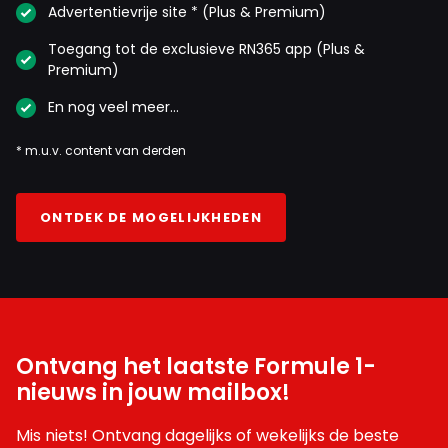
Advertentievrije site * (Plus & Premium)
Toegang tot de exclusieve RN365 app (Plus &
Premium)
En nog veel meer…
* m.u.v. content van derden
ONTDEK DE MOGELIJKHEDEN
Ontvang het laatste Formule 1-
nieuws in jouw mailbox!
Mis niets! Ontvang dagelijks of wekelijks de beste