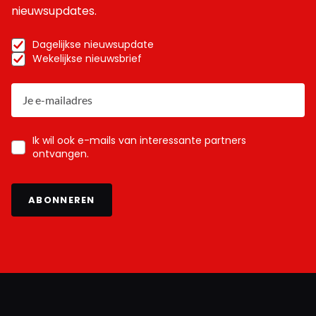
nieuwsupdates.
Dagelijkse nieuwsupdate
Wekelijkse nieuwsbrief
Ik wil ook e-mails van interessante partners
ontvangen.
ABONNEREN