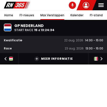
Home
F1-nieuws
Max Verstappen
Kalender
F1-stand
GP NEDERLAND
START RACE
15
13
:
24
:
33
d
Kwalificatie
22 aug. 2026
14:00
-
15:00
Race
23 aug. 2026
13:00
-
15:00
MEER INFORMATIE