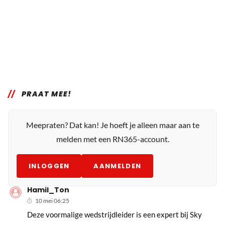
PRAAT MEE!
Meepraten? Dat kan! Je hoeft je alleen maar aan te
melden met een RN365-account.
INLOGGEN
AANMELDEN
Hamil_Ton
10 mei 06:25
Deze voormalige wedstrijdleider is een expert bij Sky