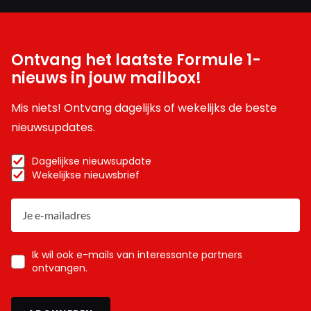
Ontvang het laatste Formule 1-
nieuws in jouw mailbox!
Mis niets! Ontvang dagelijks of wekelijks de beste
nieuwsupdates.
Dagelijkse nieuwsupdate
Wekelijkse nieuwsbrief
Ik wil ook e-mails van interessante partners
ontvangen.