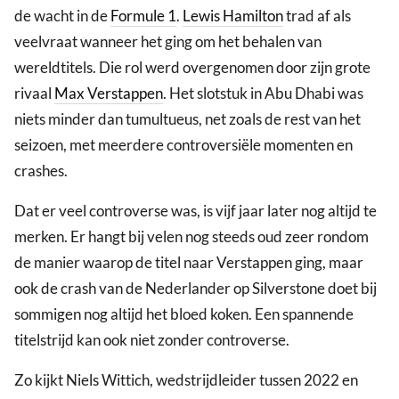
de wacht in de
Formule 1
.
Lewis Hamilton
trad af als
veelvraat wanneer het ging om het behalen van
wereldtitels. Die rol werd overgenomen door zijn grote
rivaal
Max Verstappen
. Het slotstuk in Abu Dhabi was
niets minder dan tumultueus, net zoals de rest van het
seizoen, met meerdere controversiële momenten en
crashes.
Dat er veel controverse was, is vijf jaar later nog altijd te
merken. Er hangt bij velen nog steeds oud zeer rondom
de manier waarop de titel naar Verstappen ging, maar
ook de crash van de Nederlander op Silverstone doet bij
sommigen nog altijd het bloed koken. Een spannende
titelstrijd kan ook niet zonder controverse.
Zo kijkt Niels Wittich, wedstrijdleider tussen 2022 en