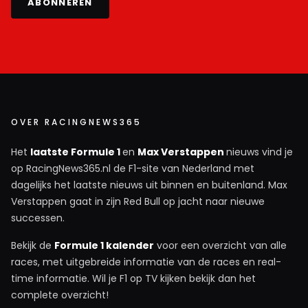
ABONNEREN
OVER RACINGNEWS365
Het
laatste Formule 1
en
Max Verstappen
nieuws vind je
op RacingNews365.nl de F1-site van Nederland met
dagelijks het laatste nieuws uit binnen en buitenland. Max
Verstappen gaat in zijn Red Bull op jacht naar nieuwe
successen.
Bekijk de
Formule 1 kalender
voor een overzicht van alle
races, met uitgebreide informatie van de races en real-
time informatie. Wil je F1 op TV kijken bekijk dan het
complete overzicht!