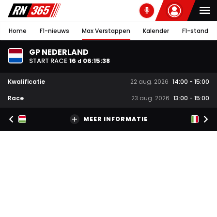
Home
F1-nieuws
Max Verstappen
Kalender
F1-stand
GP NEDERLAND
START RACE
16
06
:
15
:
38
d
Kwalificatie
22 aug. 2026
14:00
-
15:00
Race
23 aug. 2026
13:00
-
15:00
MEER INFORMATIE