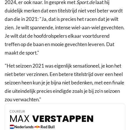
2024, er ook naar. In gesprek met
Sport.de
laat hij
duidelijk merken dat een titelstrijd niet veel beter wordt
dan die in 2021: "Ja, dat is precies het racen dat je wilt
zien. Je wilt spannende, intense wiel-aan-wiel gevechten.
Je wilt dat de hoofdrolspelers elkaar voortdurend
treffen op de baan en mooie gevechten leveren. Dat
maakt de sport."
"Het seizoen 2021 was eigenlijk sensationeel, je kon het
niet beter verzinnen. Een betere titelstrijd over een heel
seizoen heen kun je je bijna niet bedenken, met een finale
die uiteindelijk precies eindigde zoals je bij zo’n seizoen
3
zou verwachten."
COUREUR
MAX
VERSTAPPEN
Nederlands
Red Bull