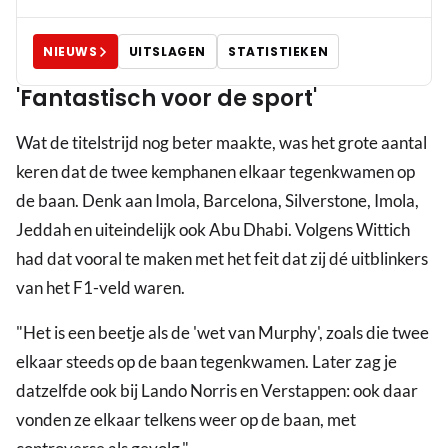
NIEUWS
UITSLAGEN
STATISTIEKEN
'Fantastisch voor de sport'
Wat de titelstrijd nog beter maakte, was het grote aantal
keren dat de twee kemphanen elkaar tegenkwamen op
de baan. Denk aan Imola, Barcelona, Silverstone, Imola,
Jeddah en uiteindelijk ook Abu Dhabi. Volgens Wittich
had dat vooral te maken met het feit dat zij dé uitblinkers
van het F1-veld waren.
"Het is een beetje als de 'wet van Murphy', zoals die twee
elkaar steeds op de baan tegenkwamen. Later zag je
datzelfde ook bij Lando Norris en Verstappen: ook daar
vonden ze elkaar telkens weer op de baan, met