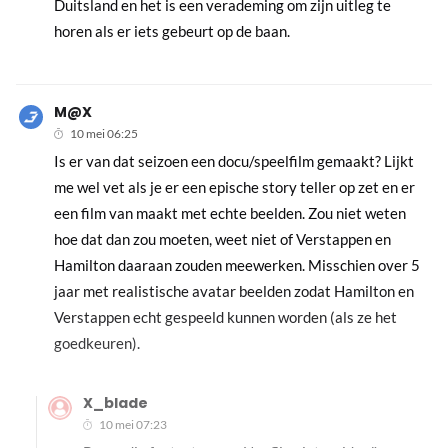
Duitsland en het is een verademing om zijn uitleg te
horen als er iets gebeurt op de baan.
M@X
10 mei 06:25
Is er van dat seizoen een docu/speelfilm gemaakt? Lijkt
me wel vet als je er een epische story teller op zet en er
een film van maakt met echte beelden. Zou niet weten
hoe dat dan zou moeten, weet niet of Verstappen en
Hamilton daaraan zouden meewerken. Misschien over 5
jaar met realistische avatar beelden zodat Hamilton en
Verstappen echt gespeeld kunnen worden (als ze het
goedkeuren).
X_blade
10 mei 07:23