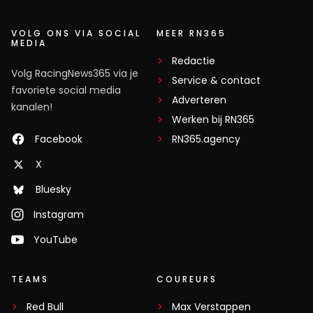
VOLG ONS VIA SOCIAL
MEER RN365
MEDIA
Redactie
Volg RacingNews365 via je
Service & contact
favoriete social media
Adverteren
kanalen!
Werken bij RN365
Facebook
RN365.agency
X
Bluesky
Instagram
YouTube
TEAMS
COUREURS
Red Bull
Max Verstappen