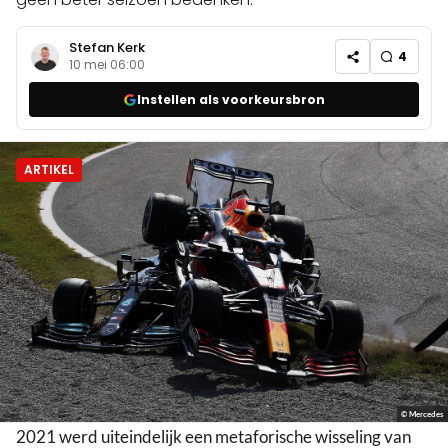
Stefan Kerk
4
10 mei 06:00
Instellen als voorkeursbron
ARTIKEL
© Mercedes
2021 werd uiteindelijk een metaforische wisseling van