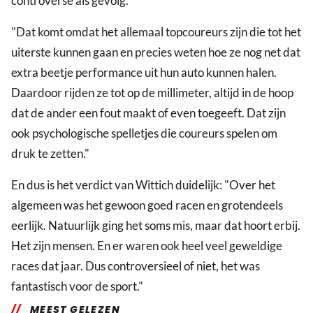
controverse als gevolg."
"Dat komt omdat het allemaal topcoureurs zijn die tot het
uiterste kunnen gaan en precies weten hoe ze nog net dat
extra beetje performance uit hun auto kunnen halen.
Daardoor rijden ze tot op de millimeter, altijd in de hoop
dat de ander een fout maakt of even toegeeft. Dat zijn
ook psychologische spelletjes die coureurs spelen om
druk te zetten."
En dus is het verdict van Wittich duidelijk: "Over het
algemeen was het gewoon goed racen en grotendeels
eerlijk. Natuurlijk ging het soms mis, maar dat hoort erbij.
Het zijn mensen. En er waren ook heel veel geweldige
races dat jaar. Dus controversieel of niet, het was
fantastisch voor de sport."
MEEST GELEZEN