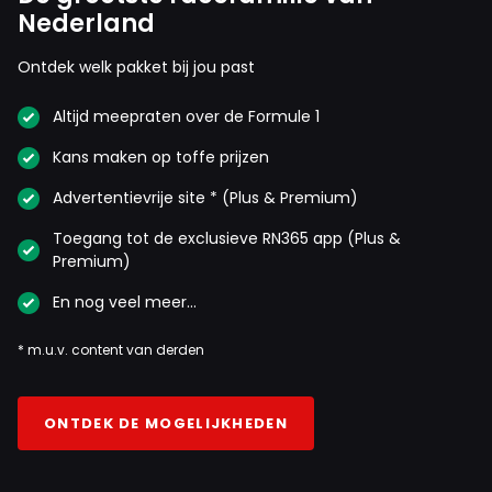
Nederland
Ontdek welk pakket bij jou past
Altijd meepraten over de Formule 1
Kans maken op toffe prijzen
Advertentievrije site * (Plus & Premium)
Toegang tot de exclusieve RN365 app (Plus &
Premium)
En nog veel meer…
* m.u.v. content van derden
ONTDEK DE MOGELIJKHEDEN