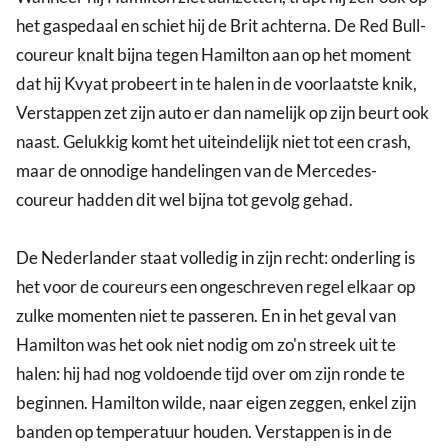
het gaspedaal en schiet hij de Brit achterna. De Red Bull-
coureur knalt bijna tegen Hamilton aan op het moment
dat hij Kvyat probeert in te halen in de voorlaatste knik,
Verstappen zet zijn auto er dan namelijk op zijn beurt ook
naast. Gelukkig komt het uiteindelijk niet tot een crash,
maar de onnodige handelingen van de Mercedes-
coureur hadden dit wel bijna tot gevolg gehad.
De Nederlander staat volledig in zijn recht: onderling is
het voor de coureurs een ongeschreven regel elkaar op
zulke momenten niet te passeren. En in het geval van
Hamilton was het ook niet nodig om zo'n streek uit te
halen: hij had nog voldoende tijd over om zijn ronde te
beginnen. Hamilton wilde, naar eigen zeggen, enkel zijn
banden op temperatuur houden. Verstappen is in de