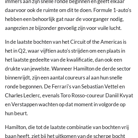
immers aan zijn snelle ronde beginnen en geeft elkaar
daarvoor ook de ruimte om dit te doen. Formule 1-auto's
hebben een behoorlijk gat naar de voorganger nodig,
aangezien ze bijzonder gevoelig zijn voor vuile lucht.
In de laatste bochten van het Circuit of the Americas is
het in Q2, waar vijftien auto's strijden om een plaats in
het laatste gedeelte van de kwalificatie, dan ook een
drukte van jewelste. Wanneer Hamilton de derde sector
binnenrijdt, zijn een aantal coureurs al aan hun snelle
ronde begonnen. De Ferrari's van Sebastian Vettel en
Charles Leclerc
, evenals Toro Rosso-coureur Daniil Kvyat
en Verstappen wachten op dat moment in volgorde op
hun beurt.
Hamilton, die tot de laatste combinatie van bochten vrij
baan heeft, ziet bij het uitkomen van de scherpe bocht