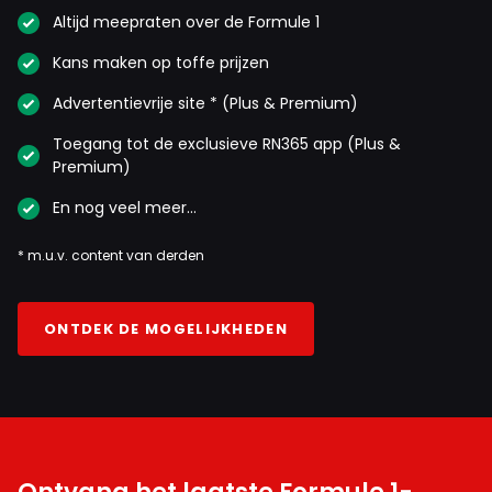
Altijd meepraten over de Formule 1
Kans maken op toffe prijzen
Advertentievrije site * (Plus & Premium)
Toegang tot de exclusieve RN365 app (Plus &
Premium)
En nog veel meer…
* m.u.v. content van derden
ONTDEK DE MOGELIJKHEDEN