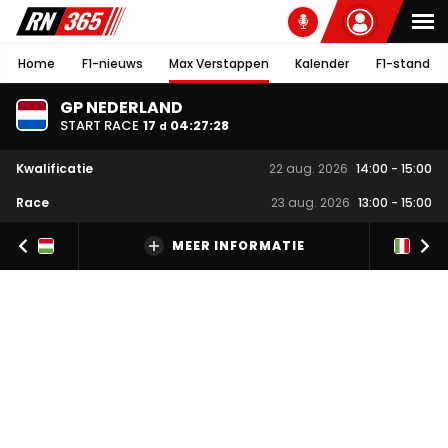
Home
F1-nieuws
Max Verstappen
Kalender
F1-stand
GP NEDERLAND
START RACE
17
04
:
27
:
28
d
Kwalificatie
22 aug. 2026
14:00
-
15:00
Race
23 aug. 2026
13:00
-
15:00
MEER INFORMATIE