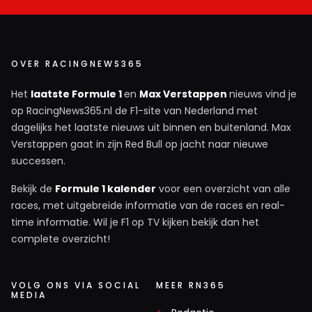
OVER RACINGNEWS365
Het
laatste Formule 1
en
Max Verstappen
nieuws vind je
op RacingNews365.nl de F1-site van Nederland met
dagelijks het laatste nieuws uit binnen en buitenland. Max
Verstappen gaat in zijn Red Bull op jacht naar nieuwe
successen.
Bekijk de
Formule 1 kalender
voor een overzicht van alle
races, met uitgebreide informatie van de races en real-
time informatie. Wil je F1 op TV kijken bekijk dan het
complete overzicht!
VOLG ONS VIA SOCIAL
MEER RN365
MEDIA