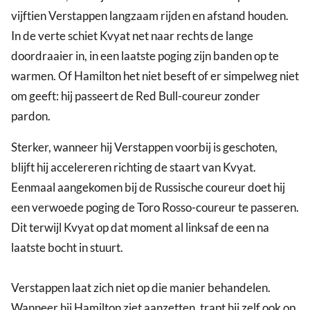
vijftien Verstappen langzaam rijden en afstand houden.
In de verte schiet Kvyat net naar rechts de lange
doordraaier in, in een laatste poging zijn banden op te
warmen. Of Hamilton het niet beseft of er simpelweg niet
om geeft: hij passeert de Red Bull-coureur zonder
pardon.
Sterker, wanneer hij Verstappen voorbij is geschoten,
blijft hij accelereren richting de staart van Kvyat.
Eenmaal aangekomen bij de Russische coureur doet hij
een verwoede poging de Toro Rosso-coureur te passeren.
Dit terwijl Kvyat op dat moment al linksaf de een na
laatste bocht in stuurt.
Verstappen laat zich niet op die manier behandelen.
Wanneer hij Hamilton ziet aanzetten, trapt hij zelf ook op