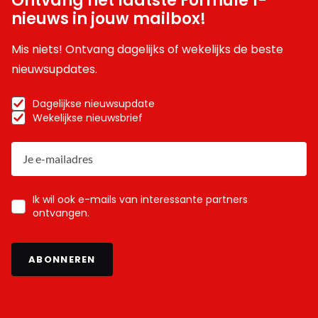
Ontvang het laatste Formule 1-
nieuws in jouw mailbox!
Mis niets! Ontvang dagelijks of wekelijks de beste
nieuwsupdates.
Dagelijkse nieuwsupdate
Wekelijkse nieuwsbrief
Ik wil ook e-mails van interessante partners
ontvangen.
ABONNEREN