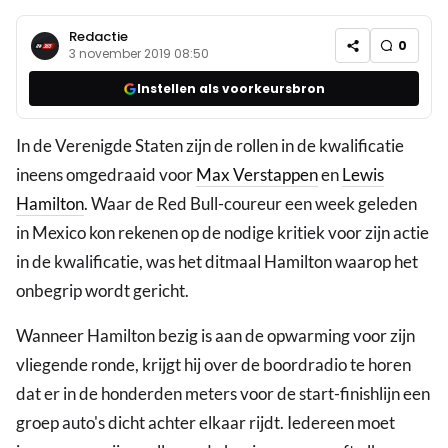
Redactie
0
3 november 2019 08:50
Instellen als voorkeursbron
In de Verenigde Staten zijn de rollen in de kwalificatie
ineens omgedraaid voor
Max Verstappen
en
Lewis
Hamilton
. Waar de Red Bull-coureur een week geleden
in Mexico kon rekenen op de nodige kritiek voor zijn actie
in de kwalificatie, was het ditmaal Hamilton waarop het
onbegrip wordt gericht.
Wanneer Hamilton bezig is aan de opwarming voor zijn
vliegende ronde, krijgt hij over de boordradio te horen
dat er in de honderden meters voor de start-finishlijn een
groep auto's dicht achter elkaar rijdt. Iedereen moet