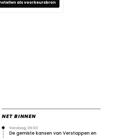
nstellen als voorkeursbron
NET BINNEN
Vandaag, 06:00
De gemiste kansen van Verstappen en