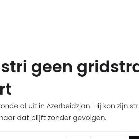
ri geen gridstraf
rt
ronde al uit in Azerbeidzjan. Hij kon zijn s
maar dat blijft zonder gevolgen.