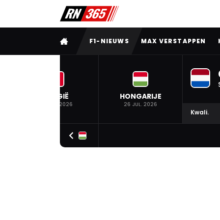
VOLLEDIG MENU
F1-NIEUWS
MAX VERSTAPPEN
BELGIË
HONGARIJE
19 JUL. 2026
26 JUL. 2026
Kwali.