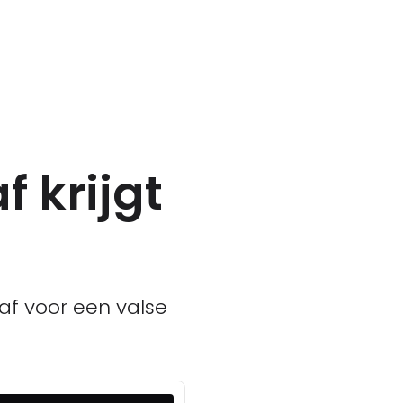
 krijgt
traf voor een valse