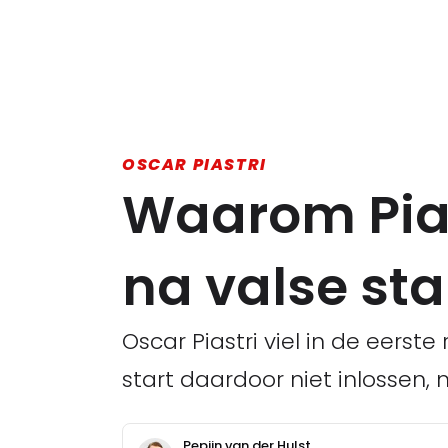
OSCAR PIASTRI
Waarom Piast
na valse sta
Oscar Piastri viel in de eerste 
start daardoor niet inlossen, 
Pepijn van der Hulst