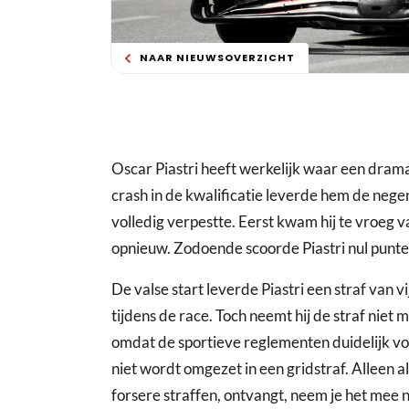
NAAR NIEUWSOVERZICHT
Oscar Piastri heeft werkelijk waar een dram
crash in de kwalificatie leverde hem de negen
volledig verpestte. Eerst kwam hij te vroeg van
opnieuw. Zodoende scoorde Piastri nul punten, 
De valse start leverde Piastri een straf van vij
tijdens de race. Toch neemt hij de straf niet
omdat de sportieve reglementen duidelijk voo
niet wordt omgezet in een gridstraf. Alleen a
forsere straffen, ontvangt, neem je het mee