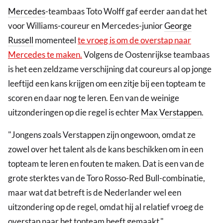
Mercedes
-teambaas Toto Wolff gaf eerder aan dat het
voor Williams-coureur en Mercedes-junior
George
Russell
momenteel
te vroeg is om de overstap naar
Mercedes te maken.
Volgens de Oostenrijkse teambaas
is het een zeldzame verschijning dat coureurs al op jonge
leeftijd een kans krijgen om een zitje bij een topteam te
scoren en daar nog te leren. Een van de weinige
uitzonderingen op die regel is echter
Max Verstappen
.
"Jongens zoals Verstappen zijn ongewoon, omdat ze
zowel over het talent als de kans beschikken om in een
topteam te leren en fouten te maken. Dat is een van de
grote sterktes van de Toro Rosso-Red Bull-combinatie,
maar wat dat betreft is de Nederlander wel een
uitzondering op de regel, omdat hij al relatief vroeg de
overstap naar het topteam heeft gemaakt."