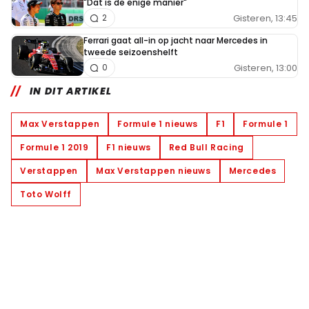
"Dat is de enige manier"
Gisteren, 13:45
2
Ferrari gaat all-in op jacht naar Mercedes in
tweede seizoenshelft
Gisteren, 13:00
0
IN DIT ARTIKEL
Max Verstappen
Formule 1 nieuws
F1
Formule 1
Formule 1 2019
F1 nieuws
Red Bull Racing
Verstappen
Max Verstappen nieuws
Mercedes
Toto Wolff