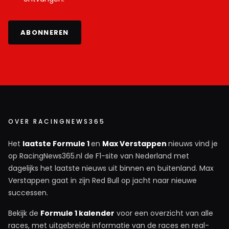
ABONNEREN
OVER RACINGNEWS365
Het
laatste Formule 1
en
Max Verstappen
nieuws vind je
op RacingNews365.nl de F1-site van Nederland met
dagelijks het laatste nieuws uit binnen en buitenland. Max
Verstappen gaat in zijn Red Bull op jacht naar nieuwe
successen.
Bekijk de
Formule 1 kalender
voor een overzicht van alle
races, met uitgebreide informatie van de races en real-