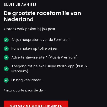
SLUIT JE AAN BIJ
De grootste racefamilie van
Nederland
Ontdek welk pakket bij jou past
Altijd meepraten over de Formule 1
Kans maken op toffe prijzen
Advertentievrije site * (Plus & Premium)
Toegang tot de exclusieve RN365 app (Plus &
Premium)
En nog veel meer…
* m.u.v. content van derden
ONTDEK DE MOGELIJKHEDEN