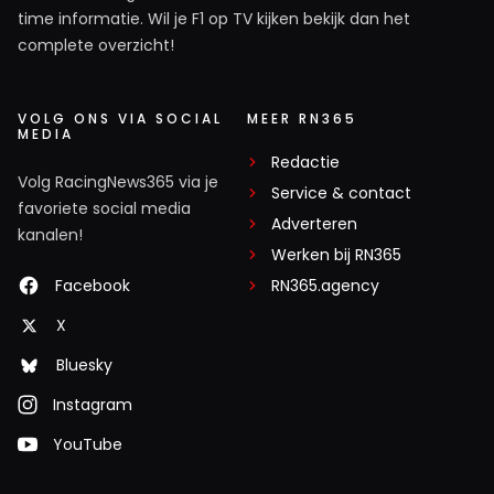
time informatie. Wil je F1 op TV kijken bekijk dan het
complete overzicht!
VOLG ONS VIA SOCIAL
MEER RN365
MEDIA
Redactie
Volg RacingNews365 via je
Service & contact
favoriete social media
Adverteren
kanalen!
Werken bij RN365
Facebook
RN365.agency
X
Bluesky
Instagram
YouTube