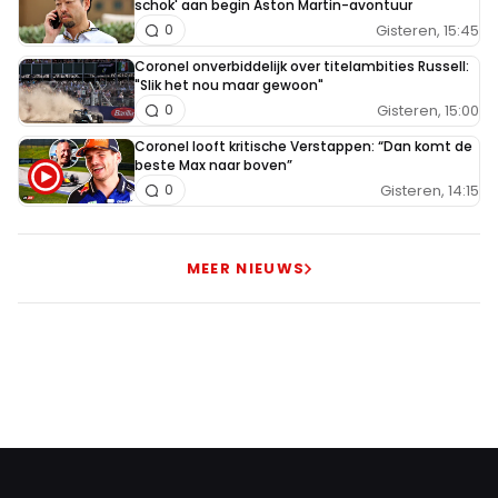
schok' aan begin Aston Martin-avontuur
Gisteren, 15:45
0
Coronel onverbiddelijk over titelambities Russell:
"Slik het nou maar gewoon"
Gisteren, 15:00
0
Coronel looft kritische Verstappen: “Dan komt de
beste Max naar boven”
Gisteren, 14:15
0
MEER NIEUWS