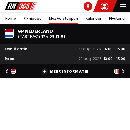
Home
F1-nieuws
Max Verstappen
Kalender
F1-stand
GP NEDERLAND
START RACE
17
09
:
13
:
07
d
Kwalificatie
22 aug. 2026
14:00
-
15:00
Race
23 aug. 2026
13:00
-
15:00
MEER INFORMATIE