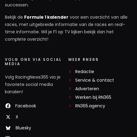
successen.
Bekijk de
Formule 1 kalender
voor een overzicht van alle
races, met uitgebreide informatie van de races en real-
time informatie. Wil je F1 op TV kijken bekijk dan het
complete overzicht!
VOLG ONS VIA SOCIAL
MEER RN365
MEDIA
Redactie
Volg RacingNews365 via je
Service & contact
favoriete social media
Adverteren
kanalen!
Werken bij RN365
Facebook
RN365.agency
X
Bluesky