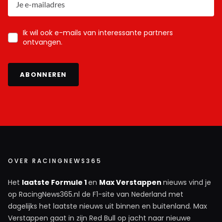
Ik wil ook e-mails van interessante partners
ontvangen.
ABONNEREN
OVER RACINGNEWS365
Het
laatste Formule 1
en
Max Verstappen
nieuws vind je
op RacingNews365.nl de F1-site van Nederland met
dagelijks het laatste nieuws uit binnen en buitenland. Max
Verstappen gaat in zijn Red Bull op jacht naar nieuwe