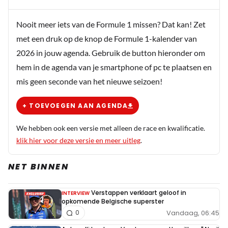
Nooit meer iets van de Formule 1 missen? Dat kan! Zet
met een druk op de knop de Formule 1-kalender van
2026 in jouw agenda. Gebruik de button hieronder om
hem in de agenda van je smartphone of pc te plaatsen en
mis geen seconde van het nieuwe seizoen!
+ TOEVOEGEN AAN AGENDA
We hebben ook een versie met alleen de race en kwalificatie.
klik hier voor deze versie en meer uitleg
.
NET BINNEN
Verstappen verklaart geloof in
INTERVIEW
opkomende Belgische superster
Vandaag, 06:45
0