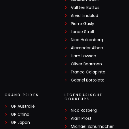
Valtteri Bottas
Arvid Lindblad
Pierre Gasly
Lance Stroll
Nico Hülkenberg
Alexander Albon
Liam Lawson
Oliver Bearman
Franco Colapinto
Gabriel Bortoleto
GRAND PRIXES
LEGENDARISCHE
COUREURS
GP Australië
Nico Rosberg
GP China
Alain Prost
GP Japan
Michael Schumacher