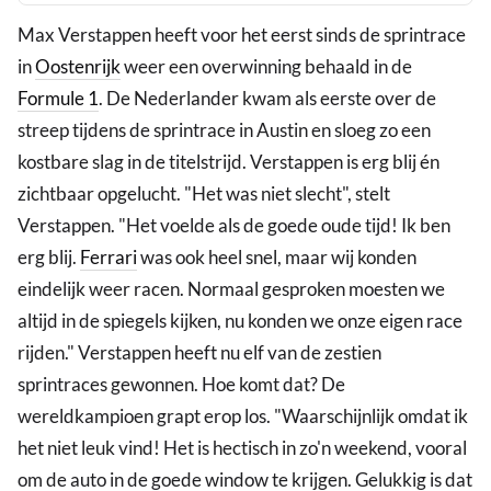
Max Verstappen heeft voor het eerst sinds de sprintrace
in
Oostenrijk
weer een overwinning behaald in de
Formule 1
. De Nederlander kwam als eerste over de
streep tijdens de sprintrace in Austin en sloeg zo een
kostbare slag in de titelstrijd. Verstappen is erg blij én
zichtbaar opgelucht. "Het was niet slecht", stelt
Verstappen. "Het voelde als de goede oude tijd! Ik ben
erg blij.
Ferrari
was ook heel snel, maar wij konden
eindelijk weer racen. Normaal gesproken moesten we
altijd in de spiegels kijken, nu konden we onze eigen race
rijden." Verstappen heeft nu elf van de zestien
sprintraces gewonnen. Hoe komt dat? De
wereldkampioen grapt erop los. "Waarschijnlijk omdat ik
het niet leuk vind! Het is hectisch in zo'n weekend, vooral
om de auto in de goede window te krijgen. Gelukkig is dat