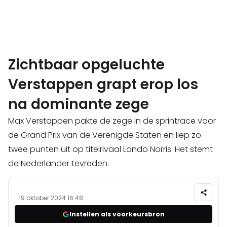
Zichtbaar opgeluchte
Verstappen grapt erop los
na dominante zege
Max Verstappen pakte de zege in de sprintrace voor
de Grand Prix van de Verenigde Staten en liep zo
twee punten uit op titelrivaal Lando Norris. Het stemt
de Nederlander tevreden.
19 oktober 2024 16:48
Instellen als voorkeursbron