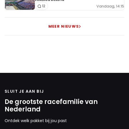
Vandaag, 14:15
12
MEER NIEUWS
SLUIT JE AAN BIJ
De grootste racefamilie van
Nederland
Ontdek welk pakket bij jou past