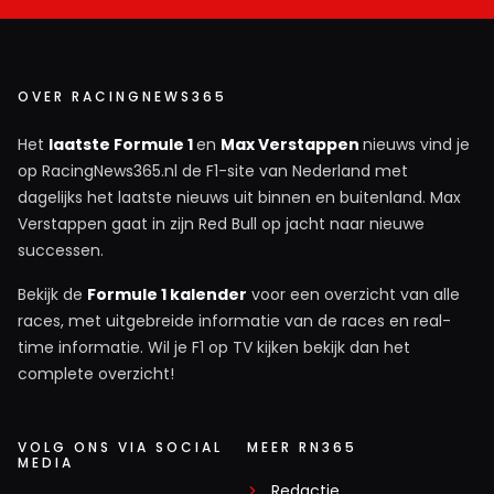
OVER RACINGNEWS365
Het
laatste Formule 1
en
Max Verstappen
nieuws vind je
op RacingNews365.nl de F1-site van Nederland met
dagelijks het laatste nieuws uit binnen en buitenland. Max
Verstappen gaat in zijn Red Bull op jacht naar nieuwe
successen.
Bekijk de
Formule 1 kalender
voor een overzicht van alle
races, met uitgebreide informatie van de races en real-
time informatie. Wil je F1 op TV kijken bekijk dan het
complete overzicht!
VOLG ONS VIA SOCIAL
MEER RN365
MEDIA
Redactie