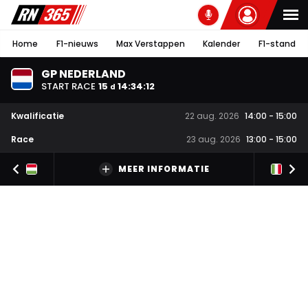
Home
F1-nieuws
Max Verstappen
Kalender
F1-stand
GP NEDERLAND
START RACE
15
14
:
34
:
12
d
Kwalificatie
22 aug. 2026
14:00
-
15:00
Race
23 aug. 2026
13:00
-
15:00
MEER INFORMATIE