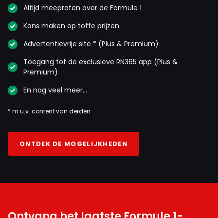
Altijd meepraten over de Formule 1
Kans maken op toffe prijzen
Advertentievrije site * (Plus & Premium)
Toegang tot de exclusieve RN365 app (Plus &
Premium)
En nog veel meer…
* m.u.v. content van derden
ONTDEK DE MOGELIJKHEDEN
Ontvang het laatste Formule 1-