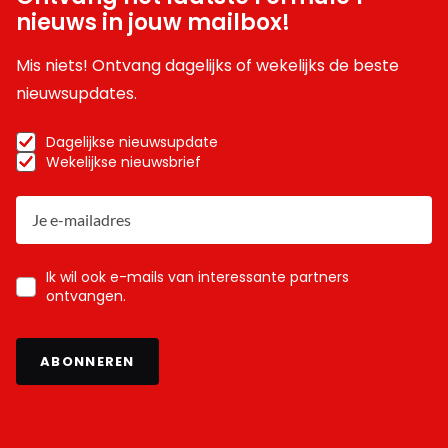
nieuws in jouw mailbox!
Mis niets! Ontvang dagelijks of wekelijks de beste
nieuwsupdates.
Dagelijkse nieuwsupdate
Wekelijkse nieuwsbrief
Ik wil ook e-mails van interessante partners
ontvangen.
ABONNEREN