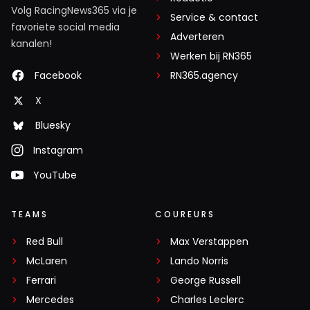
Volg RacingNews365 via je
Service & contact
favoriete social media
Adverteren
kanalen!
Werken bij RN365
Facebook
RN365.agency
X
Bluesky
Instagram
YouTube
TEAMS
COUREURS
Red Bull
Max Verstappen
McLaren
Lando Norris
Ferrari
George Russell
Mercedes
Charles Leclerc