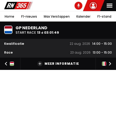
Home
F1-nieuws
Max Verstappen
Kalender
F1-stand
GP NEDERLAND
START RACE
13
03
:
01
:
48
d
Kwalificatie
22 aug. 2026
14:00
-
15:00
Race
23 aug. 2026
13:00
-
15:00
MEER INFORMATIE