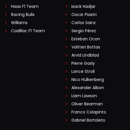
Haas F1 Team
Isack Hadjar
Racing Bulls
Oscar Piastri
Williams
Carlos Sainz
Cadillac F1 Team
Sergio Pérez
Esteban Ocon
Valtteri Bottas
Arvid Lindblad
Pierre Gasly
Lance Stroll
Nico Hülkenberg
Alexander Albon
Liam Lawson
Oliver Bearman
Franco Colapinto
Gabriel Bortoleto