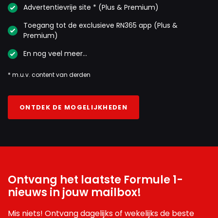
Advertentievrije site * (Plus & Premium)
Toegang tot de exclusieve RN365 app (Plus &
Premium)
En nog veel meer…
* m.u.v. content van derden
ONTDEK DE MOGELIJKHEDEN
Ontvang het laatste Formule 1-
nieuws in jouw mailbox!
Mis niets! Ontvang dagelijks of wekelijks de beste