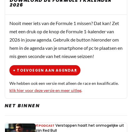
DOWNLOAD DE FORMULE 1 KALENDER
2026
Nooit meer iets van de Formule 1 missen? Dat kan! Zet
met een druk op de knop de Formule 1-kalender van
2026 in jouw agenda. Gebruik de button hieronder om
hem in de agenda van je smartphone of pc te plaatsen en
mis geen seconde van het nieuwe seizoen!
+ TOEVOEGEN AAN AGENDA
We hebben ook een versie met alleen de race en kwalificatie.
klik hier voor deze versie en meer uitleg
.
NET BINNEN
Verstappen haalt het onmogelijke uit
F1 PODCAST
zijn Red Bull