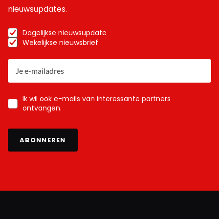
nieuwsupdates.
Dagelijkse nieuwsupdate
Wekelijkse nieuwsbrief
Ik wil ook e-mails van interessante partners
ontvangen.
ABONNEREN