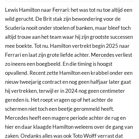
Lewis Hamilton naar
Ferrari
: het was tot nu toe altijd een
wild gerucht. De Brit stak zijn bewondering voor de
Scuderia nooit onder stoelen of banken, maar bleef toch
altijd trouw aan het team waar hij zijn grootste successen
mee boekte. Tot nu. Hamilton vertrekt begin 2025 naar
Ferrari en laat zijn grote liefde achter.
Mercedes
verliest
zo ineens een boegbeeld. En die timing is hoogst
opvallend. Recent zette Hamilton een krabbel onder een
nieuw tweejarig contract en nog geen halfjaar later gaat
hij vertrekken, terwijl er in 2024 nog geen centimeter
gereden is. Het roept vragen op of het achter de
schermen niet toch een beetje gerommeld heeft.
Mercedes heeft een magere periode achter de rug en
hier en daar klaagde Hamilton weleens over de gang van
zaken. Ondanks alles was ook Toto Wolff verrast dat