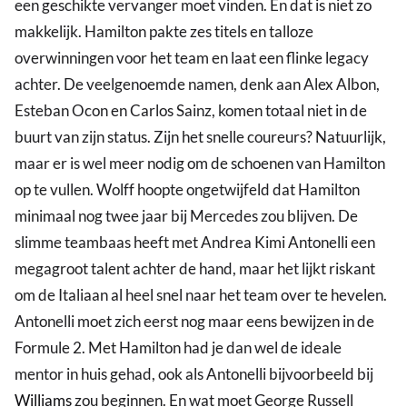
een geschikte vervanger moet vinden. En dat is niet zo
makkelijk. Hamilton pakte zes titels en talloze
overwinningen voor het team en laat een flinke legacy
achter. De veelgenoemde namen, denk aan Alex Albon,
Esteban Ocon en Carlos Sainz, komen totaal niet in de
buurt van zijn status. Zijn het snelle coureurs? Natuurlijk,
maar er is wel meer nodig om de schoenen van Hamilton
op te vullen. Wolff hoopte ongetwijfeld dat Hamilton
minimaal nog twee jaar bij Mercedes zou blijven. De
slimme teambaas heeft met Andrea Kimi Antonelli een
megagroot talent achter de hand, maar het lijkt riskant
om de Italiaan al heel snel naar het team over te hevelen.
Antonelli moet zich eerst nog maar eens bewijzen in de
Formule 2. Met Hamilton had je dan wel de ideale
mentor in huis gehad, ook als Antonelli bijvoorbeeld bij
Williams
zou beginnen. En wat moet George Russell