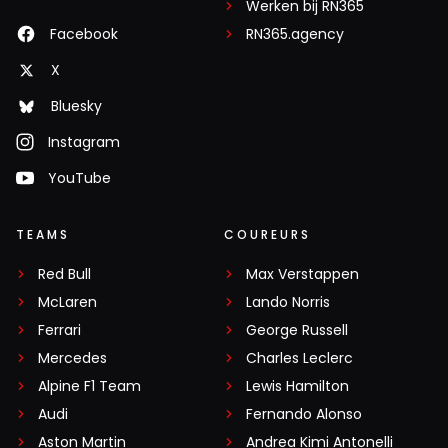
Werken bij RN365
Facebook
RN365.agency
X
Bluesky
Instagram
YouTube
TEAMS
COUREURS
Red Bull
Max Verstappen
McLaren
Lando Norris
Ferrari
George Russell
Mercedes
Charles Leclerc
Alpine F1 Team
Lewis Hamilton
Audi
Fernando Alonso
Aston Martin
Andrea Kimi Antonelli