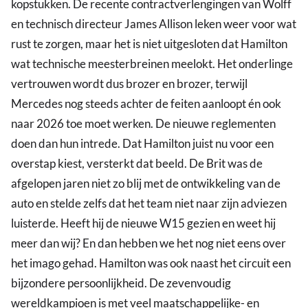
kopstukken. De recente contractverlengingen van Wolff
en technisch directeur James Allison leken weer voor wat
rust te zorgen, maar het is niet uitgesloten dat Hamilton
wat technische meesterbreinen meelokt. Het onderlinge
vertrouwen wordt dus brozer en brozer, terwijl
Mercedes nog steeds achter de feiten aanloopt én ook
naar 2026 toe moet werken. De nieuwe reglementen
doen dan hun intrede. Dat Hamilton juist nu voor een
overstap kiest, versterkt dat beeld. De Brit was de
afgelopen jaren niet zo blij met de ontwikkeling van de
auto en stelde zelfs dat het team niet naar zijn adviezen
luisterde. Heeft hij de nieuwe W15 gezien en weet hij
meer dan wij? En dan hebben we het nog niet eens over
het imago gehad. Hamilton was ook naast het circuit een
bijzondere persoonlijkheid. De zevenvoudig
wereldkampioen is met veel maatschappelijke- en