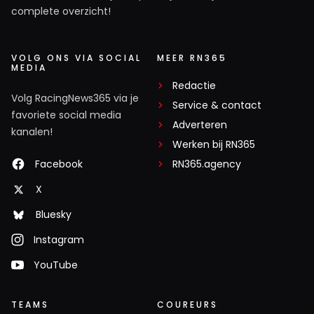
complete overzicht!
VOLG ONS VIA SOCIAL
MEER RN365
MEDIA
Redactie
Volg RacingNews365 via je
Service & contact
favoriete social media
Adverteren
kanalen!
Werken bij RN365
Facebook
RN365.agency
X
Bluesky
Instagram
YouTube
TEAMS
COUREURS