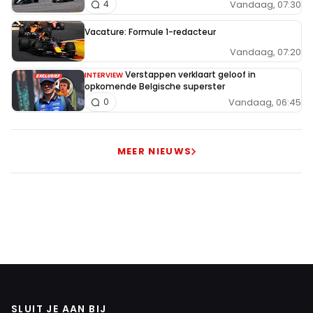
Vandaag, 07:30
4
Vacature: Formule 1-redacteur
Vandaag, 07:20
Verstappen verklaart geloof in
INTERVIEW
opkomende Belgische superster
Vandaag, 06:45
0
MEER NIEUWS
SLUIT JE AAN BIJ