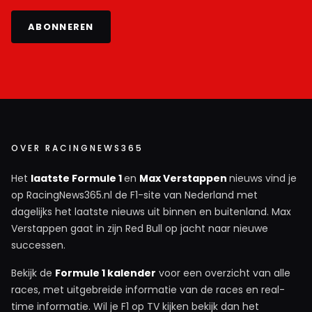
ABONNEREN
OVER RACINGNEWS365
Het
laatste Formule 1
en
Max Verstappen
nieuws vind je
op RacingNews365.nl de F1-site van Nederland met
dagelijks het laatste nieuws uit binnen en buitenland. Max
Verstappen gaat in zijn Red Bull op jacht naar nieuwe
successen.
Bekijk de
Formule 1 kalender
voor een overzicht van alle
races, met uitgebreide informatie van de races en real-
time informatie. Wil je F1 op TV kijken bekijk dan het