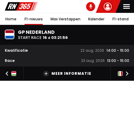
Home
F1-nieuws
Max Verstappen
Kalender
F1-stand
GP NEDERLAND
START RACE
16
03
:
21
:
55
d
Kwalificatie
22 aug. 2026
14:00
-
15:00
Race
23 aug. 2026
13:00
-
15:00
MEER INFORMATIE