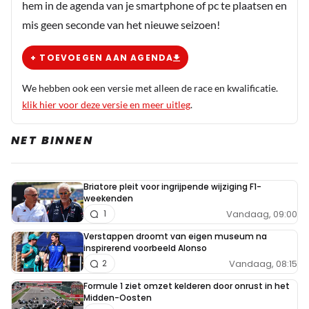
hem in de agenda van je smartphone of pc te plaatsen en
mis geen seconde van het nieuwe seizoen!
+ TOEVOEGEN AAN AGENDA
We hebben ook een versie met alleen de race en kwalificatie.
klik hier voor deze versie en meer uitleg
.
NET BINNEN
Briatore pleit voor ingrijpende wijziging F1-
weekenden
Vandaag, 09:00
1
Verstappen droomt van eigen museum na
inspirerend voorbeeld Alonso
Vandaag, 08:15
2
Formule 1 ziet omzet kelderen door onrust in het
Midden-Oosten