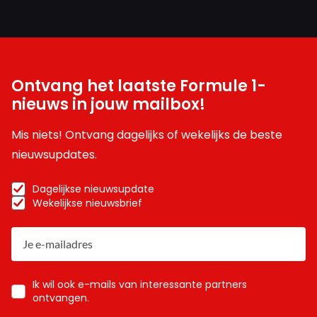
Ontvang het laatste Formule 1-
nieuws in jouw mailbox!
Mis niets! Ontvang dagelijks of wekelijks de beste
nieuwsupdates.
Dagelijkse nieuwsupdate
Wekelijkse nieuwsbrief
Ik wil ook e-mails van interessante partners
ontvangen.