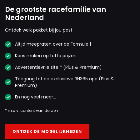
De grootste racefamilie van
Nederland
Ontdek welk pakket bij jou past
Altijd meepraten over de Formule 1
Kans maken op toffe prijzen
Advertentievrije site * (Plus & Premium)
Toegang tot de exclusieve RN365 app (Plus &
Premium)
En nog veel meer…
* m.u.v. content van derden
ONTDEK DE MOGELIJKHEDEN