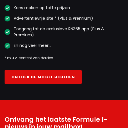
Kans maken op toffe prijzen
Advertentievrije site * (Plus & Premium)
Toegang tot de exclusieve RN365 app (Plus &
Premium)
En nog veel meer…
* m.u.v. content van derden
ONTDEK DE MOGELIJKHEDEN
Ontvang het laatste Formule 1-
nieuws in jouw mailbox!