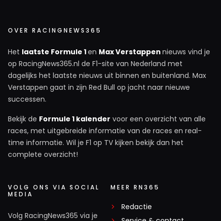
OVER RACINGNEWS365
Het
laatste Formule 1
en
Max Verstappen
nieuws vind je
op RacingNews365.nl de F1-site van Nederland met
dagelijks het laatste nieuws uit binnen en buitenland. Max
Verstappen gaat in zijn Red Bull op jacht naar nieuwe
successen.
Bekijk de
Formule 1 kalender
voor een overzicht van alle
races, met uitgebreide informatie van de races en real-
time informatie. Wil je F1 op TV kijken bekijk dan het
complete overzicht!
VOLG ONS VIA SOCIAL
MEER RN365
MEDIA
Redactie
Volg RacingNews365 via je
Service & contact