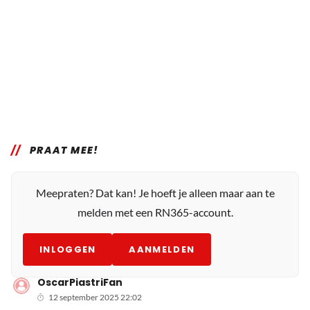
PRAAT MEE!
Meepraten? Dat kan! Je hoeft je alleen maar aan te
melden met een RN365-account.
INLOGGEN
AANMELDEN
OscarPiastriFan
12 september 2025 22:02