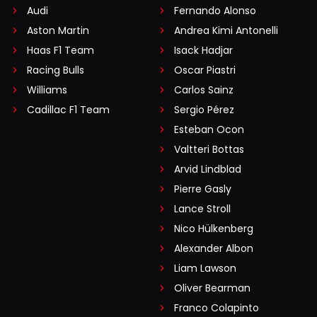
Audi
Fernando Alonso
Aston Martin
Andrea Kimi Antonelli
Haas F1 Team
Isack Hadjar
Racing Bulls
Oscar Piastri
Williams
Carlos Sainz
Cadillac F1 Team
Sergio Pérez
Esteban Ocon
Valtteri Bottas
Arvid Lindblad
Pierre Gasly
Lance Stroll
Nico Hülkenberg
Alexander Albon
Liam Lawson
Oliver Bearman
Franco Colapinto