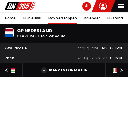
Home
F1-nieuws
Max Verstappen
Kalender
F1-stand
GP NEDERLAND
START RACE
13
23
:
43
:
02
d
Kwalificatie
22 aug. 2026
14:00
-
15:00
Race
23 aug. 2026
13:00
-
15:00
MEER INFORMATIE