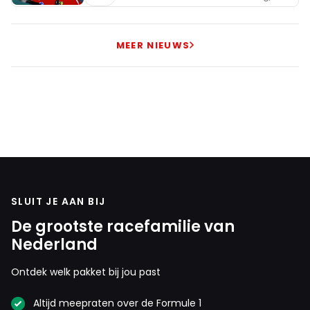
MEER NIEUWS
SLUIT JE AAN BIJ
De grootste racefamilie van
Nederland
Ontdek welk pakket bij jou past
Altijd meepraten over de Formule 1