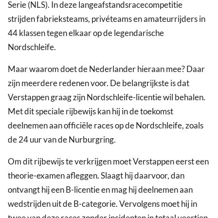
Serie (NLS). In deze langeafstandsracecompetitie
strijden fabrieksteams, privéteams en amateurrijders in
44 klassen tegen elkaar op de legendarische
Nordschleife.
Maar waarom doet de Nederlander hieraan mee? Daar
zijn meerdere redenen voor. De belangrijkste is dat
Verstappen graag zijn Nordschleife-licentie wil behalen.
Met dit speciale rijbewijs kan hij in de toekomst
deelnemen aan officiële races op de Nordschleife, zoals
de 24 uur van de Nurburgring.
Om dit rijbewijs te verkrijgen moet Verstappen eerst een
theorie-examen afleggen. Slaagt hij daarvoor, dan
ontvangt hij een B-licentie en mag hij deelnemen aan
wedstrijden uit de B-categorie. Vervolgens moet hij in
twee van deze races zonder incidenten in totaal veertien