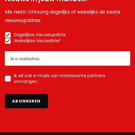
Mis niets! Ontvang dagelijks of wekelijks de beste
nieuwsupdates.
Dagelijkse nieuwsupdate
Wekelijkse nieuwsbrief
Ik wil ook e-mails van interessante partners
ontvangen.
ABONNEREN