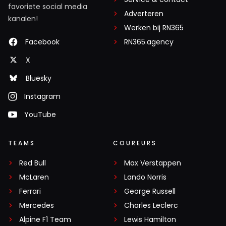
favoriete social media
Adverteren
kanalen!
Werken bij RN365
Facebook
RN365.agency
X
Bluesky
Instagram
YouTube
TEAMS
COUREURS
Red Bull
Max Verstappen
McLaren
Lando Norris
Ferrari
George Russell
Mercedes
Charles Leclerc
Alpine F1 Team
Lewis Hamilton