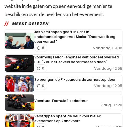
website in de gaten om op een eenvoudige manier te
beschikken over de beelden van het evenement.
MEEST GELEZEN
Jos Verstappen geeft inzicht in
onderhandelingen met Marko: "Daar was ik erg
door verrast"
Vandaag, 09:00
6
Voormalig Ferrari-engineer velt oordeel over Red
Bull: "Zou het zoveel beter moeten doen"
Vandaag, 12:55
0
Zo brengen de F1-coureurs de zomerstop door
Vandaag, 12:05
0
Vacature: Formule 1-redacteur
7 aug. 07:20
Verstappen opent de deur voor nieuw
evenement op Zandvoort