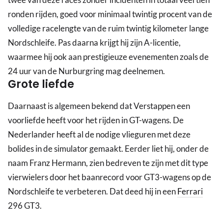
ronden rijden, goed voor minimaal twintig procent van de
volledige racelengte van de ruim twintig kilometer lange
Nordschleife. Pas daarna krijgt hij zijn A-licentie,
waarmee hij ook aan prestigieuze evenementen zoals de
24 uur van de Nurburgring mag deelnemen.
Grote liefde
Daarnaast is algemeen bekend dat Verstappen een
voorliefde heeft voor het rijden in GT-wagens. De
Nederlander heeft al de nodige vlieguren met deze
bolides in de simulator gemaakt. Eerder liet hij, onder de
naam Franz Hermann, zien bedreven te zijn met dit type
vierwielers door het baanrecord voor GT3-wagens op de
Nordschleife te verbeteren. Dat deed hij in een
Ferrari
296 GT3.