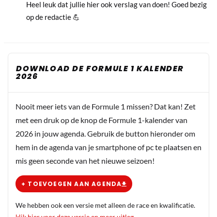
Heel leuk dat jullie hier ook verslag van doen! Goed bezig
op de redactie 💪
DOWNLOAD DE FORMULE 1 KALENDER
2026
Nooit meer iets van de Formule 1 missen? Dat kan! Zet
met een druk op de knop de Formule 1-kalender van
2026 in jouw agenda. Gebruik de button hieronder om
hem in de agenda van je smartphone of pc te plaatsen en
mis geen seconde van het nieuwe seizoen!
+ TOEVOEGEN AAN AGENDA
We hebben ook een versie met alleen de race en kwalificatie.
klik hier voor deze versie en meer uitleg
.