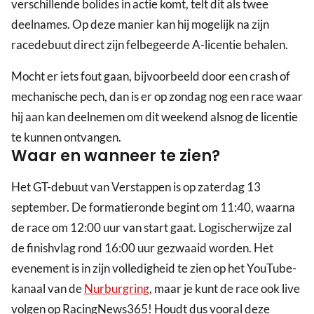
verschillende bolides in actie komt, telt dit als twee
deelnames. Op deze manier kan hij mogelijk na zijn
racedebuut direct zijn felbegeerde A-licentie behalen.
Mocht er iets fout gaan, bijvoorbeeld door een crash of
mechanische pech, dan is er op zondag nog een race waar
hij aan kan deelnemen om dit weekend alsnog de licentie
te kunnen ontvangen.
Waar en wanneer te zien?
Het GT-debuut van Verstappen is op zaterdag 13
september. De formatieronde begint om 11:40, waarna
de race om 12:00 uur van start gaat. Logischerwijze zal
de finishvlag rond 16:00 uur gezwaaid worden. Het
evenement is in zijn volledigheid te zien op het YouTube-
kanaal van de
Nurburgring
, maar je kunt de race ook live
volgen op RacingNews365! Houdt dus vooral deze