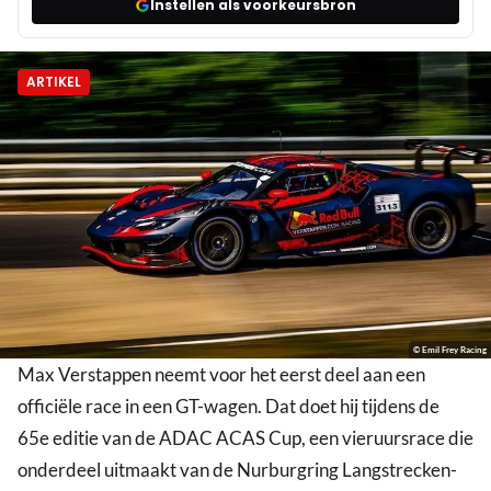
Instellen als voorkeursbron
ARTIKEL
© Emil Frey Racing
Max Verstappen neemt voor het eerst deel aan een
officiële race in een GT-wagen. Dat doet hij tijdens de
65e editie van de ADAC ACAS Cup, een vieruursrace die
onderdeel uitmaakt van de Nurburgring Langstrecken-