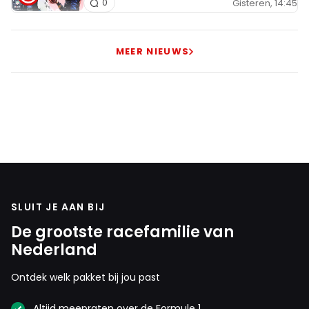
Gisteren, 14:45
0
MEER NIEUWS
SLUIT JE AAN BIJ
De grootste racefamilie van
Nederland
Ontdek welk pakket bij jou past
Altijd meepraten over de Formule 1