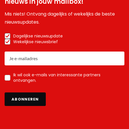
nieuws in jouw mailbox!
Mis niets! Ontvang dagelijks of wekelijks de beste
nieuwsupdates.
Dagelijkse nieuwsupdate
Wekelijkse nieuwsbrief
Ik wil ook e-mails van interessante partners
ontvangen.
ABONNEREN