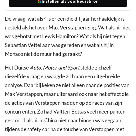
Instellen als voorkeursbron
De vraag 'wat als?' is er een die dit jaar herhaaldelijk is
gesteld als het over
Max Verstappen
ging. Wat als hij niet
was gebotst met
Lewis Hamilton
? Wat als hij niet tegen
Sebastian Vettel aan was gereden en wat als hij in
Monaco niet de muur had geraakt?
Het Duitse
Auto, Motor und Sport
stelde zichzelf
diezelfde vraag en waagde zich aan een uitgebreide
analyse. Daarbij keken ze niet alleen naar de posities van
Max Verstappen, maar uiteraard ook naar het effect die
de acties van Verstappen hadden op de races van zijn
concurrenten. Zo had Valtteri Bottas veel meer punten
gescoord als hij in
China
niet naar binnen was gegaan
tijdens de safety car na de touche van Verstappen met