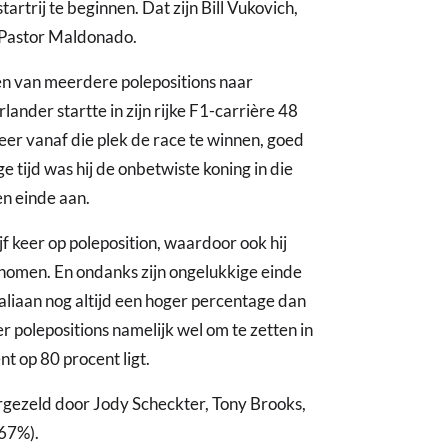
tartrij te beginnen. Dat zijn Bill Vukovich,
n Pastor Maldonado.
ten van meerdere polepositions naar
lander startte in zijn rijke F1-carrière 48
keer vanaf die plek de race te winnen, goed
 tijd was hij de onbetwiste koning in die
en einde aan.
ijf keer op poleposition, waardoor ook hij
enomen. En ondanks zijn ongelukkige einde
aliaan nog altijd een hoger percentage dan
r polepositions namelijk wel om te zetten in
t op 80 procent ligt.
rgezeld door Jody Scheckter, Tony Brooks,
,67%).