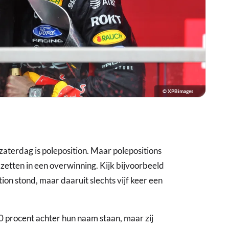
© XPBimages
aterdag is poleposition. Maar polepositions
 zetten in een overwinning. Kijk bijvoorbeeld
tion stond, maar daaruit slechts vijf keer een
 procent achter hun naam staan, maar zij