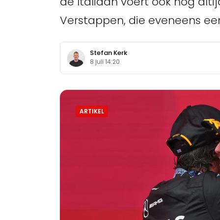
de Italiaan voert ook nog alti
Verstappen, die eveneens een
Stefan Kerk
8 juli 14:20
ARTIKEL