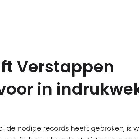
ijft Verstappen
 voor in indrukw
 al de nodige records heeft gebroken, is w