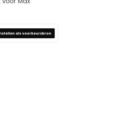
k voor Max
nstellen als voorkeursbron