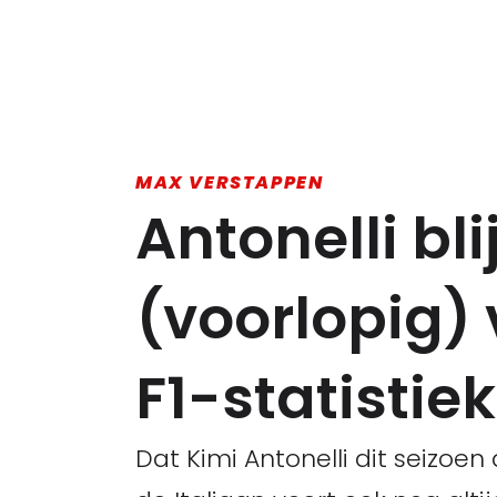
MAX VERSTAPPEN
Antonelli bl
(voorlopig)
F1-statistiek
Dat Kimi Antonelli dit seizoen