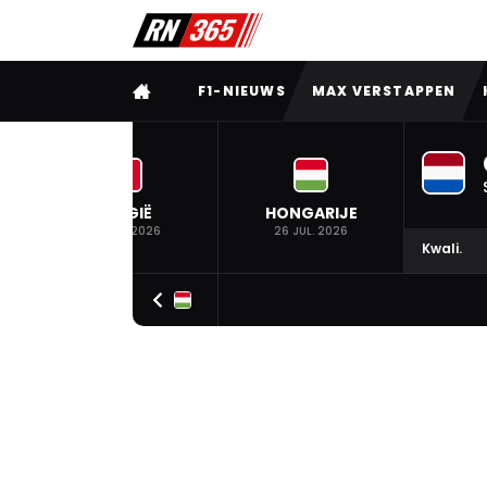
VOLLEDIG MENU
F1-NIEUWS
MAX VERSTAPPEN
BELGIË
HONGARIJE
19 JUL. 2026
26 JUL. 2026
Kwali.