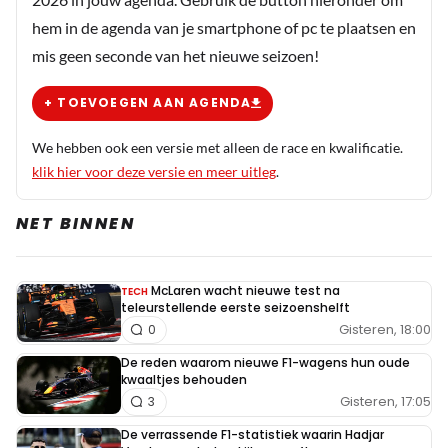
hem in de agenda van je smartphone of pc te plaatsen en
mis geen seconde van het nieuwe seizoen!
+ TOEVOEGEN AAN AGENDA
We hebben ook een versie met alleen de race en kwalificatie.
klik hier voor deze versie en meer uitleg
.
NET BINNEN
McLaren wacht nieuwe test na
TECH
teleurstellende eerste seizoenshelft
Gisteren, 18:00
0
De reden waarom nieuwe F1-wagens hun oude
kwaaltjes behouden
Gisteren, 17:05
3
De verrassende F1-statistiek waarin Hadjar