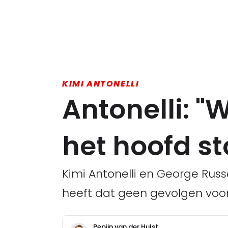
KIMI ANTONELLI
Antonelli: "
het hoofd st
Kimi Antonelli en George Russ
heeft dat geen gevolgen voor 
Pepijn van der Hulst