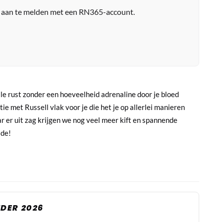
r aan te melden met een RN365-account.
lle rust zonder een hoeveelheid adrenaline door je bloed
tie met Russell vlak voor je die het je op allerlei manieren
r er uit zag krijgen we nog veel meer kift en spannende
ide!
DER 2026