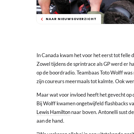
NAAR NIEUWSOVERZICHT
In Canada kwam het voor het eerst tot felle 
Zowel tijdens de sprintrace als GP werd er ha
op de boordradio. Teambaas Toto Wolff was 
zijn coureurs meermaals tot kalmte. Ook wer
Maar wat voor invloed heeft het gevecht op 
Bij Wolff kwamen ongetwijfeld flashbacks v
Lewis Hamilton
naar boven. Antonelli sust de 
aan de hand.