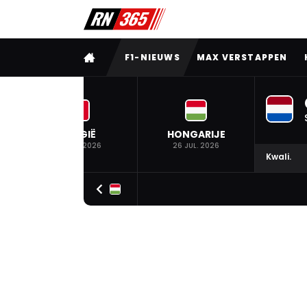
VOLLEDIG MENU
F1-NIEUWS
MAX VERSTAPPEN
BELGIË
HONGARIJE
19 JUL. 2026
26 JUL. 2026
Kwali.