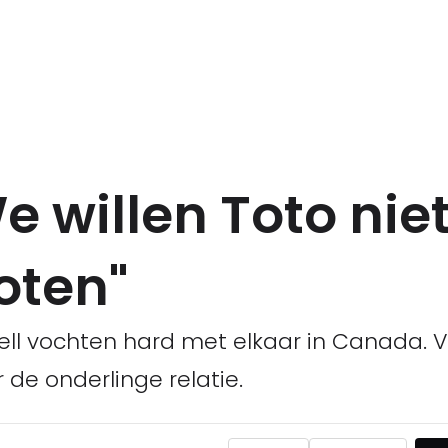
We willen Toto nie
oten"
ell vochten hard met elkaar in Canada. V
de onderlinge relatie.