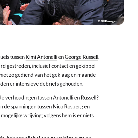
© XPBimages
duels tussen
Kimi Antonelli
en
George Russell
.
rd gestreden, inclusief contact en gekibbel
niet zo gediend van het geklaag en maande
den er intensieve debriefs gehouden.
de verhoudingen tussen Antonelli en Russell?
an de spanningen tussen Nico Rosberg en
mogelijke wrijving; volgens hem is er niets