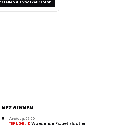
nstellen als voorkeursbron
NET BINNEN
Vandaag, 09:00
TERUGBLIK
Woedende Piquet slaat en