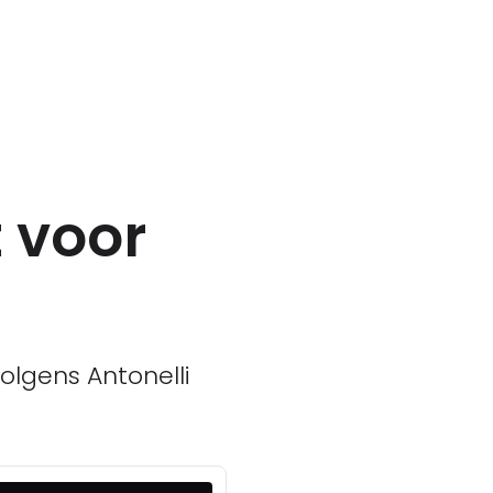
t voor
olgens Antonelli