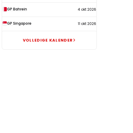
GP Bahrein
4 okt 2026
GP Singapore
11 okt 2026
VOLLEDIGE KALENDER