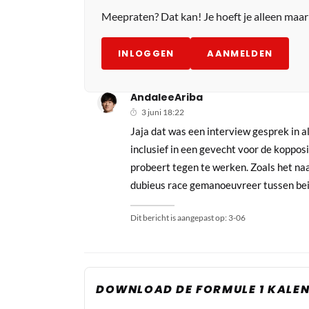
Meepraten? Dat kan! Je hoeft je alleen maa
INLOGGEN
AANMELDEN
AndaleeAriba
3 juni 18:22
Jaja dat was een interview gesprek in a
inclusief in een gevecht voor de kopposi
probeert tegen te werken. Zoals het naa
dubieus race gemanoeuvreer tussen be
Dit bericht is aangepast op:
3-06
DOWNLOAD DE FORMULE 1 KALEN