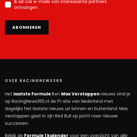
Ik wil ook e-mails van interessante partners
ontvangen.
ABONNEREN
OVER RACINGNEWS365
Het
laatste Formule 1
en
Max Verstappen
nieuws vind je
op RacingNews365.nl de F1-site van Nederland met
dagelijks het laatste nieuws uit binnen en buitenland. Max
Verstappen gaat in zijn Red Bull op jacht naar nieuwe
successen.
Bekijk de
Formule 1 kalender
voor een overzicht van alle