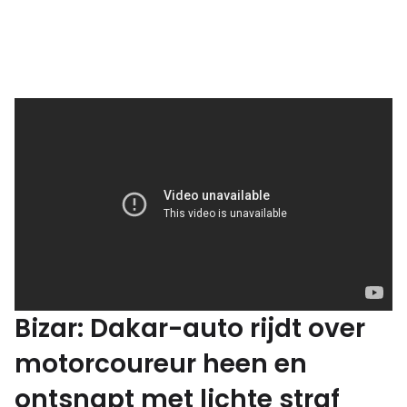
Bizar: Dakar-auto rijdt over
motorcoureur heen en
ontsnapt met lichte straf