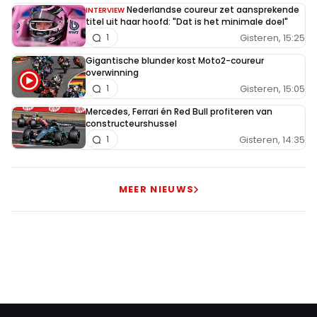
Nederlandse coureur zet aansprekende
INTERVIEW
titel uit haar hoofd: "Dat is het minimale doel"
Gisteren, 15:25
1
Gigantische blunder kost Moto2-coureur
overwinning
Gisteren, 15:05
1
Mercedes, Ferrari én Red Bull profiteren van
constructeurshussel
Gisteren, 14:35
1
MEER NIEUWS