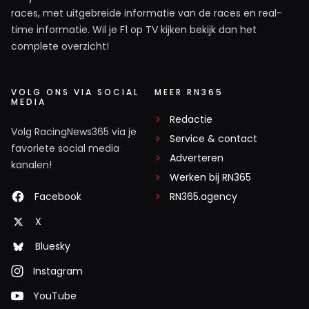
races, met uitgebreide informatie van de races en real-
time informatie. Wil je F1 op TV kijken bekijk dan het
complete overzicht!
VOLG ONS VIA SOCIAL
MEER RN365
MEDIA
Redactie
Volg RacingNews365 via je
Service & contact
favoriete social media
Adverteren
kanalen!
Werken bij RN365
Facebook
RN365.agency
X
Bluesky
Instagram
YouTube