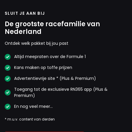
SLUIT JE AAN BIJ
De grootste racefamilie van
Nederland
Ontdek welk pakket bij jou past
Altijd meepraten over de Formule 1
Kans maken op toffe prijzen
Advertentievrije site * (Plus & Premium)
Toegang tot de exclusieve RN365 app (Plus &
Premium)
En nog veel meer…
* m.u.v. content van derden