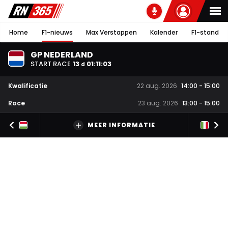
Home
F1-nieuws
Max Verstappen
Kalender
F1-stand
GP NEDERLAND
START RACE
13
01
:
11
:
02
d
Kwalificatie
22 aug. 2026
14:00
-
15:00
Race
23 aug. 2026
13:00
-
15:00
MEER INFORMATIE