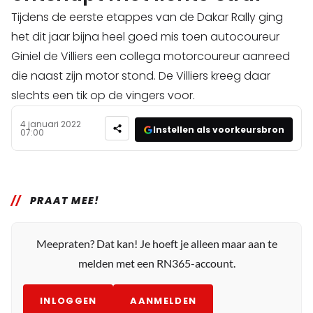
Tijdens de eerste etappes van de Dakar Rally ging
het dit jaar bijna heel goed mis toen autocoureur
Giniel de Villiers een collega motorcoureur aanreed
die naast zijn motor stond. De Villiers kreeg daar
slechts een tik op de vingers voor.
4 januari 2022
Instellen als voorkeursbron
07:00
PRAAT MEE!
Meepraten? Dat kan! Je hoeft je alleen maar aan te
melden met een RN365-account.
INLOGGEN
AANMELDEN