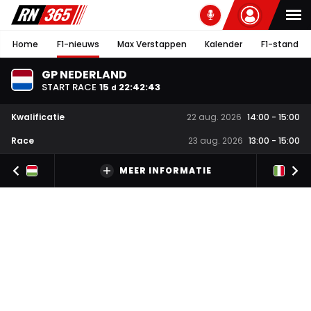
Home
F1-nieuws
Max Verstappen
Kalender
F1-stand
GP NEDERLAND
START RACE
15
22
:
42
:
42
d
Kwalificatie
22 aug. 2026
14:00
-
15:00
Race
23 aug. 2026
13:00
-
15:00
MEER INFORMATIE