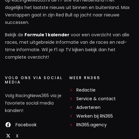
dagelijks het laatste nieuws uit binnen en buitenland. Max
Verstappen gaat in zijn Red Bull op jacht naar nieuwe
successen.
Bekijk de
Formule 1 kalender
voor een overzicht van alle
races, met uitgebreide informatie van de races en real-
time informatie. Wil je F1 op TV kijken bekijk dan het
complete overzicht!
VOLG ONS VIA SOCIAL
MEER RN365
MEDIA
Redactie
Volg RacingNews365 via je
Service & contact
favoriete social media
Adverteren
kanalen!
Werken bij RN365
Facebook
RN365.agency
X