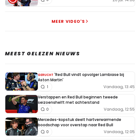
MEER VIDEO'S
MEEST GELEZEN NIEUWS
'Red Bull vindt opvolger Lambiase bij
GERUCHT
Aston Martin'
Vandaag, 13:45
1
Verstappen en Red Bull beginnen tweede
seizoenshelft met achterstand
Vandaag, 12:55
0
Mercedes-kopstuk deelt hartverwarmende
boodschap voor overstap naar Red Bull
Vandaag, 12:05
0