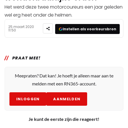
Het werd deze twee motorcoureurs een jaar geleden
wel erg heet onder de helmen.
25 maart 2020
Instellen als voorkeursbron
11:50
PRAAT MEE!
Meepraten? Dat kan! Je hoeft je alleen maar aan te
melden met een RN365-account.
INLOGGEN
AANMELDEN
Je kunt de eerste zijn die reageert!