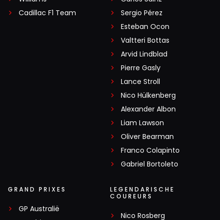
Cadillac F1 Team
Sergio Pérez
Esteban Ocon
Valtteri Bottas
Arvid Lindblad
Pierre Gasly
Lance Stroll
Nico Hülkenberg
Alexander Albon
Liam Lawson
Oliver Bearman
Franco Colapinto
Gabriel Bortoleto
GRAND PRIXES
LEGENDARISCHE
COUREURS
GP Australië
Nico Rosberg